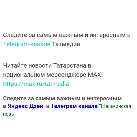
Следите за самым важным и интересным в
Telegram-канале
Татмедиа
Читайте новости Татарстана в
национальном мессенджере MАХ:
https://max.ru/tatmedia
Следите за самым важным и интересным
в
Яндекс Дзен
и
Телеграм канале
"
Шешминская
новь
"
Добавить Шешминскую новь в Яндекс.Новости