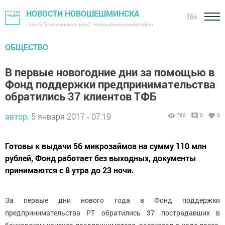
НОВОСТИ НОВОШЕШМИНСКА
16+
Газета "Шешминская новь" - Новошешминский район
ОБЩЕСТВО
В первые новогодние дни за помощью в
Фонд поддержки предпринимательства
обратились 37 клиентов ТФБ
автор,
5 января 2017 - 07:19
760
0
0
Готовы к выдачи 56 микрозаймов на сумму 110 млн
рублей, Фонд работает без выходных, документы
принимаются с 8 утра до 23 ночи.
За первые дни нового года в Фонд поддержки
предпринимательства РТ обратились 37 пострадавших в