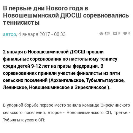
В первые дни Нового года в
Новошешминской ДЮСШ соревновались
теннисисты
автор,
4 января 2017 - 08:33
820
0
0
2 января в Новошешминской ДЮСШ прошли
финальные соревнования по настольному теннису
среди детей 9-12 лет на призы федерации. В
соревнованиях приняли участие финалисты из пяти
сельских поселений (Архангельское, Тубылгытауское,
Ленинское, Новошешминское и Зиреклинское ).
В упорной борьбе первое место заняла команда Зиреклинского
сельского поселения, второе - Новошешминского СП, третье -
Тубылгытауского СП: