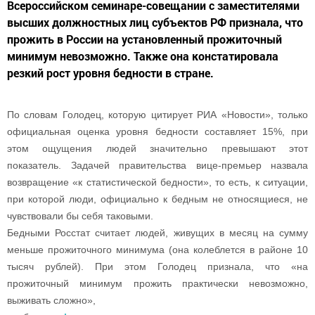
Всероссийском семинаре-совещании с заместителями
высших должностных лиц субъектов РФ признала, что
прожить в России на установленный прожиточный
минимум невозможно. Также она констатировала
резкий рост уровня бедности в стране.
По словам Голодец, которую цитирует РИА «Новости», только
официальная оценка уровня бедности составляет 15%, при
этом ощущения людей значительно превышают этот
показатель. Задачей правительства вице-премьер назвала
возвращение «к статистической бедности», то есть, к ситуации,
при которой люди, официально к бедным не относящиеся, не
чувствовали бы себя таковыми.
Бедными Росстат считает людей, живущих в месяц на сумму
меньше прожиточного минимума (она колеблется в районе 10
тысяч рублей). При этом Голодец признала, что «на
прожиточный минимум прожить практически невозможно,
выживать сложно»,