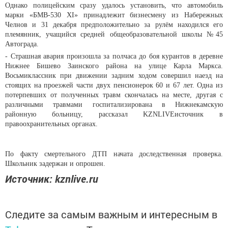
Однако полицейским сразу удалось установить, что автомобиль
марки «БМВ-530 XI» принадлежит бизнесмену из Набережных
Челнов и 31 декабря предположительно за рулём находился его
племянник, учащийся средней общеобразовательной школы №45
Автограда.
- Страшная авария произошла за полчаса до боя курантов в деревне
Нижнее Бишево Заинского района на улице Карла Маркса.
Восьмиклассник при движении задним ходом совершил наезд на
стоящих на проезжей части двух пенсионерок 60 и 67 лет. Одна из
потерпевших от полученных травм скончалась на месте, другая с
различными травмами госпитализирована в Нижнекамскую
районную больницу, рассказал KZNLIVEисточник в
правоохранительных органах.
По факту смертельного ДТП начата доследственная проверка.
Школьник задержан и опрошен.
Источник: kznlive.ru
Следите за самым важным и интересным в