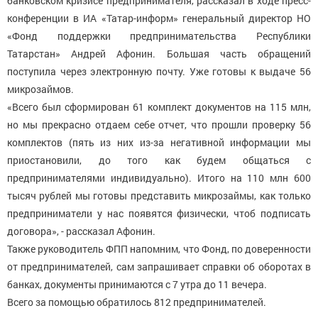
банковском кризисе предпринимателя, рассказал в ходе пресс-
конференции в ИА «Татар-информ» генеральный директор НО
«Фонд поддержки предпринимательства Республики
Татарстан» Андрей Афонин. Большая часть обращений
поступила через электронную почту. Уже готовы к выдаче 56
микрозаймов.
«Всего был сформирован 61 комплект документов на 115 млн,
но мы прекрасно отдаем себе отчет, что прошли проверку 56
комплектов (пять из них из-за негативной информации мы
приостановили, до того как будем общаться с
предпринимателями индивидуально). Итого на 110 млн 600
тысяч рублей мы готовы представить микрозаймы, как только
предприниматели у нас появятся физически, чтоб подписать
договора», - рассказал Афонин.
Также руководитель ФПП напомним, что Фонд, по доверенности
от предпринимателей, сам запрашивает справки об оборотах в
банках, документы принимаются с 7 утра до 11 вечера.
Всего за помощью обратилось 812 предпринимателей.