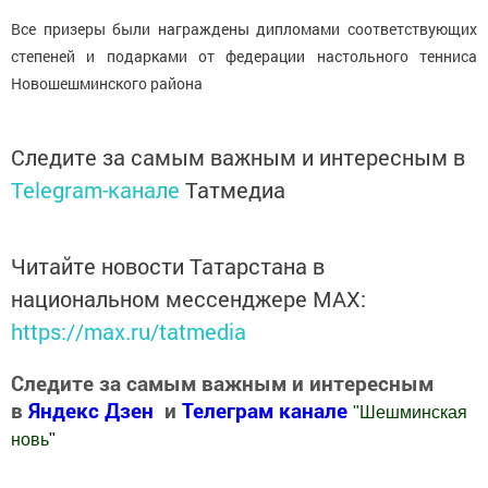
Все призеры были награждены дипломами соответствующих
степеней и подарками от федерации настольного тенниса
Новошешминского района
Следите за самым важным и интересным в
Telegram-канале
Татмедиа
Читайте новости Татарстана в
национальном мессенджере MАХ:
https://max.ru/tatmedia
Следите за самым важным и интересным
в
Яндекс Дзен
и
Телеграм канале
"
Шешминская
новь
"
Добавить Шешминскую новь в Яндекс.Новости