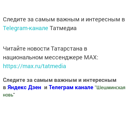
Следите за самым важным и интересным в
Telegram-канале
Татмедиа
Читайте новости Татарстана в
национальном мессенджере MАХ:
https://max.ru/tatmedia
Следите за самым важным и интересным
в
Яндекс Дзен
и
Телеграм канале
"
Шешминская
новь
"
Добавить Шешминскую новь в Яндекс.Новости