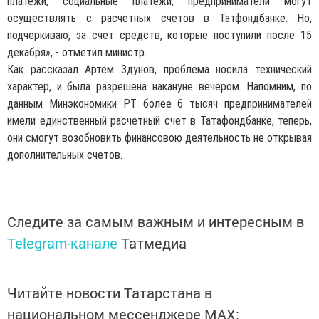
платежи, социальные платежи, предприниматели могут
осуществлять с расчетных счетов в Татфондбанке. Но,
подчеркиваю, за счет средств, которые поступили после 15
декабря», - отметил министр.
Как рассказал Артем Здунов, проблема носила технический
характер, и была разрешена накануне вечером. Напомним, по
данным Минэкономики РТ более 6 тысяч предпринимателей
имели единственный расчетный счет в Татафондбанке, теперь,
они смогут возобновить финансовою деятельность не открывая
дополнительных счетов.
Следите за самым важным и интересным в
Telegram-канале
Татмедиа
Читайте новости Татарстана в
национальном мессенджере MАХ: