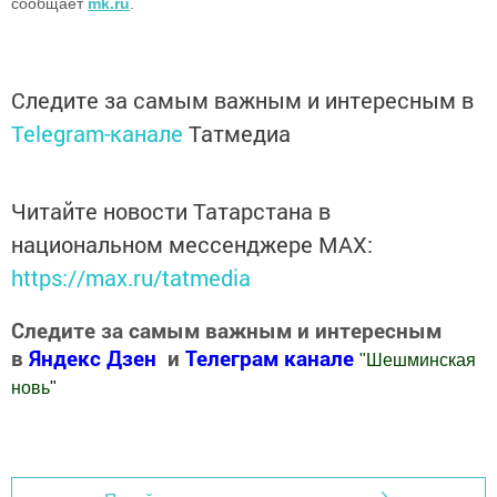
сообщает
mk.ru
.
Следите за самым важным и интересным в
Telegram-канале
Татмедиа
Читайте новости Татарстана в
национальном мессенджере MАХ:
https://max.ru/tatmedia
Следите за самым важным и интересным
в
Яндекс Дзен
и
Телеграм канале
"
Шешминская
новь
"
Добавить Шешминскую новь в Яндекс.Новости