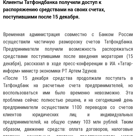
Клиенты Татфондбанка получили доступ к
распоряжению средствами на своих счетах,
поступившими после 15 декабря.
Временная администрация совместно с Банком России
осуществили частичную разморозку счетов Татфондбанка.
Предприниматели получили возможность распоряжаться
средствами поступившими после введения моратория (15
декабря), рассказал в ходе пресс-конференции в ИА «Татар-
информ» министр экономики РТ Артем Здунов.
«После 15 декабря средства продолжали поступать в
Татфондбанк на расчетные счета предпринимателей, но
воспользоваться ими было временно невозможно. Эта
проблема сейчас полностью решена, и на сегодняшний день
предприниматели осуществили 1100 переводов со счетов
клиентов юридических лиц и индивидуальных
предпринимателей, на общую сумму 103 млн рублей. Таким
образом, движение средств: оплата договоров, налоговые