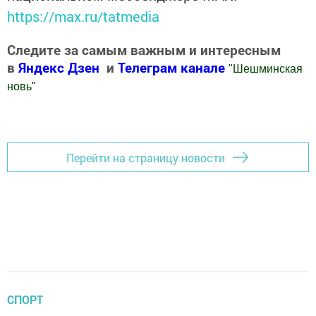
https://max.ru/tatmedia
Следите за самым важным и интересным
в
Яндекс Дзен
и
Телеграм канале
"
Шешминская
новь
"
Добавить Шешминскую новь в Яндекс.Новости
Перейти на страницу новости
СПОРТ