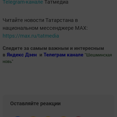
Telegram-канале
Татмедиа
Читайте новости Татарстана в
национальном мессенджере MАХ:
https://max.ru/tatmedia
Следите за самым важным и интересным
в
Яндекс Дзен
и
Телеграм канале
"
Шешминская
новь
"
Добавить Шешминскую новь в Яндекс.Новости
Оставляйте реакции