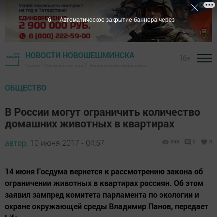
5
Автоматическое закрытие баннера через
НОВОСТИ НОВОШЕШМИНСКА
16+
Газета "Шешминская новь" - Новошешминский район
ОБЩЕСТВО
В России могут ограничить количество
домашних животных в квартирах
автор,
10 июня 2017 - 04:57
953
0
0
14 июня Госдума вернется к рассмотрению закона об
ограничении животных в квартирах россиян. Об этом
заявил зампред комитета парламента по экологии и
охране окружающей среды Владимир Панов, передает