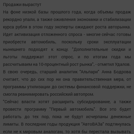
Продажи вырастут
На фоне низкой базы прошлого года, когда объемы продаж
рекордно упали, а также оживления экономики и стабилизации
курса рубля в этом году эксперты ожидают роста авторынка.
Идет активизация отложенного спроса - многие сейчас готовы
приобрести автомобиль, поскольку сроки эксплуатации
нынешнего подходят к концу. "Дополнительные скидки и
льготы поддержат этот спрос, и по итогам года мы
рассчитываем на 10-процентный рост рынка", - отметил Удалов.
В свою очередь, старший аналитик "Альпари" Анна Бодрова
считает, что до сих пор ни она правительственная мера, от
программы утилизации до системы финансовой поддержки, не
смогла реанимировать российский автопром.
"Сейчас власти хотят расширить субсидирование, а также
провести программу "Первый автомобиль". Все это будет
работать до тех пор, пока не будут исчерпаны денежные
лимиты. В последние годы продукция "АвтоВАЗа" подтянулась
если не к мировым аналогам, то хотя бы перестала вызывать