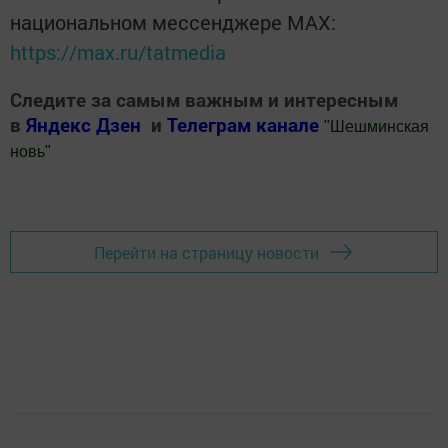
национальном мессенджере MАХ:
https://max.ru/tatmedia
Следите за самым важным и интересным
в
Яндекс Дзен
и
Телеграм канале
"
Шешминская
новь
"
Добавить Шешминскую новь в Яндекс.Новости
Перейти на страницу новости