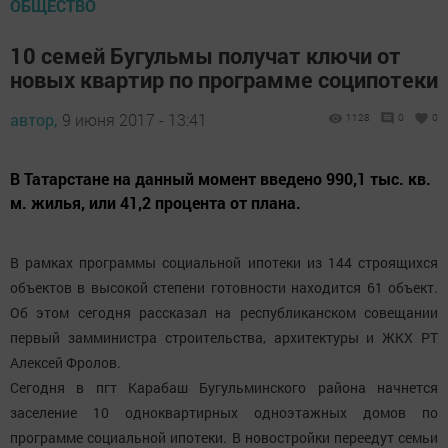
ОБЩЕСТВО
10 семей Бугульмы получат ключи от
новых квартир по программе соципотеки
автор,
9 июня 2017 - 13:41
1128
0
0
В Татарстане на данный момент введено 990,1 тыс. кв.
м. жилья, или 41,2 процента от плана.
В рамках программы социальной ипотеки из 144 строящихся
объектов в высокой степени готовности находится 61 объект.
Об этом сегодня рассказал на республиканском совещании
первый замминистра строительства, архитектуры и ЖКХ РТ
Алексей Фролов.
Сегодня в пгт Карабаш Бугульминского района начнется
заселение 10 одноквартирных одноэтажных домов по
программе социальной ипотеки. В новостройки переедут семьи