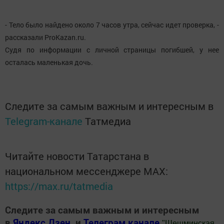
- Тело было найдено около 7 часов утра, сейчас идет проверка, -
рассказали ProKazan.ru.
Судя по информации с личной страницы погибшей, у нее
осталась маленькая дочь.
Следите за самым важным и интересным в
Telegram-канале
Татмедиа
Читайте новости Татарстана в
национальном мессенджере MАХ:
https://max.ru/tatmedia
Следите за самым важным и интересным
в
Яндекс Дзен
и
Телеграм канале
"
Шешминская