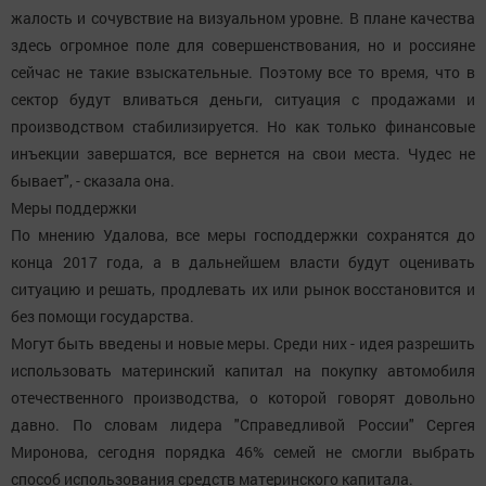
жалость и сочувствие на визуальном уровне. В плане качества
здесь огромное поле для совершенствования, но и россияне
сейчас не такие взыскательные. Поэтому все то время, что в
сектор будут вливаться деньги, ситуация с продажами и
производством стабилизируется. Но как только финансовые
инъекции завершатся, все вернется на свои места. Чудес не
бывает", - сказала она.
Меры поддержки
По мнению Удалова, все меры господдержки сохранятся до
конца 2017 года, а в дальнейшем власти будут оценивать
ситуацию и решать, продлевать их или рынок восстановится и
без помощи государства.
Могут быть введены и новые меры. Среди них - идея разрешить
использовать материнский капитал на покупку автомобиля
отечественного производства, о которой говорят довольно
давно. По словам лидера "Справедливой России" Сергея
Миронова, сегодня порядка 46% семей не смогли выбрать
способ использования средств материнского капитала.