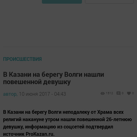
ПРОИСШЕСТВИЯ
В Казани на берегу Волги нашли
повешенной девушку
автор,
10 июня 2017 - 04:43
1512
0
0
В Казани на берегу Волги неподалеку от Храма всех
религий накануне утром нашли повешенной 26-летнюю
девушку, информацию из соцсетей подтвердил
источник ProKazan.ru.