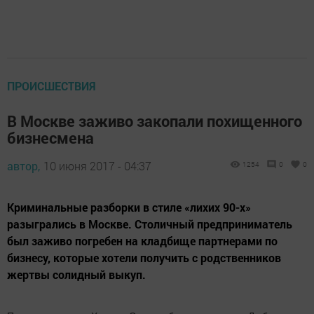
ПРОИСШЕСТВИЯ
В Москве заживо закопали похищенного
бизнесмена
автор,
10 июня 2017 - 04:37
1254
0
0
Криминальные разборки в стиле «лихих 90-х»
разыгрались в Москве. Столичный предприниматель
был заживо погребен на кладбище партнерами по
бизнесу, которые хотели получить с родственников
жертвы солидный выкуп.