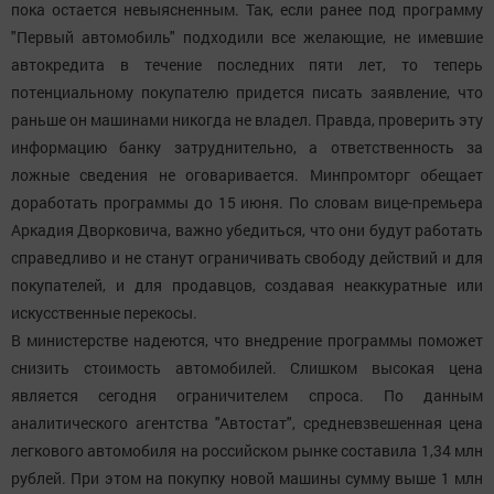
пока остается невыясненным. Так, если ранее под программу
"Первый автомобиль" подходили все желающие, не имевшие
автокредита в течение последних пяти лет, то теперь
потенциальному покупателю придется писать заявление, что
раньше он машинами никогда не владел. Правда, проверить эту
информацию банку затруднительно, а ответственность за
ложные сведения не оговаривается. Минпромторг обещает
доработать программы до 15 июня. По словам вице-премьера
Аркадия Дворковича, важно убедиться, что они будут работать
справедливо и не станут ограничивать свободу действий и для
покупателей, и для продавцов, создавая неаккуратные или
искусственные перекосы.
В министерстве надеются, что внедрение программы поможет
снизить стоимость автомобилей. Слишком высокая цена
является сегодня ограничителем спроса. По данным
аналитического агентства "Автостат", средневзвешенная цена
легкового автомобиля на российском рынке составила 1,34 млн
рублей. При этом на покупку новой машины сумму выше 1 млн