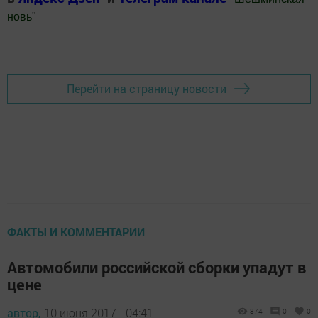
новь
"
Добавить Шешминскую новь в Яндекс.Новости
Перейти на страницу новости
ФАКТЫ И КОММЕНТАРИИ
Автомобили российской сборки упадут в
цене
автор,
10 июня 2017 - 04:41
874
0
0