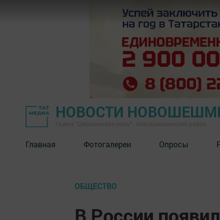
НОВОСТИ НОВОШЕШМ
Газета "Шешминская новь" - Новошешминский район
Главная
Фотогалереи
Опросы
ОБЩЕСТВО
В России появил