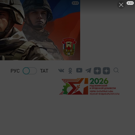
РУС
ТАТ