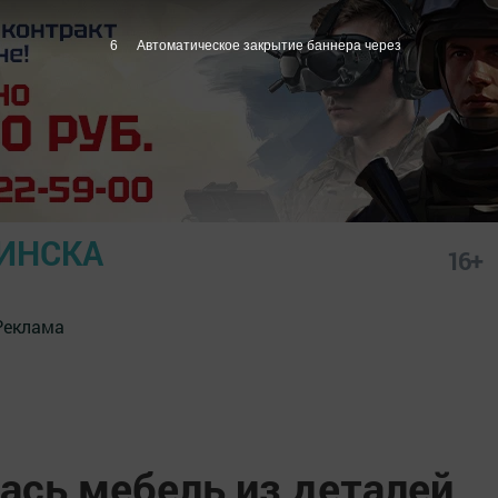
5
Автоматическое закрытие баннера через
ИНСКА
16+
Реклама
ась мебель из деталей