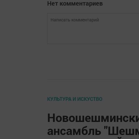
Нет комментариев
КУЛЬТУРА И ИСКУСТВО
Новошешмински
ансамбль "Шешм