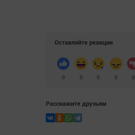
Добавить Шешминскую новь в Яндекс
Оставляйте реакции
0
0
0
0
0
Расскажите друзьям