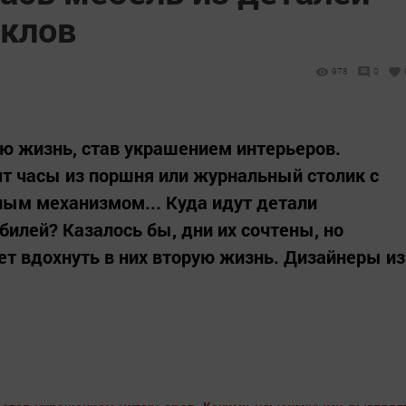
клов
978
0
ю жизнь, став украшением интерьеров.
 часы из поршня или журнальный столик с
ным механизмом... Куда идут детали
билей? Казалось бы, дни их сочтены, но
т вдохнуть в них вторую жизнь. Дизайнеры из