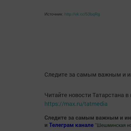
Источник:
http://vk.cc/53bqRg
Следите за самым важным и 
Читайте новости Татарстана 
https://max.ru/tatmedia
Следите за самым важным и и
и
Телеграм канале
"
Шешминская н