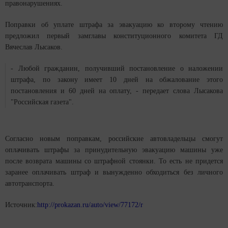
правонарушениях.
Поправки об уплате штрафа за эвакуацию ко второму чтению
предложил первый замглавы конституционного комитета ГД
Вячеслав Лысаков.
- Любой гражданин, получивший постановление о наложении
штрафа, по закону имеет 10 дней на обжалование этого
постановления и 60 дней на оплату, - передает слова Лысакова
"Российская газета".
Согласно новым поправкам, российские автовладельцы смогут
оплачивать штрафы за принудительную эвакуацию машины уже
после возврата машины со штрафной стоянки. То есть не придется
заранее оплачивать штраф и вынужденно обходиться без личного
автотранспорта.
Источник:
http://prokazan.ru/auto/view/77172/r