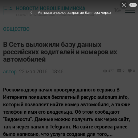
НОВОСТИ НОВОШЕШМИНСКА
16+
5
Автоматическое закрытие баннера через
Газета "Шешминская новь" - Новошешминский район
ОБЩЕСТВО
В Сеть выложили базу данных
российских водителей и номеров их
автомобилей
автор,
23 мая 2016 - 08:46
877
0
0
Роскомнадзор начал проверку данного сервиса В
Интернете появился бесплатный ресурс autonum.info,
который позволяет найти номер автомобиля, а также
телефон и имя его владельца. Об этом сообщают
"Ведомости". Данные можно получить как через сайт,
так и через канал в Telegram. На сайте сервиса ранее
было написано, что услуга создана для того,...