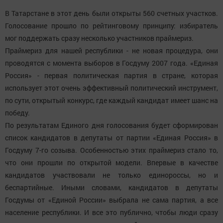
В Татарстане в этот день были открыты 560 счетных участков.
Голосование прошло по рейтинговому принципу: избиратель
мог поддержать сразу несколько участников праймериз.
Праймериз для нашей республики - не новая процедура, они
проводятся с момента выборов в Госдуму 2007 года. «Единая
Россия» - первая политическая партия в стране, которая
использует этот очень эффективный политический инструмент,
по сути, открытый конкурс, где каждый кандидат имеет шанс на
победу.
По результатам Единого дня голосования будет сформирован
список кандидатов в депутаты от партии «Единая Россия» в
Госдуму 7-го созыва. Особенностью этих праймериз стало то,
что они прошли по открытой модели. Впервые в качестве
кандидатов участвовали не только единороссы, но и
беспартийные. Иными словами, кандидатов в депутаты
Госдумы от «Единой России» выбрала не сама партия, а все
население республики. И все это публично, чтобы люди сразу