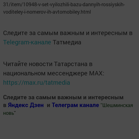
31/item/10948-v-set-vyilozhili-bazu-dannyih-rossiyskih-
voditeley-i-nomerov-ih-avtomobiley.html
Следите за самым важным и интересным в
Telegram-канале
Татмедиа
Читайте новости Татарстана в
национальном мессенджере MАХ:
https://max.ru/tatmedia
Следите за самым важным и интересным
в
Яндекс Дзен
и
Телеграм канале
"
Шешминская
новь
"
Добавить Шешминскую новь в Яндекс.Новости