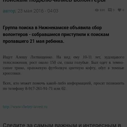
автор,
23 мая 2016 - 04:03
936
0
0
Группа поиска в Нижнекамске объявила сбор
волонтеров - собравшиеся приступили к поискам
пропавшего 21 мая ребенка.
Ищут Алешу Литвищенко. На вид ему 10-11 лет, худощавого
телосложения, рост около 150 см, глаза голубые. Был одет в темно-
синее трико, оранжевую футболкуи цветную кофту, обут в темные
кроссовки.
Всех, кто может помочь какой-либо информацией, просят позвонить
по телефону 8-917-261-91-71 или 02.
http://www.chelny-izvest.ru
Следите за самым важным и интересным в