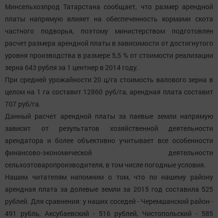
Минсельхозпрод Татарстана сообщает, что размер арендной
платы напрямую влияет на обеспеченность кормами скота
частного подворья, поэтому министерством подготовлен
расчет размера арендной платы в зависимости от достигнутого
уровня производства в размере 5,5 % от стоимости реализации
зерна 643 рубля за 1 центнер в 2014 году.
При средней урожайности 20 ц/га стоимость валового зерна в
целом на 1 га составит 12860 руб/га, арендная плата составит
707 руб/га.
Данный расчет арендной платы за паевые земли напрямую
зависит от результатов хозяйственной деятельности
арендатора и более объективно учитывает все особенности
финансово-экономической деятельности
сельхозтоваропроизводителя, в том числе погодные условия.
Нашим читателям напомним о том, что по нашему району
арендная плата за долевые земли за 2015 год составила 525
рублей. Для сравнения: у наших соседей - Черемшанский район -
491 рубль, Аксубаевский - 516 рублей, Чистопольский - 585