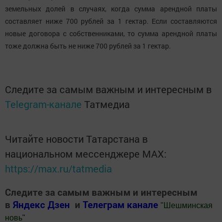
земельных долей в случаях, когда сумма арендной платы
составляет ниже 700 рублей за 1 гектар. Если составляются
новые договора с собственниками, то сумма арендной платы
тоже должна быть не ниже 700 рублей за 1 гектар.
Следите за самым важным и интересным в
Telegram-канале
Татмедиа
Читайте новости Татарстана в
национальном мессенджере MАХ:
https://max.ru/tatmedia
Следите за самым важным и интересным
в
Яндекс Дзен
и
Телеграм канале
"
Шешминская
новь
"