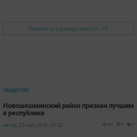
Добавить Шешминскую новь в Яндекс.Новости
Перейти на страницу новости
ОБЩЕСТВО
Новошешминский район признан лучшим
в республике
автор,
23 мая 2016 - 07:33
847
0
0