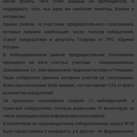
могли понять, чего стоит каждый из претендентов, и
поддержать того, чьи идеи им наиболее понятны, близки и
интересны.
Одним словом, те участники предварительного голосования,
которые набрали наибольшее число голосов избирателей,
станут кандидатами в депутаты Госдумы от ТРО «Единая
Россия».
В Новошешминском районе предварительное голосование
проходило на пяти счетных участках - Новошешминске,
Шахмайкино, Сл. Екатерининской, Красном Октябре и Утяшкино.
Наши избиратели приняли активное участие на голосовании.
Всего проголосовали 2648 человек, что составляет 23% от всего
количества избирателей.
За процессом голосования следили 11 наблюдателей, а
помогали избирателям, счетным комиссиям 15 волонтеров из
числа преподавателей информатики школ района.
В бюллетенях по одномандатному избирательному округу №28
было представлено 2 кандидата, а в другом - по федеральному