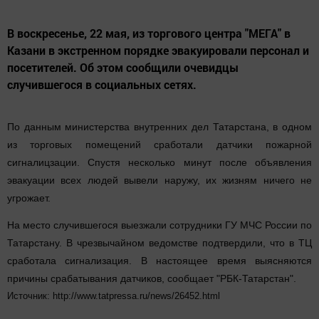
В воскресенье, 22 мая, из торгового центра "МЕГА" в
Казани в экстренном порядке эвакуировали персонал и
посетителей. Об этом сообщили очевидцы
случившегося в социальных сетях.
По данным министерства внутренних дел Татарстана, в одном
из торговых помещений сработали датчики пожарной
сигналицзации. Спустя несколько минут после объявления
эвакуации всех людей вывели наружу, их жизням ничего не
угрожает.
На место случившегося выезжали сотрудники ГУ МЧС России по
Татарстану. В чрезвычайном ведомстве подтвердили, что в ТЦ
сработала сигнализация. В настоящее время выясняются
причины срабатывания датчиков, сообщает "РБК-Татарстан".
Источник: http://www.tatpressa.ru/news/26452.html