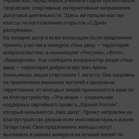
«Арабеска», перед новым учебным годом презентовали
творческие, спортивные, интерактивные направления
досуговой деятельности. Здесь же прошли мастер-
классы по изготовлению открыток «С Днем
республики».
На ярмарке досуга всем желающим было предложено
принять участие в конкурсе «Наш двор — территория
добрососедства» в номинациях «Рисунок», «Фото»,
«Видеоролик». Как сообщила координатор акции «Наш
двор — территория добрососедства» Арина
Емельянова, акция стартовала 1 августа. Она нацелена
на привлечение внимания жителей к дворовым
территориям, от молодых людей принимаются идеи по
их благоустройству. «Эта акция — социальная
поддержка партийного проекта „Единой России“,
который называется „Наш двор“. Проект направлен на
благоустройство дворов всех многоквартирных домов
Татарстана. Свои предложения жильцы могут
высказать в рамках конкурса на лучший проект по