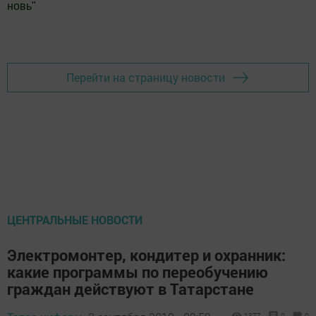
новь
"
Добавить Шешминскую новь в Яндекс.Новости
Перейти на страницу новости
ЦЕНТРАЛЬНЫЕ НОВОСТИ
Электромонтер, кондитер и охранник:
какие программы по переобучению
граждан действуют в Татарстане
1377
0
0