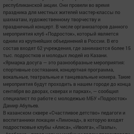
республиканской акции. Они провели во время
праздника для местных жителей мастер-классы по
шахматам, художественному творчеству и
праздничный концерт. В числе организаторов данного
мероприятия клуб «Подросток», который является
одним из крупнейших объединений в России. В его
состав входят 62 учреждения, где занимаются более 15
тыс. подростков и молодых людей из Казани.
«Ярмарка досуга — это разнообразные мероприятия:
спортивные состязания, концертная программа,
вокальные, театральные и танцевальные номера. Такие
мероприятия будут проходить в нашем городе до конца
сентября во дворах, скверах и парках», — сообщил
специалист по работе с молодежью МБУ «Подросток»
Дамир Абульев.
В казанском сквере «Счастливое детство» педагоги и
воспитанники локации «Лимонад», в которую входят
подростковые клубы «Алиса», «Иволга», «Пазлы»,