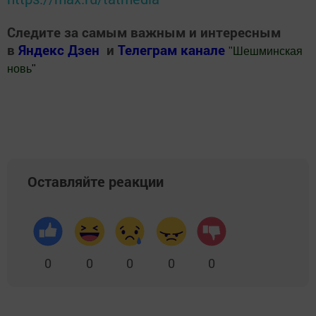
Следите за самым важным и интересным
в
Яндекс Дзен
и
Телеграм канале
"
Шешминская
новь
"
Добавить Шешминскую новь в Яндекс.Новости
Оставляйте реакции
0
0
0
0
0