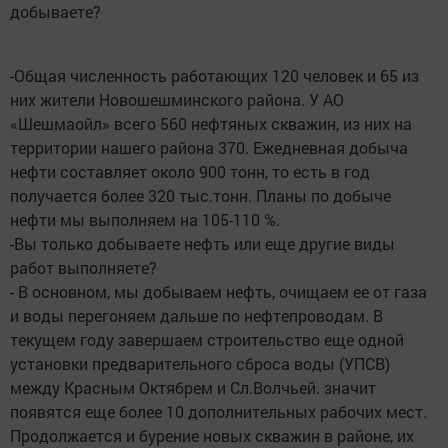
добываете?
-Общая численность работающих 120 человек и 65 из
них жители Новошешминского района. У АО
«Шешмаойл» всего 560 нефтяных скважин, из них на
территории нашего района 370. Ежедневная добыча
нефти составляет около 900 тонн, то есть в год
получается более 320 тыс.тонн. Планы по добыче
нефти мы выполняем на 105-110 %.
-Вы только добываете нефть или еще другие виды
работ выполняете?
- В основном, мы добываем нефть, очищаем ее от газа
и воды перегоняем дальше по нефтепроводам. В
текущем году завершаем строительство еще одной
установки предварительного сброса воды (УПСВ)
между Красным Октябрем и Сл.Волчьей. значит
появятся еще более 10 дополнительных рабочих мест.
Продолжается и бурение новых скважин в районе, их