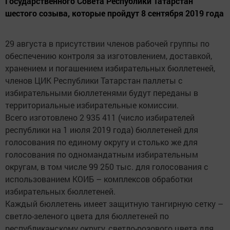
Государственного Совета Республики Татарстан
шестого созыва, которые пройдут 8 сентября 2019 года
29 августа в присутствии членов рабочей группы по
обеспечению контроля за изготовлением, доставкой,
хранением и погашением избирательных бюллетеней,
членов ЦИК Республики Татарстан паллеты с
избирательными бюллетенями будут переданы в
территориальные избирательные комиссии.
Всего изготовлено 2 935 411 (число избирателей
республики на 1 июля 2019 года) бюллетеней для
голосования по единому округу и столько же для
голосования по одномандатным избирательным
округам, в том числе 99 250 тыс. для голосования с
использованием КОИБ – комплексов обработки
избирательных бюллетеней.
Каждый бюллетень имеет защитную тангирную сетку –
светло-зеленого цвета для бюллетеней по
республиканскому округу, светло-розового цвета для