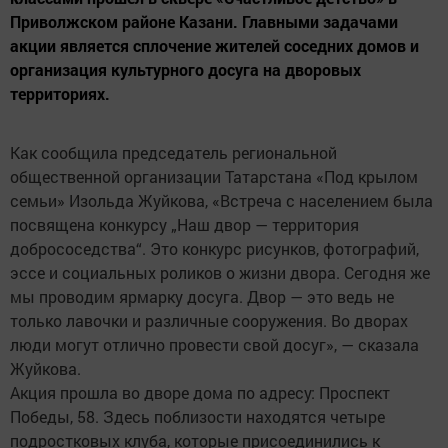
Приволжском районе Казани. Главными задачами
акции является сплочение жителей соседних домов и
организация культурного досуга на дворовых
территориях.
Как сообщила председатель региональной
общественной организации Татарстана «Под крылом
семьи» Изольда Жуйкова, «Встреча с населением была
посвящена конкурсу „Наш двор — территория
добрососедства“. Это конкурс рисунков, фотографий,
эссе и социальных роликов о жизни двора. Сегодня же
мы проводим ярмарку досуга. Двор — это ведь не
только лавочки и различные сооружения. Во дворах
люди могут отлично провести свой досуг», — сказала
Жуйкова.
Акция прошла во дворе дома по адресу: Проспект
Победы, 58. Здесь поблизости находятся четыре
подростковых клуба, которые присоединились к