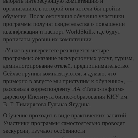
выбрать интересующую компетенцию и
организацию, в которой они хотели бы пройти
обучение. После окончания обучения участники
программы получат свидетельства о повышении
квалификации и паспорт WorldSkills, где будут
прописаны уровни их компетенции.
«У нас в университете реализуется четыре
программы: оказание экскурсионных услуг, туризм,
администрирование отелей, предпринимательство.
Сейчас группы комплектуются, я думаю, что
примерно в августе мы приступим к обучению», —
рассказала корреспонденту ИА «Татар-информ»
директор Института бизнес-образования КИУ им.
В. Г. Тимирясова Гульназ Ягудина.
Обучение проходит в виде практических занятий.
Участники программы самостоятельно проводят
экскурсии, изучают особенности