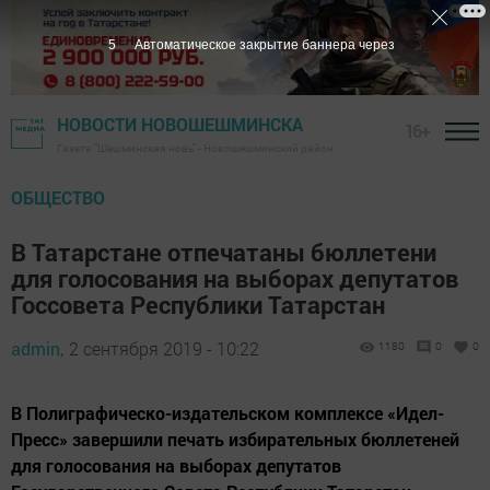
3
Автоматическое закрытие баннера через
НОВОСТИ НОВОШЕШМИНСКА
16+
Газета "Шешминская новь" - Новошешминский район
ОБЩЕСТВО
В Татарстане отпечатаны бюллетени
для голосования на выборах депутатов
Госсовета Республики Татарстан
admin,
2 сентября 2019 - 10:22
1180
0
0
В Полиграфическо-издательском комплексе «Идел-
Пресс» завершили печать избирательных бюллетеней
для голосования на выборах депутатов