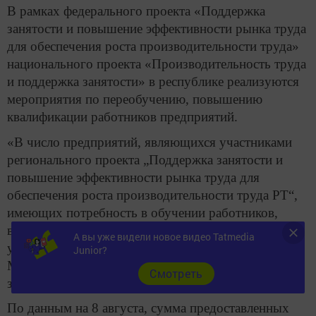
В рамках федерального проекта «Поддержка
занятости и повышение эффективности рынка труда
для обеспечения роста производительности труда»
национального проекта «Производительность труда
и поддержка занятости» в республике реализуются
мероприятия по переобучению, повышению
квалификации работников предприятий.
«В число предприятий, являющихся участниками
регионального проекта „Поддержка занятости и
повышение эффективности рынка труда для
обеспечения роста производительности труда РТ“,
имеющих потребность в обучении работников,
вошли 23 предприятия, планируемая численность
А вы уже видели новое видео Tatmedia
участников — 3071 человек», — отметили в
Junior?
Министерстве труда, занятости и социальной
Cмотреть
защиты Татарстана.
По данным на 8 августа, сумма предоставленных