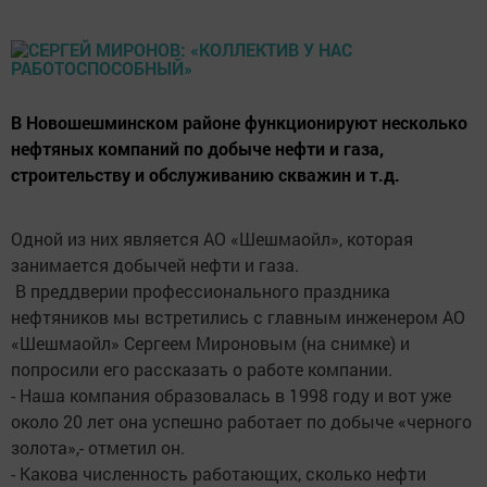
В Новошешминском районе функционируют несколько
нефтяных компаний по добыче нефти и газа,
строительству и обслуживанию скважин и т.д.
Одной из них является АО «Шешмаойл», которая
занимается добычей нефти и газа.
В преддверии профессионального праздника
нефтяников мы встретились с главным инженером АО
«Шешмаойл» Сергеем Мироновым (на снимке) и
попросили его рассказать о работе компании.
- Наша компания образовалась в 1998 году и вот уже
около 20 лет она успешно работает по добыче «черного
золота»,- отметил он.
- Какова численность работающих, сколько нефти