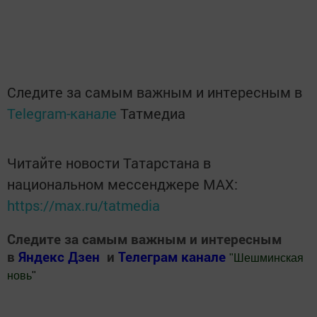
Следите за самым важным и интересным в
Telegram-канале
Татмедиа
Читайте новости Татарстана в
национальном мессенджере MАХ:
https://max.ru/tatmedia
Следите за самым важным и интересным
в
Яндекс Дзен
и
Телеграм канале
"
Шешминская
новь
"
Добавить Шешминскую новь в Яндекс.Новости