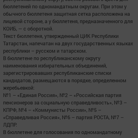
бюллетеней по одномандатным округам. При этом у
обычного бюллетеня защитная сетка расположена на
лицевой стороне, а у бюллетеня, предназначенного для
КОИБ, — с оборотной.
Текст бюллетеня, утвержденный ЦИК Республики
Татарстан, напечатан на двух государственных языках
республики – русском и татарском.
В бюллетене по республиканскому округу
наименования избирательных объединений,
зарегистрировавших республиканские списки
кандидатов, размещаются в порядке, определенном
жеребьевкой:
№1 – «Единая Россия», №2 – «Российская партия
пенсионеров за социальную справедливость», №3 –
КПРФ, №4 – «Коммунисты России», №5 –
«Справедливая Россия», №6 – партия РОСТА, №7 –
ЛДПР.
В бюллетене для голосования по одномандатному