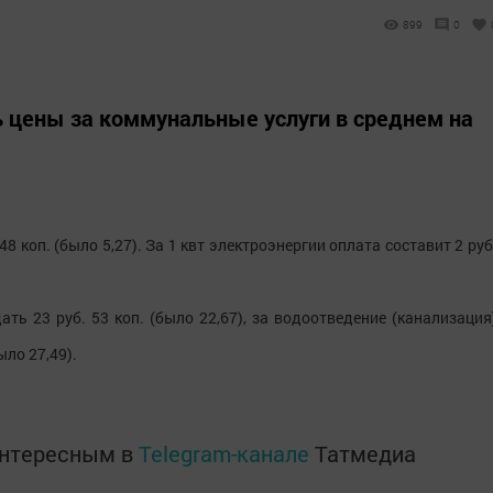
899
0
ь цены за коммунальные услуги в среднем на
 48 коп. (было 5,27). За 1 квт электроэнергии оплата составит 2 руб
ть 23 руб. 53 коп. (было 22,67), за водоотведение (канализация
ыло 27,49).
интересным в
Telegram-канале
Татмедиа