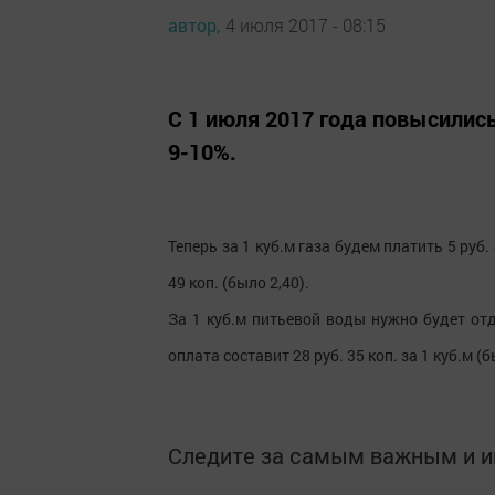
автор,
4 июля 2017 - 08:15
С 1 июля 2017 года повысилис
9-10%.
Теперь за 1 куб.м газа будем платить 5 руб.
49 коп. (было 2,40).
За 1 куб.м питьевой воды нужно будет отда
оплата составит 28 руб. 35 коп. за 1 куб.м (б
Следите за самым важным и 