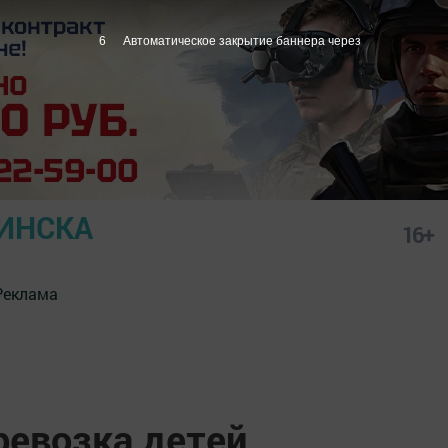
5
Автоматическое закрытие баннера через
ИНСКА
16+
Реклама
ревозка детей