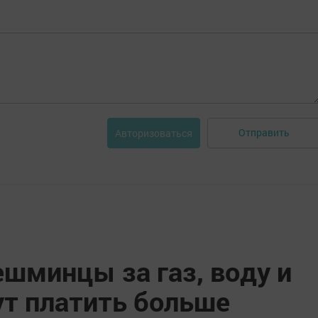
Отправить
Авторизоваться
шминцы за газ, воду и
ут платить больше