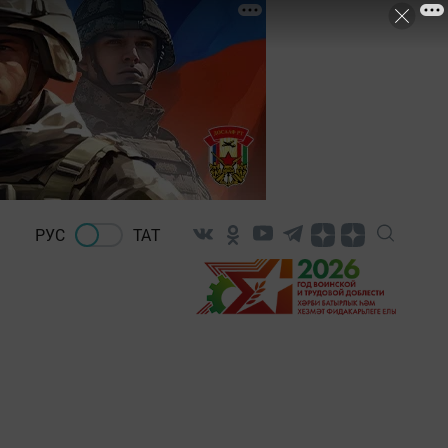
РУС
ТАТ