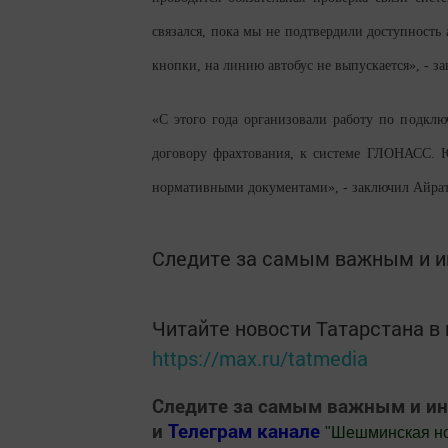
связался, пока мы не подтвердили доступность
кнопки, на линию автобус не выпускается», - за
«С этого года организовали работу по подклю
договору фрахтования, к системе ГЛОНАСС. Ю
нормативными документами», - заключил Айрат
Следите за самым важным и 
Читайте новости Татарстана 
https://max.ru/tatmedia
Следите за самым важным и и
и
Телеграм канале
"
Шешминская н