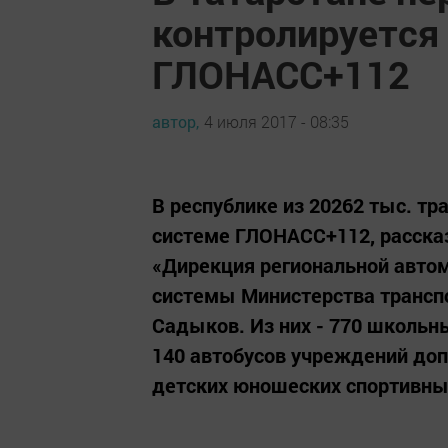
контролируется
ГЛОНАСС+112
автор,
4 июля 2017 - 08:35
В республике из 20262 тыс. тр
системе ГЛОНАСС+112, расска
«Дирекция региональной авт
системы Министерства транспо
Садыков. Из них - 770 школьн
140 автобусов учреждений доп
детских юношеских спортивных