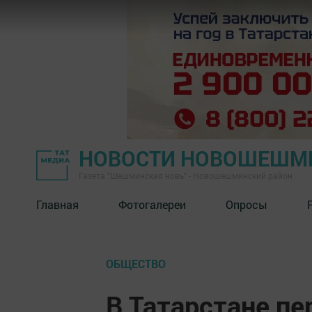
НОВОСТИ НОВОШЕШМ
Газета "Шешминская новь" - Новошешминский район
Главная
Фотогалереи
Опросы
ОБЩЕСТВО
В Татарстане пе