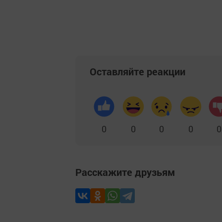
Добавить Шешминскую новь в Яндекс
Оставляйте реакции
0
0
0
0
0
Расскажите друзьям