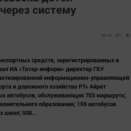
 через систему
823
0
анспортных средств, зарегистрированных в
зал ИА «Татар-информ» директор ГБУ
оматизированной информационно-управляющей
рта и дорожного хозяйства РТ» Айрат
ых автобусов, обслуживающих 703 маршрута;
олнительного образования; 159 автобусов
 школ; 508...