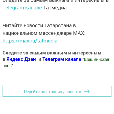
Telegram-канале
Татмедиа
Читайте новости Татарстана в
национальном мессенджере MАХ:
https://max.ru/tatmedia
Следите за самым важным и интересным
в
Яндекс Дзен
и
Телеграм канале
"
Шешминская
новь
"
Добавить Шешминскую новь в Яндекс.Новости
Перейти на страницу новости