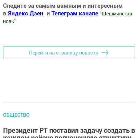
Следите за самым важным и интересным
в
Яндекс Дзен
и
Телеграм канале
"
Шешминская
новь
"
Добавить Шешминскую новь в Яндекс.Новости
Перейти на страницу новости
ОБЩЕСТВО
Президент РТ поставил задачу создать в
каждом районе полноценную структуру