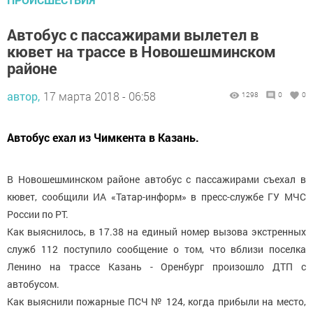
Автобус с пассажирами вылетел в
кювет на трассе в Новошешминском
районе
автор,
17 марта 2018 - 06:58
1298
0
0
Автобус ехал из Чимкента в Казань.
В Новошешминском районе автобус с пассажирами съехал в
кювет, сообщили ИА «Татар-информ» в пресс-службе ГУ МЧС
России по РТ.
Как выяснилось, в 17.38 на единый номер вызова экстренных
служб 112 поступило сообщение о том, что вблизи поселка
Ленино на трассе Казань - Оренбург произошло ДТП с
автобусом.
Как выяснили пожарные ПСЧ № 124, когда прибыли на место,