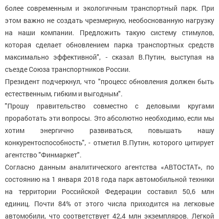
более современным и экологичным транспортный парк. При
этом важно не создать чрезмерную, необоснованную нагрузку
на наши компании. Предложить такую систему стимулов,
которая сделает обновлением парка транспортных средств
максимально эффективной", - сказал В.Путин, выступая на
съезде Союза транспортников России.
Президент подчеркнул, что "процесс обновления должен быть
естественным, гибким и выгодным".
"Прошу правительство совместно с деловыми кругами
проработать эти вопросы. Это абсолютно необходимо, если мы
хотим энергично развиваться, повышать нашу
конкурентоспособность", - отметил В.Путин, которого цитирует
агентство "Финмаркет".
Согласно данным аналитического агентства «АВТОСТАТ», по
состоянию на 1 января 2018 года парк автомобильной техники
на территории Российской Федерации составил 50,6 млн
единиц. Почти 84% от этого числа приходится на легковые
автомобили, что соответствует 42,4 млн экземпляров. Легкой