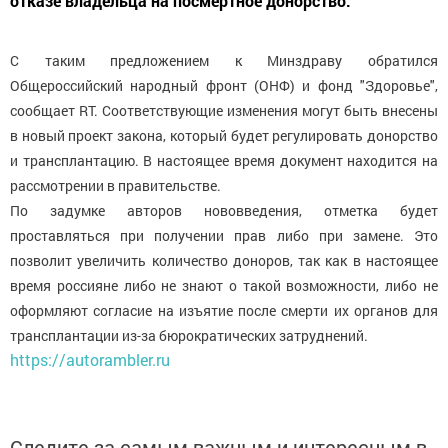
отказе владельца на посмертное донорство.
С таким предложением к Минздраву обратился
Общероссийский народный фронт (ОНФ) и фонд "Здоровье",
сообщает RT. Соответствующие изменения могут быть внесены
в новый проект закона, который будет регулировать донорство
и трансплантацию. В настоящее время документ находится на
рассмотрении в правительстве.
По задумке авторов нововведения, отметка будет
проставляться при получении прав либо при замене. Это
позволит увеличить количество доноров, так как в настоящее
время россияне либо не знают о такой возможности, либо не
оформляют согласие на изъятие после смерти их органов для
трансплантации из-за бюрократических затруднений.
https://autorambler.ru
Следите за самым важным и интересным в