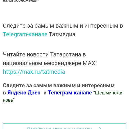
налогообложения.
Следите за самым важным и интересным в
Telegram-канале
Татмедиа
Читайте новости Татарстана в
национальном мессенджере MАХ:
https://max.ru/tatmedia
Следите за самым важным и интересным
в
Яндекс Дзен
и
Телеграм канале
"
Шешминская
новь
"
Добавить Шешминскую новь в Яндекс.Новости