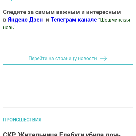
Следите за самым важным и интересным
в
Яндекс Дзен
и
Телеграм канале
"
Шешминская
новь
"
Добавить Шешминскую новь в Яндекс.Новости
Перейти на страницу новости
ПРОИСШЕСТВИЯ
СКР: Жительница Елабуги убила дочь