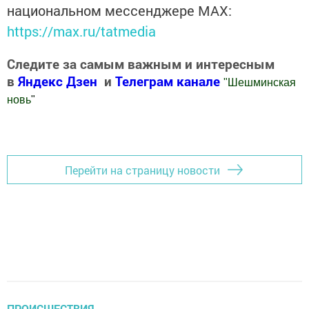
национальном мессенджере MАХ:
https://max.ru/tatmedia
Следите за самым важным и интересным
в
Яндекс Дзен
и
Телеграм канале
"
Шешминская
новь
"
Добавить Шешминскую новь в Яндекс.Новости
Перейти на страницу новости
ПРОИСШЕСТВИЯ