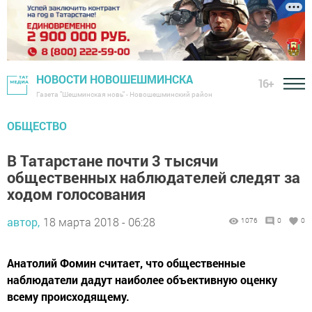
НОВОСТИ НОВОШЕШМИНСКА
16+
Газета "Шешминская новь" - Новошешминский район
ОБЩЕСТВО
В Татарстане почти 3 тысячи
общественных наблюдателей следят за
ходом голосования
автор,
18 марта 2018 - 06:28
1076
0
0
Анатолий Фомин считает, что общественные
наблюдатели дадут наиболее объективную оценку
всему происходящему.