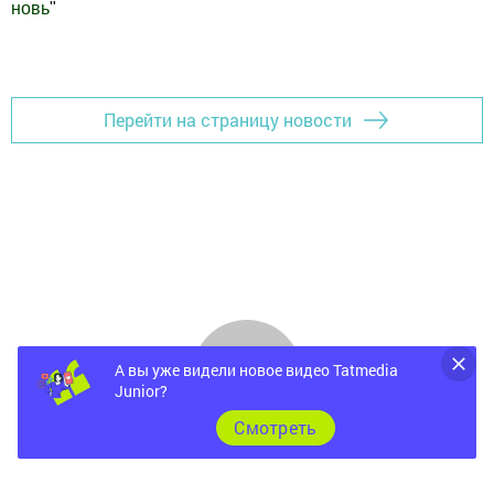
новь
"
Добавить Шешминскую новь в Яндекс.Новости
Перейти на страницу новости
А вы уже видели новое видео Tatmedia
Junior?
Cмотреть