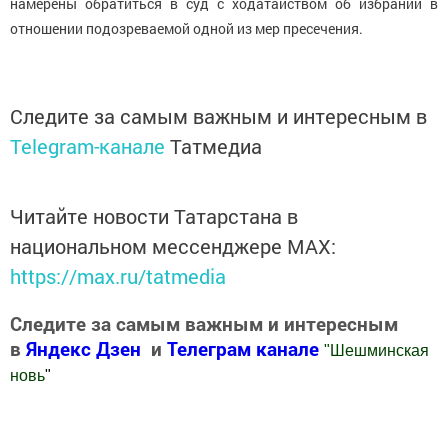
намерены обратиться в суд с ходатайством об избрании в
отношении подозреваемой одной из мер пресечения.
Следите за самым важным и интересным в
Telegram-канале
Татмедиа
Читайте новости Татарстана в
национальном мессенджере MАХ:
https://max.ru/tatmedia
Следите за самым важным и интересным
в
Яндекс Дзен
и
Телеграм канале
"
Шешминская
новь
"
Добавить Шешминскую новь в Яндекс.Новости