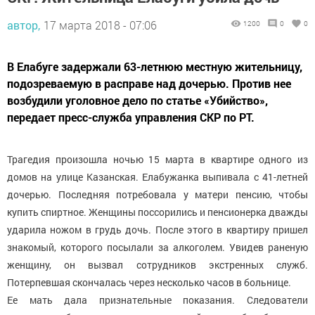
автор,
17 марта 2018 - 07:06
1200
0
0
В Елабуге задержали 63-летнюю местную жительницу,
подозреваемую в расправе над дочерью. Против нее
возбудили уголовное дело по статье «Убийство»,
передает пресс-служба управления СКР по РТ.
Трагедия произошла ночью 15 марта в квартире одного из
домов на улице Казанская. Елабужанка выпивала с 41-летней
дочерью. Последняя потребовала у матери пенсию, чтобы
купить спиртное. Женщины поссорились и пенсионерка дважды
ударила ножом в грудь дочь. После этого в квартиру пришел
знакомый, которого посылали за алкоголем. Увидев раненую
женщину, он вызвал сотрудников экстренных служб.
Потерпевшая скончалась через несколько часов в больнице.
Ее мать дала признательные показания. Следователи