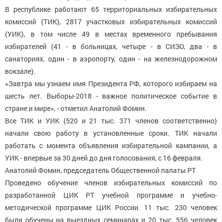
В республике работают 65 территориальных избирательных
комиссий (ТИК), 2817 участковых избирательных комиссий
(УИК), в том числе 49 в местах временного пребывания
избирателей (41 - в больницах, четыре - в СИЗО, два - в
санаториях, один - в аэропорту, один - на железнодорожном
вокзале).
«Завтра мы узнаем имя Президента РФ, которого избираем на
шесть лет. Выборы-2018 - важное политическое событие в
стране и мире», - отметил Анатолий Фомин.
Все ТИК и УИК (520 и 21 тыс. 371 членов соответственно)
начали свою работу в установленные сроки. ТИК начали
работать с момента объявления избирательной кампании, а
УИК - впервые за 30 дней до дня голосования, с 16 февраля.
Анатолий Фомин, председатель Общественной палаты РТ
Проведено обучение членов избирательных комиссий по
разработанной ЦИК РТ учебной программе и учебно-
методической программе ЦИК России. 11 тыс. 230 человек
были обучены на выездных семинарах и 20 тыс. 556 человек