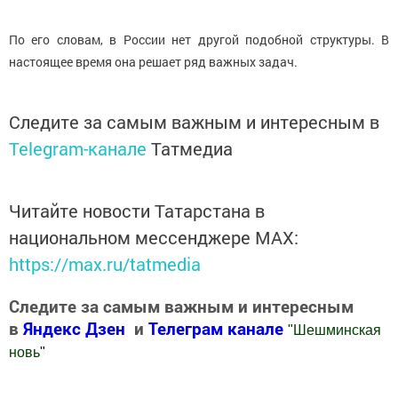
По его словам, в России нет другой подобной структуры. В
настоящее время она решает ряд важных задач.
Следите за самым важным и интересным в
Telegram-канале
Татмедиа
Читайте новости Татарстана в
национальном мессенджере MАХ:
https://max.ru/tatmedia
Следите за самым важным и интересным
в
Яндекс Дзен
и
Телеграм канале
"
Шешминская
новь
"
Добавить Шешминскую новь в Яндекс.Новости