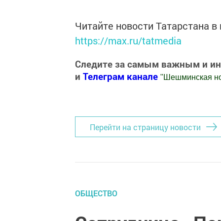
Читайте новости Татарстана 
https://max.ru/tatmedia
Следите за самым важным и и
и
Телеграм канале
"
Шешминская н
Добавить Шешминскую новь в Яндекс
Перейти на страницу новости
ОБЩЕСТВО