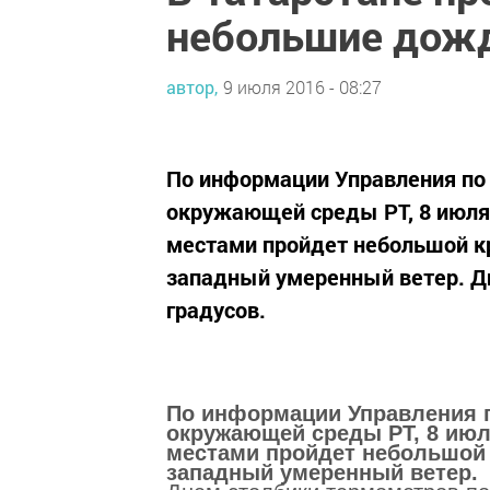
небольшие дож
автор,
9 июля 2016 - 08:27
По информации Управления по
окружающей среды РТ, 8 июля
местами пройдет небольшой к
западный умеренный ветер. Д
градусов.
По информации Управления п
окружающей среды РТ, 8 июл
местами пройдет небольшой 
западный умеренный ветер.