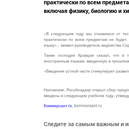
практически по всем предмета
включая физику, биологию и х
«В следующем году мы откажемся от тес
практически по всем предметам не будет.
языку»,- заявил руководитель ведомства Се
Также господин Кравцов сказал, что в 
иностранным языкам, введенную в прошлом 
«Введение устной части стимулирует развити
Напомним, Рособнадзор открыл сбор предл
введены в следующем учебном году, утвердя
Коммерсант.ru
, kommersant.ru
Следите за самым важным и 