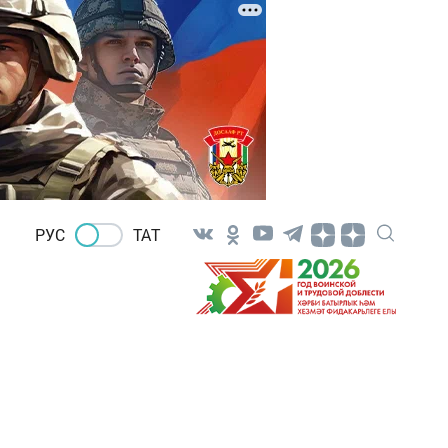
РУС
ТАТ