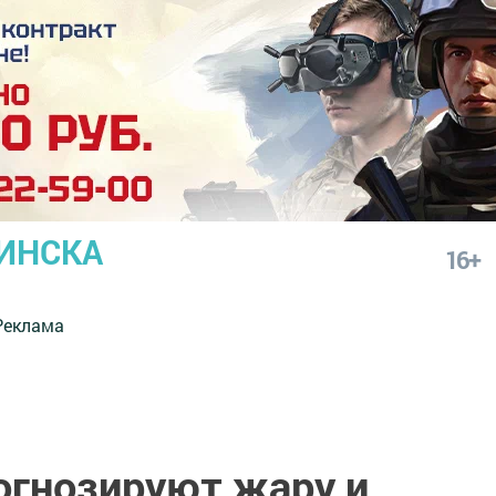
ИНСКА
16+
Реклама
огнозируют жару и