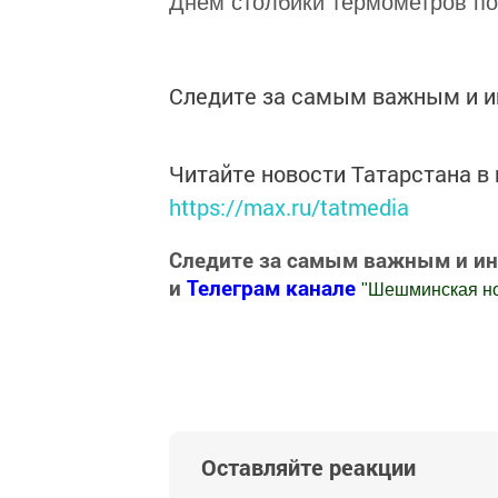
Днем столбики термометров по
Следите за самым важным и 
Читайте новости Татарстана 
https://max.ru/tatmedia
Следите за самым важным и и
и
Телеграм канале
"
Шешминская н
Добавить Шешминскую новь в Яндекс
Оставляйте реакции