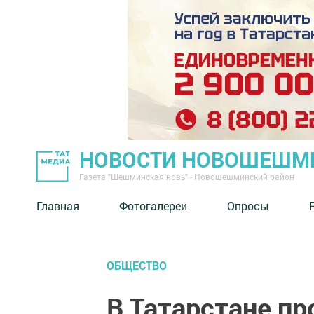
НОВОСТИ НОВОШЕШМ
Газета "Шешминская новь" - Новошешминский район
Главная
Фотогалереи
Опросы
ОБЩЕСТВО
В Татарстане пр