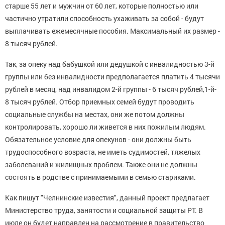
старше 55 лет и мужчин от 60 лет, которые полностью или
частично утратили способность ухаживать за собой - будут
выплачивать ежемесячные пособия. Максимальный их размер -
8 тысяч рублей.
Так, за опеку над бабушкой или дедушкой с инвалидностью 3-й
группы или без инвалидности предполагается платить 4 тысячи
рублей в месяц, над инвалидом 2-й группы - 6 тысяч рублей,1-й-
8 тысяч рублей. Отбор приемных семей будут проводить
социальные службы на местах, они же потом должны
контролировать, хорошо ли живется в них пожилым людям.
Обязательное условие для опекунов - они должны быть
трудоспособного возраста, не иметь судимостей, тяжелых
заболеваний и жилищных проблем. Также они не должны
состоять в родстве с принимаемыми в семью стариками.
Как пишут "Челнинские известия", данный проект предлагает
Министерство труда, занятости и социальной защиты РТ. В
июле он будет направлен на рассмотрение в правительство