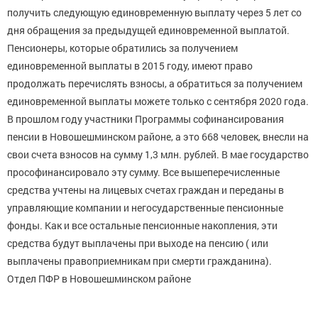
получить следующую единовременную выплату через 5 лет со
дня обращения за предыдущей единовременной выплатой.
Пенсионеры, которые обратились за получением
единовременной выплаты в 2015 году, имеют право
продолжать перечислять взносы, а обратиться за получением
единовременной выплаты можете только с сентября 2020 года.
В прошлом году участники Программы софинансирования
пенсии в Новошешминском районе, а это 668 человек, внесли на
свои счета взносов на сумму 1,3 млн. рублей. В мае государство
прософинансировало эту сумму. Все вышеперечисленные
средства учтены на лицевых счетах граждан и переданы в
управляющие компании и негосударственные пенсионные
фонды. Как и все остальные пенсионные накопления, эти
средства будут выплачены при выходе на пенсию ( или
выплачены правоприемникам при смерти гражданина).
Отдел ПФР в Новошешминском районе