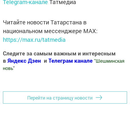
Telegram-канале
Татмедиа
Читайте новости Татарстана в
национальном мессенджере MАХ:
https://max.ru/tatmedia
Следите за самым важным и интересным
в
Яндекс Дзен
и
Телеграм канале
"
Шешминская
новь
"
Добавить Шешминскую новь в Яндекс.Новости
Перейти на страницу новости