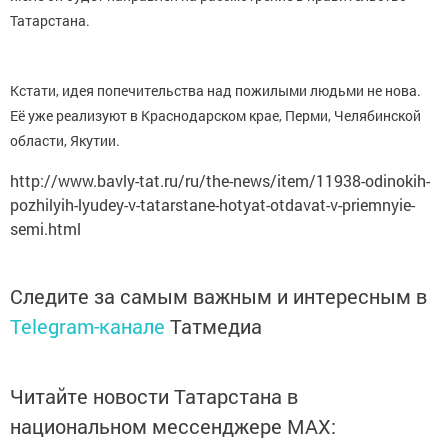
Татарстана.
Кстати, идея попечительства над пожилыми людьми не нова.
Её уже реализуют в Краснодарском крае, Перми, Челябинской
области, Якутии.
http://www.bavly-tat.ru/ru/the-news/item/11938-odinokih-
pozhilyih-lyudey-v-tatarstane-hotyat-otdavat-v-priemnyie-
semi.html
Следите за самым важным и интересным в
Telegram-канале
Татмедиа
Читайте новости Татарстана в
национальном мессенджере MАХ: