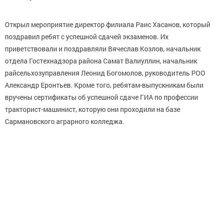
Открыл мероприятие директор филиала Раис Хасанов, который
поздравил ребят с успешной сдачей экзаменов. Их
приветствовали и поздравляли Вячеслав Козлов, начальник
отдела Гостехнадзора района Самат Валиуллин, начальник
райсельхозуправления Леонид Богомолов, руководитель РОО
Александр Еронтьев. Кроме того, ребятам-выпускникам были
вручены сертификаты об успешной сдаче ГИА по профессии
тракторист-машинист, которую они проходили на базе
Сармановского аграрного колледжа.