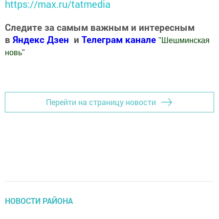
https://max.ru/tatmedia
Следите за самым важным и интересным
в
Яндекс Дзен
и
Телеграм канале
"
Шешминская
новь
"
Добавить Шешминскую новь в Яндекс.Новости
Перейти на страницу новости
НОВОСТИ РАЙОНА