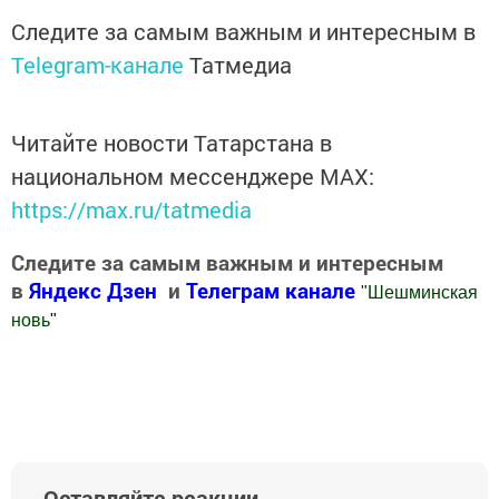
Следите за самым важным и интересным в
Telegram-канале
Татмедиа
Читайте новости Татарстана в
национальном мессенджере MАХ:
https://max.ru/tatmedia
Следите за самым важным и интересным
в
Яндекс Дзен
и
Телеграм канале
"
Шешминская
новь
"
Добавить Шешминскую новь в Яндекс.Новости
Оставляйте реакции