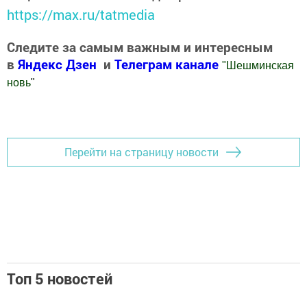
https://max.ru/tatmedia
Следите за самым важным и интересным
в
Яндекс Дзен
и
Телеграм канале
"
Шешминская
новь
"
Добавить Шешминскую новь в Яндекс.Новости
Перейти на страницу новости
Топ 5 новостей