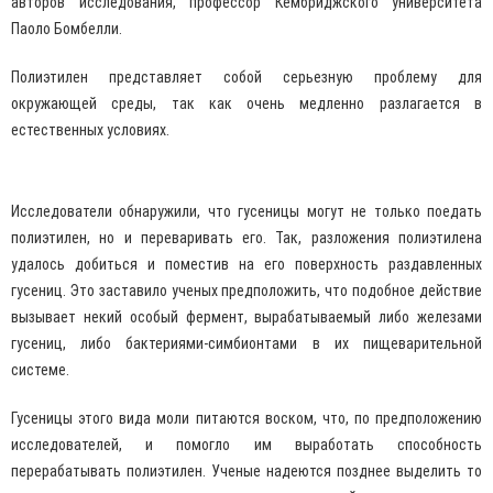
авторов исследования, профессор Кембриджского университета
Паоло Бомбелли.
Полиэтилен представляет собой серьезную проблему для
окружающей среды, так как очень медленно разлагается в
естественных условиях.
Исследователи обнаружили, что гусеницы могут не только поедать
полиэтилен, но и переваривать его. Так, разложения полиэтилена
удалось добиться и поместив на его поверхность раздавленных
гусениц. Это заставило ученых предположить, что подобное действие
вызывает некий особый фермент, вырабатываемый либо железами
гусениц, либо бактериями-симбионтами в их пищеварительной
системе.
Гусеницы этого вида моли питаются воском, что, по предположению
исследователей, и помогло им выработать способность
перерабатывать полиэтилен. Ученые надеются позднее выделить то