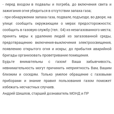
- перед входом в подвалы и погреба, до включения света и
зажигания огня убедиться в отсутствии запаха газа;
- при обнаружении запаха газа, подвале, подъезде, во дворе, на
улице: сообщить окружающим о мерах предосторожности;
сообщить в газовую службу (тел.: 04) из незагазованного места;
принять меры к удалению людей из загазованной среды,
предотвращению включения-выключения электроосвещения,
появлению открытого огня и искры; до прибытия аварийной
бригады организовать проветривание помещения.
Будьте внимательны с газом! Ваша забывчивость,
невнимательность могут причинить неприятность Вам, Вашим
близким и соседям. Только умелое обращение с газовыми
приборами и знание правил пользования газом поможет
избежать несчастных случаев.
Андрей Шишлов, старший дознаватель МОНД и ПР