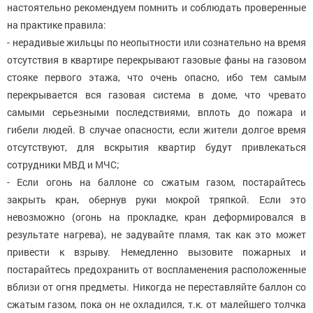
настоятельно рекомендуем помнить и соблюдать проверенные
на практике правила:
- нерадивые жильцы по неопытности или сознательно на время
отсутствия в квартире перекрывают газовые фаны на газовом
стояке первого этажа, что очень опасно, ибо тем самым
перекрывается вся газовая система в доме, что чревато
самыми серьезными последствиями, вплоть до пожара и
гибели людей. В случае опасности, если жители долгое время
отсутствуют, для вскрытия квартир будут привлекаться
сотрудники МВД и МЧС;
- Если огонь на баллоне со сжатым газом, постарайтесь
закрыть кран, обернув руки мокрой тряпкой. Если это
невозможно (огонь на прокладке, кран деформировался в
результате нагрева), не задувайте пламя, так как это может
привести к взрыву. Немедленно вызовите пожарных и
постарайтесь предохранить от воспламенения расположенные
вблизи от огня предметы. Никогда не переставляйте баллон со
сжатым газом, пока он не охладился, т.к. от малейшего толчка