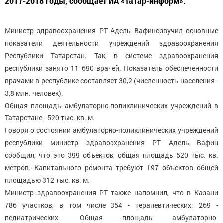
2017-2018 годы, сообщает ИА «Татар-информ».
Министр здравоохранения РТ Адель Вафинозвучил основные
показатели деятельности учреждений здравоохранения
Республики Татарстан. Так, в системе здравоохранения
республики занято 11 690 врачей. Показатель обеспеченности
врачами в республике составляет 30,2 (численность населения -
3,8 млн. человек).
Общая площадь амбулаторно-поликлинических учреждений в
Татарстане - 520 тыс. кв. м.
Говоря о состоянии амбулаторно-поликлинических учреждений
республики министр здравоохранения РТ Адель Вафин
сообщил, что это 399 объектов, общая площадь 520 тыс. кв.
метров. Капитального ремонта требуют 197 объектов общей
площадью 312 тыс. кв. м.
Министр здравоохранения РТ также напомнил, что в Казани
786 участков, в том числе 354 - терапевтических; 269 -
педиатрических. Общая площадь амбулаторно-