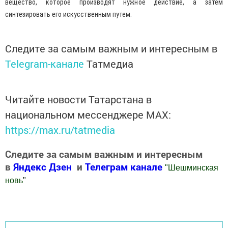
вещество, которое производят нужное действие, а затем
синтезировать его искусственным путем.
Следите за самым важным и интересным в
Telegram-канале
Татмедиа
Читайте новости Татарстана в
национальном мессенджере MАХ:
https://max.ru/tatmedia
Следите за самым важным и интересным
в
Яндекс Дзен
и
Телеграм канале
"
Шешминская
новь
"
Добавить Шешминскую новь в Яндекс.Новости