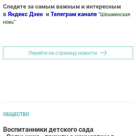
Следите за самым важным и интересным
в
Яндекс Дзен
и
Телеграм канале
"
Шешминская
новь
"
Добавить Шешминскую новь в Яндекс.Новости
Перейти на страницу новости
ОБЩЕСТВО
Воспитанники детского сада