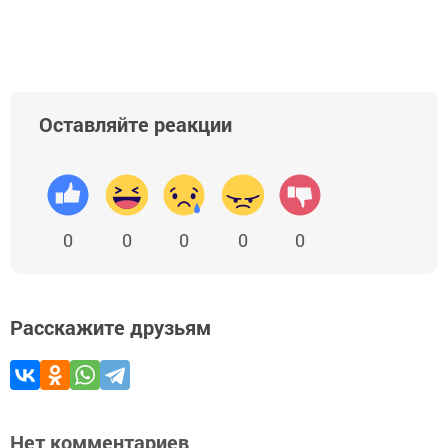
Добавить Шешминскую новь в Яндекс.Новости
Оставляйте реакции
0
0
0
0
0
Расскажите друзьям
Нет комментариев