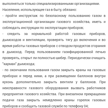
выполняться только специализированными организациями.
Население, использующее газ в быту, обязано:
- пройти инструктаж по безопасному пользованию газом в
эксплуатационной организации газового хозяйства, иметь и
соблюдать инструкции по эксплуатации приборов;
- следить за нормальной работой газовых приборов,
дымоходов и вентиляции, проверять тягу до включения и во
время работы газовых приборов с отводом продуктов сгорания
в дымоход. Перед пользованием газифицированной печью
проверять, открыт ли полностью шибер. Периодически очищать
"карман" дымохода;
- по окончании пользования газом закрыть краны на газовых
приборах и перед ними, а при размещении баллонов внутри
кухонь дополнительно закрыть вентили у баллонов. При
неисправности газового оборудования вызвать работников
предприятия газового хозяйства. При внезапном прекращении
подачи газа закрыть немедленно краны горелок газовых
приборов и сообщить газовой службе по телефону 04;