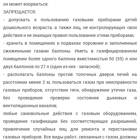
он может взорваться.
ЗАПРЕЩАЕТСЯ:
- допускать к пользованию газовыми приборами детей
дошкольного возраста, а также лиц, не контролирующих свои
действия и не знающих правил пользования этими приборами;
- хранить в помещениях и подвалах порожние и заполненные
сжиженными газами баллоны. Иметь в газифицированном
помещении более одного баллона вместимостью 50 (55) л или
двух баллонов по 27 л (один из них - запасной);
- располагать баллоны против топочных дверок печей на
расстоянии менее 2 м, пользоваться газом при неисправности
газовых приборов, отсутствии тяги, обнаружении утечки газа,
без проведения проверки состояния дымовых и
вентиляционных каналов;
любые самовольные действия с газовым оборудованием,
проведение газификации без соответствующих разрешений,
привлечение случайных лиц для ремонта и перестановки
газовых приборов. Все виды работ, связанные с газом, должны