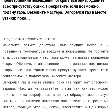
проветривание помещения, открыв все окна. Удалите
всех присутствующих. Прекратите, если возможно,
подачу газа. Вызовите мастера. Загорелся газ в месте
утечки: пока...
Что делать в случае утечки газа
Избегайте всяких действий, вызывающих искрение и
повышение температуры воздуха в помещении. Не трогайте
электровыключатели - это тоже может вызывать появление
искры. Обеспечьте интенсивное проветривание помещения,
открыв все окна. Удалите всех присутствующих. Прекратите,
если возможно, подачу газа. Вызовите мастера.
Загорелся газ в месте утечки: пока газ горит, нет опасности
взрыва. Никогда не задувайте пламя, так как это может
привести к катастрофе: газ и воздух образуют взрывчатую
смесь, и при наличии источника воспламенения (перегретый
металл, горящие угольки, искры, электротяга и т.д.) взрыв