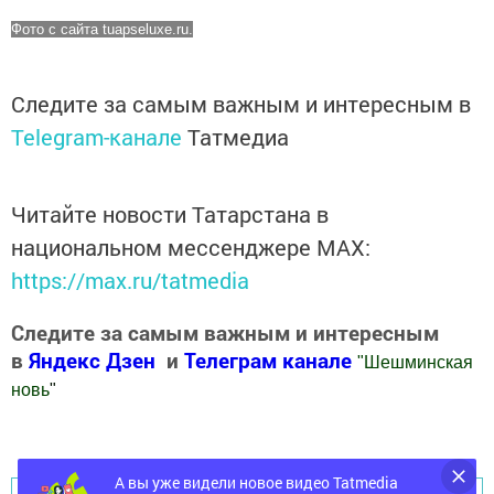
Фото с сайта tuapseluxe.ru.
Следите за самым важным и интересным в
Telegram-канале
Татмедиа
Читайте новости Татарстана в
национальном мессенджере MАХ:
https://max.ru/tatmedia
Следите за самым важным и интересным
в
Яндекс Дзен
и
Телеграм канале
"
Шешминская
новь
"
Добавить Шешминскую новь в Яндекс.Новости
А вы уже видели новое видео Tatmedia