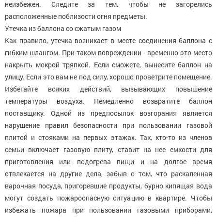
неизбежен. Следите за тем, чтобы не загорелись
расположенные поблизости огня предметы.
Утечка из баллона со сжатым газом
Как правило, утечка возникает в месте соединения баллона с
гибким шлангом. При таком повреждении - временно это место
накрыть мокрой тряпкой. Если сможете, вынесите баллон на
улицу. Если это вам не под силу, хорошо проветрите помещение.
Избегайте всяких действий, вызывающих повышение
температуры воздуха. Немедленно возвратите баллон
поставщику. Одной из предпосылок возгорания является
нарушение правил безопасности при пользовании газовой
плитой и стояками на первых этажах. Так, кто-то из членов
семьи включает газовую плиту, ставит на нее емкости для
приготовления или подогрева пищи и на долгое время
отвлекается на другие дела, забыв о том, что раскаленная
варочная посуда, пригоревшие продукты, бурно кипящая вода
могут создать пожароопасную ситуацию в квартире. Чтобы
избежать пожара при пользовании газовыми приборами,