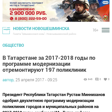
НОВОСТИ НОВОШЕШМИНСКА
16+
Газета "Шешминская новь" - Новошешминский район
ОБЩЕСТВО
В Татарстане за 2017-2018 годы по
программе модернизации
отремонтируют 197 поликлиник
автор,
25 апреля 2017 - 09:25
946
0
0
Президент Республики Татарстан Рустам Минниханов
одобрил двухлетнюю программу модернизации
поликлиник городов и муниципальных районов на