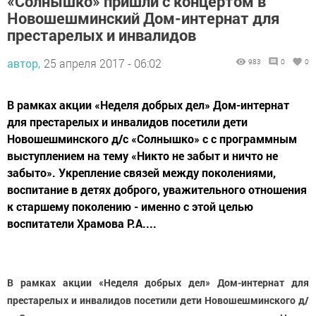
«Солнышко» пришли с концертом в
Новошешминский Дом-интернат для
престарелых и инвалидов
автор,
25 апреля 2017 - 06:02
983
0
0
В рамках акции «Неделя добрых дел» Дом-интернат
для престарелых и инвалидов посетили дети
Новошешминского д/с «Солнышко» с с программным
выступлением на тему «Никто не забыт и ничто не
забыто». Укрепление связей между поколениями,
воспитание в детях доброго, уважительного отношения
к старшему поколению - именно с этой целью
воспитатели Храмова Р.А....
В рамках акции «Неделя добрых дел» Дом-интернат для
престарелых и инвалидов посетили дети Новошешминского д/