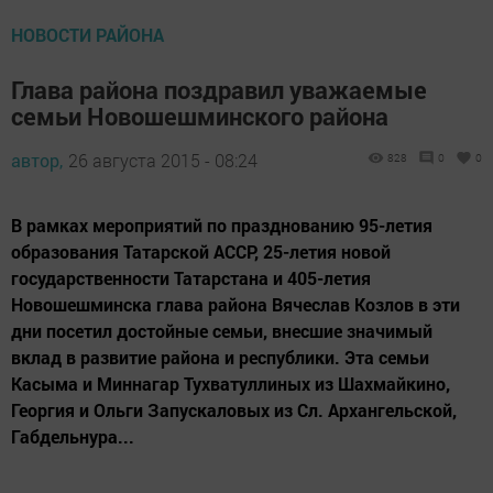
НОВОСТИ РАЙОНА
Глава района поздравил уважаемые
семьи Новошешминского района
автор,
26 августа 2015 - 08:24
828
0
0
В рамках мероприятий по празднованию 95-летия
образования Татарской АССР, 25-летия новой
государственности Татарстана и 405-летия
Новошешминска глава района Вячеслав Козлов в эти
дни посетил достойные семьи, внесшие значимый
вклад в развитие района и республики. Эта семьи
Касыма и Миннагар Тухватуллиных из Шахмайкино,
Георгия и Ольги Запускаловых из Сл. Архангельской,
Габдельнура...