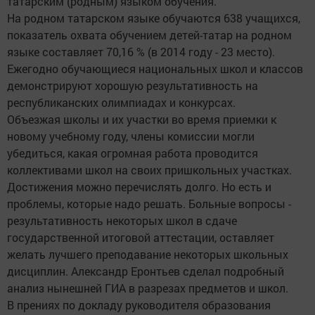
татарским (родным) языком обучения.
На родном татарском языке обучаются 638 учащихся,
показатель охвата обучением детей-татар на родном
языке составляет 70,16 % (в 2014 году - 23 место).
Ежегодно обучающиеся национальных школ и классов
демонстрируют хорошую результативность на
республиканских олимпиадах и конкурсах.
Объезжая школы и их участки во время приемки к
новому учебному году, члены комиссии могли
убедиться, какая огромная работа проводится
коллективами школ на своих пришкольных участках.
Достижения можно перечислять долго. Но есть и
проблемы, которые надо решать. Больные вопросы -
результативность некоторых школ в сдаче
государственной итоговой аттестации, оставляет
желать лучшего преподавание некоторых школьных
дисциплин. Александр Еронтьев сделал подробный
анализ нынешней ГИА в разрезах предметов и школ.
В прениях по докладу руководителя образования