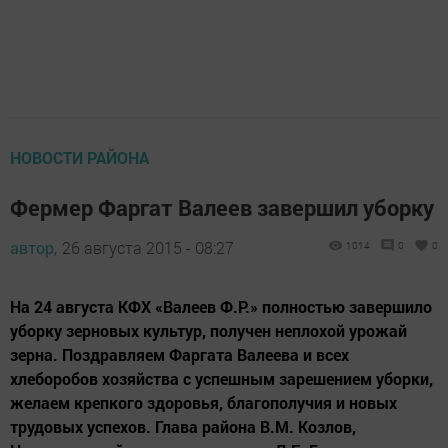
НОВОСТИ РАЙОНА
Фермер Фаргат Валеев завершил уборку
автор,
26 августа 2015 - 08:27
1014
0
0
На 24 августа КФХ «Валеев Ф.Р.» полностью завершило
уборку зерновых культур, получен неплохой урожай
зерна. Поздравляем Фаргата Валеева и всех
хлеборобов хозяйства с успешным зарешением уборки,
желаем крепкого здоровья, благополучия и новых
трудовых успехов. Глава района В.М. Козлов,