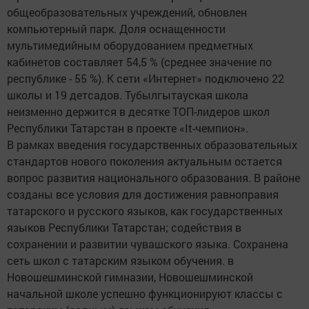
общеобразовательных учреждений, обновлен
компьютерный парк. Доля оснащенности
мультимедийным оборудованием предметных
кабинетов составляет 54,5 % (среднее значение по
республике - 55 %). К сети «Интернет» подключено 22
школы и 19 детсадов. Тубылгытауская школа
неизменно держится в десятке ТОП-лидеров школ
Республики Татарстан в проекте «It-чемпион».
В рамках введения государственных образовательных
стандартов нового поколения актуальным остается
вопрос развития национального образования. В районе
созданы все условия для достижения равноправия
татарского и русского языков, как государственных
языков Республики Татарстан; содействия в
сохранении и развитии чувашского языка. Сохранена
сеть школ с татарским языком обучения. в
Новошешминской гимназии, Новошешминской
начальной школе успешно функционируют классы с