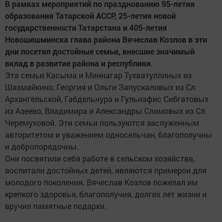
В рамках мероприятий по празднованию 95-летия
образования Татарской АССР, 25-летия новой
государственности Татарстана и 405-летия
Новошешминска глава района Вячеслав Козлов в эти
дни посетил достойные семьи, внесшие значимый
вклад в развитие района и республики.
Эта семьи Касыма и Миннагар Тухватуллиных из
Шахмайкино, Георгия и Ольги Запускаловых из Сл.
Архангельской, Габдельнура и Гульнафис Сибгатовых
из Азеево, Владимира и Александры Слимовых из Сл.
Черемуховой. Эти семьи пользуются заслуженным
авторитетом и уважением односельчан, благополучны
и добропорядочны.
Они посвятили себя работе в сельском хозяйстве,
воспитали достойных детей, являются примерои для
молодого поколения. Вячеслав Козлов пожелал им
крепкого здоровья, благополучия, долгих лет жизни и
вручил памятные подарки.