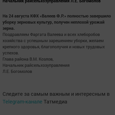
Начальник райсельхозуправления Л.Е. Богомолов
На 24 августа КФХ «Валеев Ф.Р.» полностью завершило
уборку зерновых культур, получен неплохой урожай
зерна.
Поздравляем Фаргата Валеева и всех хлеборобов
хозяйства с успешным зарешением уборки, желаем
крепкого здоровья, благополучия и новых трудовых
успехов.
Глава района В.М. Козлов,
Начальник райсельхозуправления
Л.Е. Богомолов
Следите за самым важным и интересным в
Telegram-канале
Татмедиа