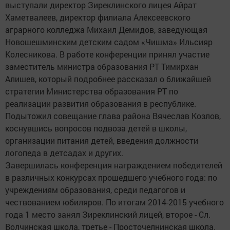
выступали директор Зиреклинского лицея Айрат
Хаметвалеев, директор филиала Алексеевского
аграрного колледжа Михаил Демидов, заведующая
Новошешминским детским садом «Чишма» Ильсияр
Колесникова. В работе конференции принял участие
заместитель министра образования РТ Тимирхан
Алишев, который подробнее рассказал о ближайшей
стратегии Министерства образования РТ по
реализации развития образования в республике.
Подытожил совещание глава района Вячеслав Козлов,
коснувшись вопросов подвоза детей в школы,
организации питания детей, введения должности
логопеда в детсадах и других.
Завершилась конференция награждением победителей
в различных конкурсах прошедшего учебного года: по
учреждениям образования, среди педагогов и
чествованием юбиляров. По итогам 2014-2015 учебного
года 1 место занял Зиреклинский лицей, второе - Сл.
Волчинская школа, третье - Просточелнинская школа.