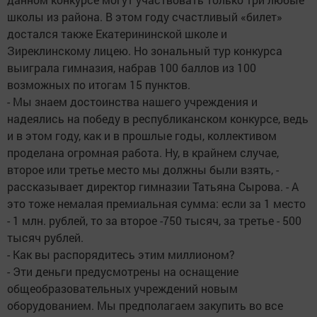
школы из района. В этом году счастливый «билет»
достался также Екатерининской школе и
Зиреклинскому лицею. Но зональный тур конкурса
выиграла гимназия, набрав 100 баллов из 100
возможных по итогам 15 пунктов.
- Мы знаем достоинства нашего учреждения и
надеялись на победу в республиканском конкурсе, ведь
и в этом году, как и в прошлые годы, коллективом
проделана огромная работа. Ну, в крайнем случае,
второе или третье место мы должны были взять, -
рассказывает директор гимназии Татьяна Сырова. - А
это тоже немалая премиальная сумма: если за 1 место
- 1 млн. рублей, то за второе -750 тысяч, за третье - 500
тысяч рублей.
- Как вы распорядитесь этим миллионом?
- Эти деньги предусмотрены на оснащение
общеобразовательных учреждений новым
оборудованием. Мы предполагаем закупить во все