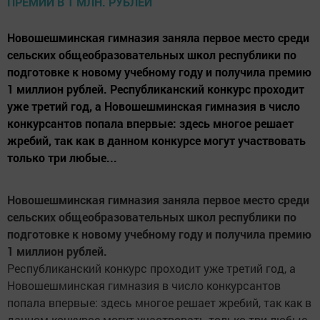
Новошешминская гимназия заняла первое место среди
сельских общеобразовательных школ республики по
подготовке к новому учебному году и получила премию
1 миллион рублей. Республиканский конкурс проходит
уже третий год, а Новошешминская гимназия в число
конкурсантов попала впервые: здесь многое решает
жребий, так как в данном конкурсе могут участвовать
только три любые...
Новошешминская гимназия заняла первое место среди
сельских общеобразовательных школ республики по
подготовке к новому учебному году и получила премию
1 миллион рублей.
Республиканский конкурс проходит уже третий год, а
Новошешминская гимназия в число конкурсантов
попала впервые: здесь многое решает жребий, так как в
данном конкурсе могут участвовать только три любые