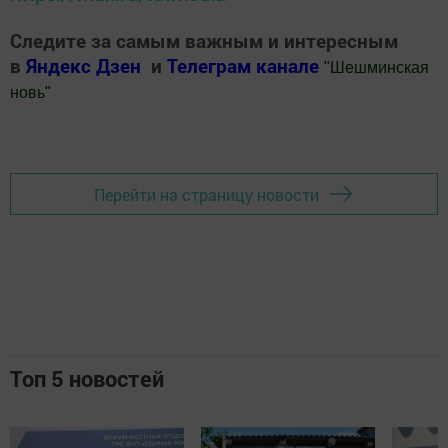
Следите за самым важным и интересным
в
Яндекс Дзен
и
Телеграм канале
"
Шешминская
новь
"
Добавить Шешминскую новь в Яндекс.Новости
Перейти на страницу новости
Топ 5 новостей