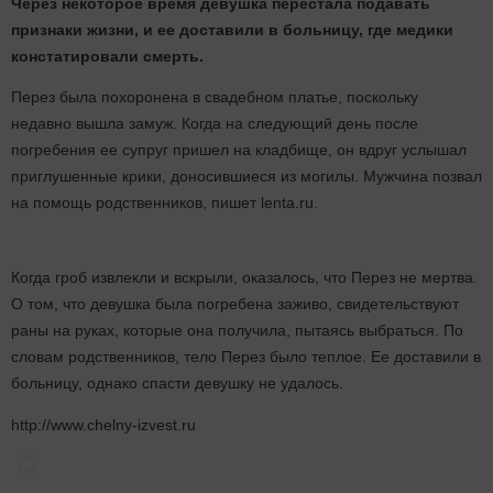
Через некоторое время девушка перестала подавать
признаки жизни, и ее доставили в больницу, где медики
констатировали смерть.
Перез была похоронена в свадебном платье, поскольку
недавно вышла замуж. Когда на следующий день после
погребения ее супруг пришел на кладбище, он вдруг услышал
приглушенные крики, доносившиеся из могилы. Мужчина позвал
на помощь родственников, пишет lenta.ru.
Когда гроб извлекли и вскрыли, оказалось, что Перез не мертва.
О том, что девушка была погребена заживо, свидетельствуют
раны на руках, которые она получила, пытаясь выбраться. По
словам родственников, тело Перез было теплое. Ее доставили в
больницу, однако спасти девушку не удалось.
http://www.chelny-izvest.ru