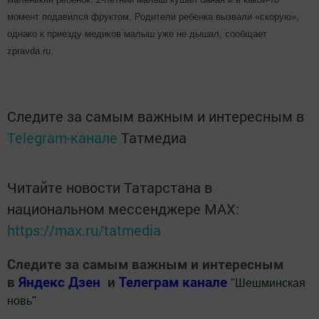
момент подавился фруктом. Родители ребенка вызвали «скорую»,
однако к приезду медиков малыш уже не дышал, сообщает
zpravda.ru.
Следите за самым важным и интересным в
Telegram-канале
Татмедиа
Читайте новости Татарстана в
национальном мессенджере MАХ:
https://max.ru/tatmedia
Следите за самым важным и интересным
в
Яндекс Дзен
и
Телеграм канале
"
Шешминская
новь
"