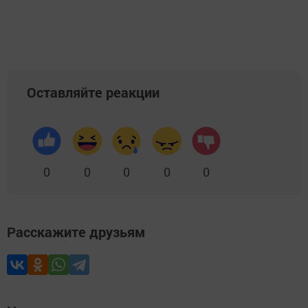
Добавить Шешминскую новь в Яндекс.Новости
Оставляйте реакции
0
0
0
0
0
Расскажите друзьям