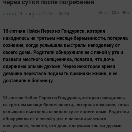
через сутки после погребения
автор,
26 августа 2015 - 08:38
831
0
0
16-летняя Нэйси Перез из Гондураса, которая
находилась на третьем месяце беременности, потеряла
сознание, когда услышала выстрелы неподалеку от
своего дома. Родители обнаружили ее с пеной у рта и
позвали местного священника, полагая, что дочь
одержима злыми духами. Через некоторое время
девушка перестала подавать признаки жизни, и ее
доставили в больницу,...
16-летняя Нэйси Перез из Гондураса, которая находилась
на третьем месяце беременности, потеряла сознание, когда
услышала выстрелы неподалеку от своего дома. Родители
обнаружили ее с пеной у рта и позвали местного
священника, полагая, что дочь одержима злыми духами.