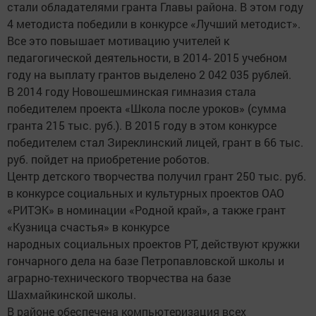
стали обладателями гранта Главы района. В этом году
4 методиста победили в конкурсе «Лучший методист».
Все это повышает мотивацию учителей к
педагогической деятельности, в 2014- 2015 учебном
году на выплату грантов выделено 2 042 035 рублей.
В 2014 году Новошешминская гимназия стала
победителем проекта «Школа после уроков» (сумма
гранта 215 тыс. руб.). В 2015 году в этом конкурсе
победителем стал Зиреклинский лицей, грант в 66 тыс.
руб. пойдет на приобретение роботов.
Центр детского творчества получил грант 250 тыс. руб.
в конкурсе социальных и культурных проектов ОАО
«РИТЭК» в номинации «Родной край», а также грант
«Кузница счастья» в конкурсе
народных социальных проектов РТ, действуют кружки
гончарного дела на базе Петропавловской школы и
аграрно-технического творчества на базе
Шахмайкинской школы.
В районе обеспечена компьютеризация всех