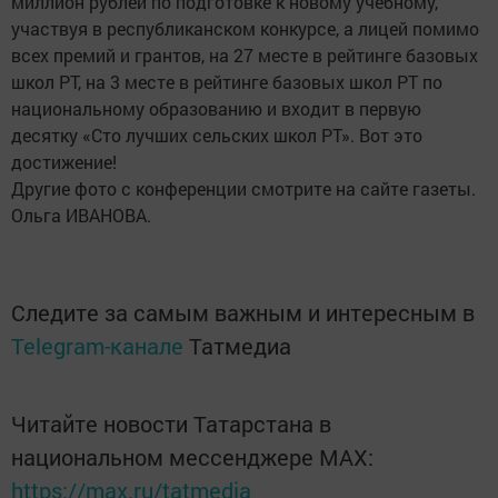
миллион рублей по подготовке к новому учебному,
участвуя в республиканском конкурсе, а лицей помимо
всех премий и грантов, на 27 месте в рейтинге базовых
школ РТ, на 3 месте в рейтинге базовых школ РТ по
национальному образованию и входит в первую
десятку «Сто лучших сельских школ РТ». Вот это
достижение!
Другие фото с конференции смотрите на сайте газеты.
Ольга ИВАНОВА.
Следите за самым важным и интересным в
Telegram-канале
Татмедиа
Читайте новости Татарстана в
национальном мессенджере MАХ:
https://max.ru/tatmedia