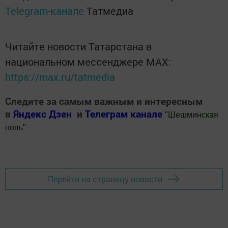
Telegram-канале
Татмедиа
Читайте новости Татарстана в
национальном мессенджере MАХ:
https://max.ru/tatmedia
Следите за самым важным и интересным
в
Яндекс Дзен
и
Телеграм канале
"
Шешминская
новь
"
Добавить Шешминскую новь в Яндекс.Новости
Перейти на страницу новости