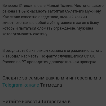
Вечером 31 июля в селе Малый Толкиш Чистопольского
района РТ бык насмерть затоптал 69-летнего мужчину.
Как стало известно следствию, пьяный хозяин
животного, взяв с собой дубину, зашел в загон к быку,
который пытаться сломать ограждение. Мужчина
хотел угомонить скотину.
В результате бык прижал хозяина к ограждению загона
и забодал насмерть. По факту случившегося СУ СК
России по РТ проводится доследственная проверка.
Следите за самым важным и интересным в
Telegram-канале
Татмедиа
Читайте новости Татарстана в