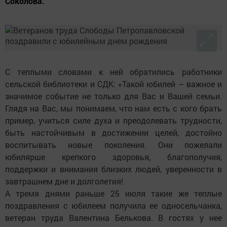
Соколова.
С теплыми словами к ней обратились работники
сельской библиотеки и СДК: «Такой юбилей – важное и
значимое событие не только для Вас и Вашей семьи.
Глядя на Вас, мы понимаем, что нам есть с кого брать
пример, учиться силе духа и преодолевать трудности,
быть настойчивым в достижении целей, достойно
воспитывать новые поколения. Они пожелали
юбилярше крепкого здоровья, благополучия,
поддержки и внимания близких людей, уверенности в
завтрашнем дне и долголетия!
А тремя днями раньше 25 июля такие же теплые
поздравления с юбилеем получила ее односельчанка,
ветеран труда Валентина Белькова. В гостях у нее