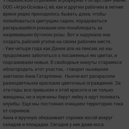
ООО «Агро-Основа»), ей, как и другим рабочим в летнее
время редко приходилось бывать дома, чтобы
полюбоваться цветущим садом, порадоваться
раскрывшейся ромашке или понаблюдать за
назревавшим бутоном розы. Вот и надумала она
создать райский уголок на своем рабочем месте.
- Уже четыре года как Дания апа на пенсии, но мы
продолжаем заботиться о посаженных ею цветах, и
подсаживаем новые. В свободные минуты стараемся
облагородить этот участок, - говорит нынешняя
завтоком Анна Гатауллина. -Нынче вот раскрасили
разноцветными красками цветочные ограждения. За
эти годы все привыкли к этой красоте и не только
женщины, но и мужчины берут лейку и идут поливать
клумбы. Еще мы постоянно очищаем территорию тока
от сорняков.
Анна и вручную обкашивает сорняки косой вокруг
складов и площадки. Сегодня у нее даже коса