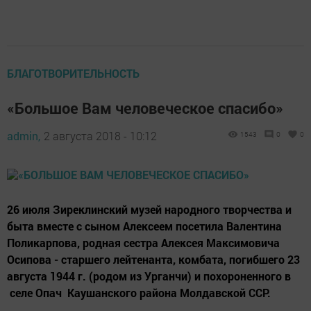
БЛАГОТВОРИТЕЛЬНОСТЬ
«Большое Вам человеческое спасибо»
admin,
2 августа 2018 - 10:12
1543
0
0
26 июля Зиреклинский музей народного творчества и
быта вместе с сыном Алексеем посетила Валентина
Поликарпова, родная сестра Алексея Максимовича
Осипова - старшего лейтенанта, комбата, погибшего 23
августа 1944 г. (родом из Урганчи) и похороненного в
селе Опач Каушанского района Молдавской ССР.