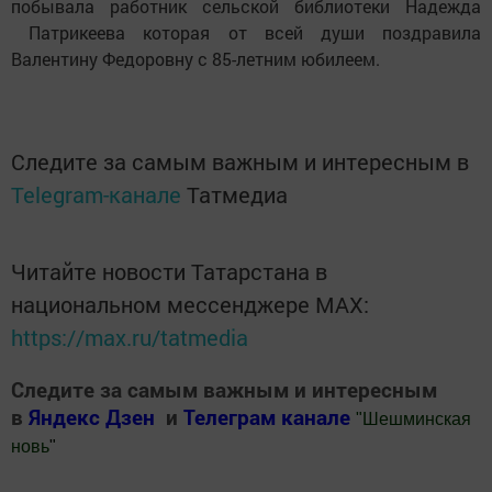
побывала работник сельской библиотеки Надежда
Патрикеева которая от всей души поздравила
Валентину Федоровну с 85-летним юбилеем.
Следите за самым важным и интересным в
Telegram-канале
Татмедиа
Читайте новости Татарстана в
национальном мессенджере MАХ:
https://max.ru/tatmedia
Следите за самым важным и интересным
в
Яндекс Дзен
и
Телеграм канале
"
Шешминская
новь
"
Добавить Шешминскую новь в Яндекс.Новости