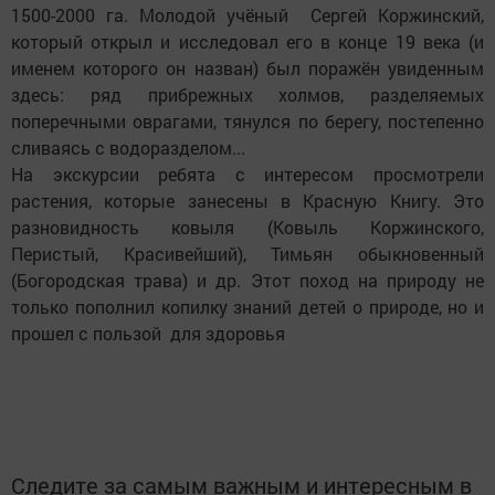
1500-2000 га. Молодой учёный Сергей Коржинский,
который открыл и исследовал его в конце 19 века (и
именем которого он назван) был поражён увиденным
здесь: ряд прибрежных холмов, разделяемых
поперечными оврагами, тянулся по берегу, постепенно
сливаясь с водоразделом...
На экскурсии ребята с интересом просмотрели
растения, которые занесены в Красную Книгу. Это
разновидность ковыля (Ковыль Коржинского,
Перистый, Красивейший), Тимьян обыкновенный
(Богородская трава) и др. Этот поход на природу не
только пополнил копилку знаний детей о природе, но и
прошел с пользой для здоровья
Следите за самым важным и интересным в