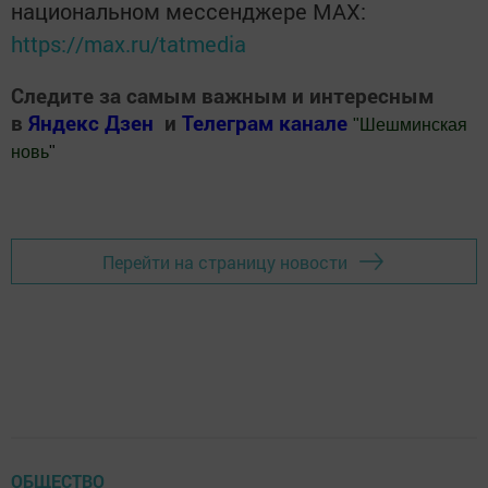
национальном мессенджере MАХ:
https://max.ru/tatmedia
Следите за самым важным и интересным
в
Яндекс Дзен
и
Телеграм канале
"
Шешминская
новь
"
Добавить Шешминскую новь в Яндекс.Новости
Перейти на страницу новости
ОБЩЕСТВО