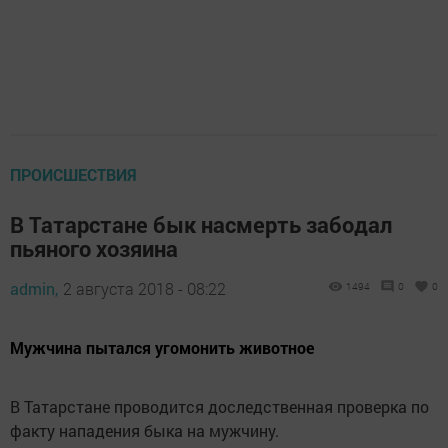
ПРОИСШЕСТВИЯ
В Татарстане бык насмерть забодал
пьяного хозяина
admin,
2 августа 2018 - 08:22
1494
0
0
Мужчина пытался угомонить животное
В Татарстане проводится доследственная проверка по
факту нападения быка на мужчину.