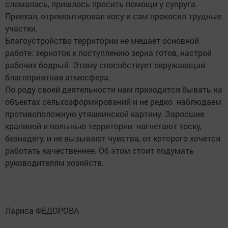
сломалась, пришлось просить помощи у супруга.
Приехал, отремонтировал косу и сам прокосил трудные
участки.
Благоустройство территории не мешает основной
работе: зерноток к поступлению зерна готов, настрой
рабочих бодрый. Этому способствует окружающая
благоприятная атмосфера.
По роду своей деятельности нам приходится бывать на
объектах сельхозформирований и не редко наблюдаем
противоположную утяшкинской картину. Заросшие
крапивой и полынью территории нагнетают тоску,
безнадегу, и не вызывают чувства, от которого хочется
работать качественнее. Об этом стоит подумать
руководителям хозяйств.
Лариса ФЕДОРОВА