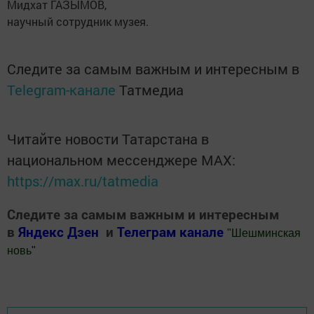
Мидхат ГАЗЫМОВ,
научный сотрудник музея.
Следите за самым важным и интересным в
Telegram-канале
Татмедиа
Читайте новости Татарстана в
национальном мессенджере MАХ:
https://max.ru/tatmedia
Следите за самым важным и интересным
в
Яндекс Дзен
и
Телеграм канале
"
Шешминская
новь
"
Добавить Шешминскую новь в Яндекс.Новости