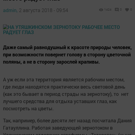
admin,
2 августа 2018 - 09:54
1424
0
0
Даже самый равнодушный к красоте природы человек,
при возможности повернет голову в сторону цветочной
поляны, а не в сторону зарослей крапивы.
А уж если эта территория является рабочим местом,
где люди находятся практически весь световой день
(как это бывает в период страды на зернотоку), то нет
лучшего средства для отдыха уставших глаз, как
посмотреть на цветы.
Так, например, более десяти лет назад посчитала Дания
Гатауллина. Работая заведующей зернотоком в
Утяшкинском отделении агрофирмы «Татарстан» (ныне