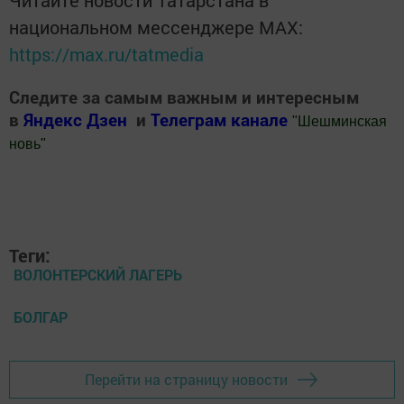
национальном мессенджере MАХ:
https://max.ru/tatmedia
Следите за самым важным и интересным
в
Яндекс Дзен
и
Телеграм канале
"
Шешминская
новь
"
Добавить Шешминскую новь в Яндекс.Новости
Теги:
ВОЛОНТЕРСКИЙ ЛАГЕРЬ
БОЛГАР
Перейти на страницу новости