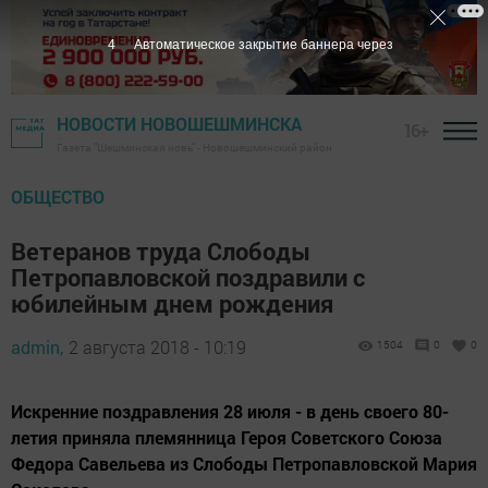
3
Автоматическое закрытие баннера через
НОВОСТИ НОВОШЕШМИНСКА
16+
Газета "Шешминская новь" - Новошешминский район
ОБЩЕСТВО
Ветеранов труда Слободы
Петропавловской поздравили с
юбилейным днем рождения
admin,
2 августа 2018 - 10:19
1504
0
0
Искренние поздравления 28 июля - в день своего 80-
летия приняла племянница Героя Советского Союза
Федора Савельева из Слободы Петропавловской Мария