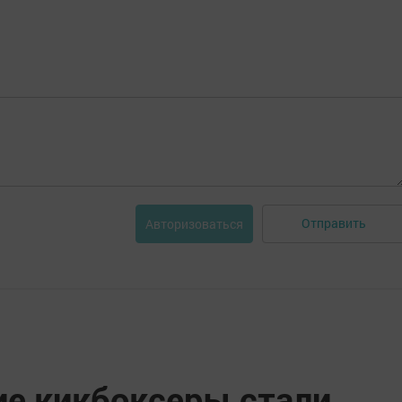
Отправить
Авторизоваться
е кикбоксеры стали