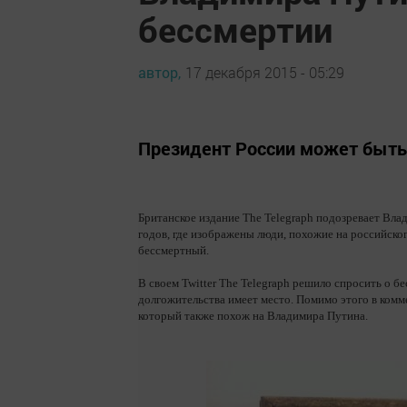
бессмертии
автор,
17 декабря 2015 - 05:29
Президент России может быть 
Британское издание The Telegraph подозревает Вл
годов, где изображены люди, похожие на российско
бессмертный.
В своем Twitter The Telegraph решило спросить о 
долгожительства имеет место. Помимо этого в комме
который также похож на Владимира Путина.