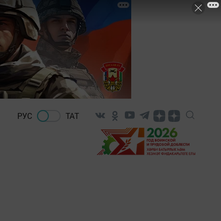
РУС
ТАТ