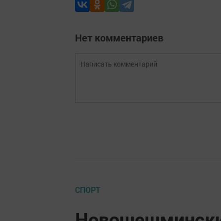
Нет комментариев
СПОРТ
Новошешмински