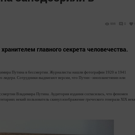
996
0
хранителем главного секрета человечества.
адимира Путина в бессмертии. Журналисты нашли фотографии 1920 и 1941
го лидера. Сотрудники выдвигают версии, что Путин - инопланетянин или
бессмертии Владимира Путина. Аудитория издания согласилась, что феномен
нтариях некий пользователь скинул изображение греческого генерала XIX века