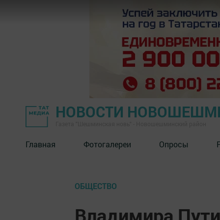
НОВОСТИ НОВОШЕШМ
Газета "Шешминская новь" - Новошешминский район
Главная
Фотогалереи
Опросы
ОБЩЕСТВО
Владимира Пути