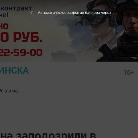
5
Автоматическое закрытие баннера через
ИНСКА
16+
Реклама
на заподозрили в