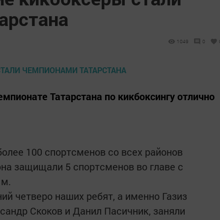
арстана
1049
0
емпионате Татарстана по кикбоксингу отлично
более 100 спортсменов со всех районов
она защищали 5 спортсменов во главе с
м.
ий четверо наших ребят, а именно Газиз
сандр Скоков и Данил Пасичник, заняли