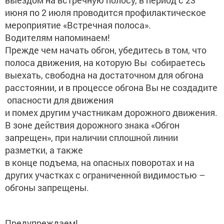
выездом на встречную полосу, в период с 23
июня по 2 июля проводится профилактическое
мероприятие «Встречная полоса».
Водителям напоминаем!
Прежде чем начать обгон, убедитесь в том, что
полоса движения, на которую Вы собираетесь
выехать, свободна на достаточном для обгона
расстоянии, и в процессе обгона Вы не создадите
опасности для движения
и помех другим участникам дорожного движения.
В зоне действия дорожного знака «Обгон
запрещен», при наличии сплошной линии
разметки, а также
в конце подъема, на опасных поворотах и на
других участках с ограниченной видимостью –
обгоны запрещены.
Предупреждаем!