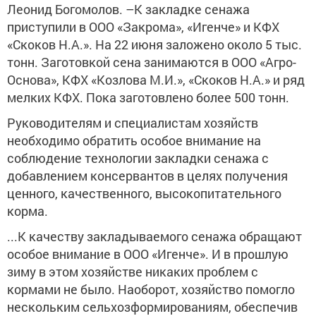
Леонид Богомолов. –К закладке сенажа
приступили в ООО «Закрома», «Игенче» и КФХ
«Скоков Н.А.». На 22 июня заложено около 5 тыс.
тонн. Заготовкой сена занимаются в ООО «Агро-
Основа», КФХ «Козлова М.И.», «Скоков Н.А.» и ряд
мелких КФХ. Пока заготовлено более 500 тонн.
Руководителям и специалистам хозяйств
необходимо обратить особое внимание на
соблюдение технологии закладки сенажа с
добавлением консервантов в целях получения
ценного, качественного, высокопитательного
корма.
...
К качеству закладываемого сенажа обращают
особое внимание в ООО «Игенче». И в прошлую
зиму в этом хозяйстве никаких проблем с
кормами не было. Наоборот, хозяйство помогло
нескольким сельхозформированиям, обеспечив