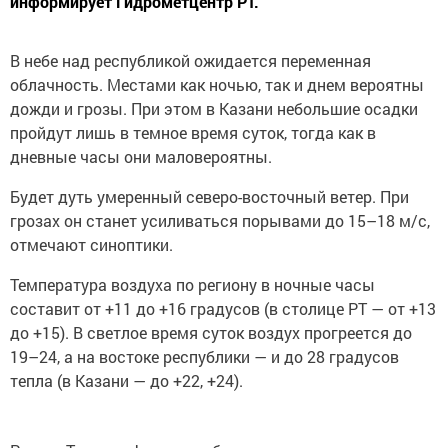
информирует Гидрометцентр РТ.
В небе над республикой ожидается переменная
облачность. Местами как ночью, так и днем вероятны
дожди и грозы. При этом в Казани небольшие осадки
пройдут лишь в темное время суток, тогда как в
дневные часы они маловероятны.
Будет дуть умеренный северо-восточный ветер. При
грозах он станет усиливаться порывами до 15–18 м/с,
отмечают синоптики.
Температура воздуха по региону в ночные часы
составит от +11 до +16 градусов (в столице РТ — от +13
до +15). В светлое время суток воздух прогреется до
19–24, а на востоке республики — и до 28 градусов
тепла (в Казани — до +22, +24).