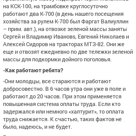
на КСК-100, на трамбовке круглосуточно
работают два К-700 (в день нашего посещения
хозяйства за рулем К-700 был Фаргат Валиуллин
– прим. авт.), на отвозке зеленой массы заняты
Сергей и Владимир Ивановs, Евгений Николаев и
Алексей Сидоров на тракторах МТЗ-82. Они же
еще и отвозят ежедневно по две тележки зеленой
массы для подкормки дойного поголовья.
-Как работают ребята?
-Они молодцы, все стараются и работают
добросовестно. В 6 часов утра они уже в поле и
работают до 20 часов. При этом применяется
повышенная система оплаты труда. Если кто
задержался или немного «халтурит», то оплата
труда снижается. К счастью, таких фактов не
было, надеюсь, и не будет.