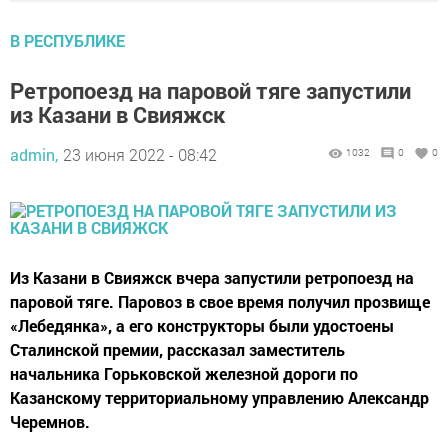
В РЕСПУБЛИКЕ
Ретропоезд на паровой тяге запустили
из Казани в Свияжск
admin,
23 июня 2022 - 08:42
1032
0
0
Из Казани в Свияжск вчера запустили ретропоезд на
паровой тяге. Паровоз в свое время получил прозвище
«Лебедянка», а его конструкторы были удостоены
Сталинской премии, рассказал заместитель
начальника Горьковской железной дороги по
Казанскому территориальному управлению Александр
Черемнов.