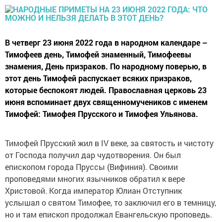
В четверг 23 июня 2022 года в народном календаре –
Тимофеев день, Тимофей знаменный, Тимофеевы
знамения, День призраков. По народному поверью, в
этот день Тимофей распускает всяких призраков,
которые беспокоят людей. Православная церковь 23
июня вспоминает двух священномучеников с именем
Тимофей: Тимофея Прусского и Тимофея Ульянова.
Тимофей Прусский жил в IV веке, за святость и чистоту
от Господа получил дар чудотворения. Он был
епископом города Пруссы (Вифиния). Своими
проповедями многих язычников обратил к вере
Христовой. Когда император Юлиан Отступник
услышал о святом Тимофее, то заключил его в темницу,
но и там епископ продолжал Евангельскую проповедь.