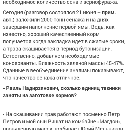
необходимое количество сена и зернофуража.
Сегодня (разговор состоялся 21 июня –
прим.
авт.
) заложили 2000 тонн сенажа и на днях
завершим наполнение первой ямы. Ведь, как
известно, хороший качественный корм
получается когда закладка идет в сжатые сроки,
а трава скашивается в период бутонизации.
Естественно, добавляем необходимые
консерванты. Влажность зеленой массы 45-47%.
Сданные в веобъединение анализы показывают,
что качество сенажа отличное.
- Раиль Надирзянович, сколько единиц техники
заняты на заготовке кормов?
- На скашивании трав работают посменно Петр
Петров и мой сын Ришат на комбайне «Магдон»,
провяленную массу подбирает Юрий Мельников