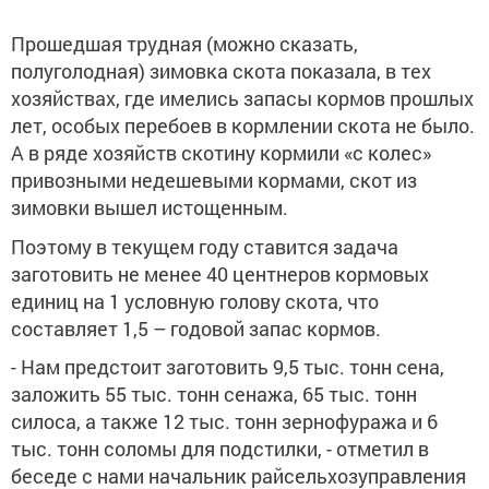
Прошедшая трудная (можно сказать,
полуголодная) зимовка скота показала, в тех
хозяйствах, где имелись запасы кормов прошлых
лет, особых перебоев в кормлении скота не было.
А в ряде хозяйств скотину кормили «с колес»
привозными недешевыми кормами, скот из
зимовки вышел истощенным.
Поэтому в текущем году ставится задача
заготовить не менее 40 центнеров кормовых
единиц на 1 условную голову скота, что
составляет 1,5 – годовой запас кормов.
- Нам предстоит заготовить 9,5 тыс. тонн сена,
заложить 55 тыс. тонн сенажа, 65 тыс. тонн
силоса, а также 12 тыс. тонн зернофуража и 6
тыс. тонн соломы для подстилки, - отметил в
беседе с нами начальник райсельхозуправления