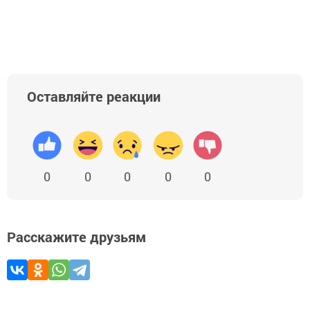
Добавить Шешминскую новь в Яндекс.Новости
Оставляйте реакции
0
0
0
0
0
Расскажите друзьям