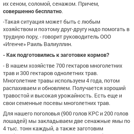
их сеном, соломой, сенажом. Причем,
совершенно бесплатно
.
-Такая ситуация может быть с любым
хозяйством и поэтому друг-другу надо помогать в
трудную пору, - говорит руководитель ООО
«Игенче» Раиль Валиуллин.
- Как подготовились к заготовке кормов?
- В нашем хозяйстве 700 гектаров многолетних
трав и 300 гектаров однолетних трав.
Многолетние травы используем 4 года, потом
распахиваем и обновляем. Получается хороший
травостой и высокая урожайность. Есть еще и
свои семенные посевы многолетних трав.
Для нашего поголовья (900 голов КРС и 200 голов
лошадей) мы закладываем две сенажные ямы по
4 тыс. тонн каждый, а также заготовим