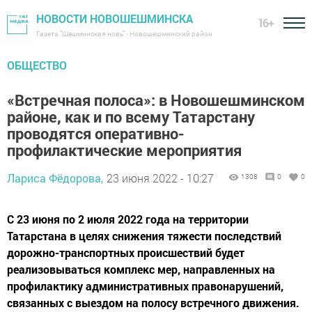
НОВОСТИ НОВОШЕШМИНСКА
16+
Газета "Шешминская новь" - Новошешминский район
ОБЩЕСТВО
«Встречная полоса»: в Новошешминском
районе, как и по всему Татарстану
проводятся оперативно-
профилактические мероприятия
Лариса Фёдорова,
23 июня 2022 - 10:27
1308
0
0
С 23 июня по 2 июля 2022 года на территории
Татарстана в целях снижения тяжести последствий
дорожно-транспортных происшествий будет
реализовываться комплекс мер, направленных на
профилактику административных правонарушений,
связанных с выездом на полосу встречного движения.