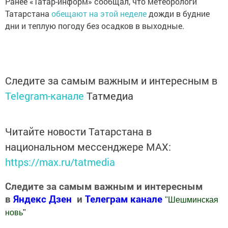
Ранее «Татар-информ» сообщал, что метеорологи
Татарстана
обещают на этой неделе
дожди в будние
дни и теплую погоду без осадков в выходные.
Следите за самым важным и интересным в
Telegram-канале
Татмедиа
Читайте новости Татарстана в
национальном мессенджере MАХ:
https://max.ru/tatmedia
Следите за самым важным и интересным
в
Яндекс Дзен
и
Телеграм канале
"
Шешминская
новь
"