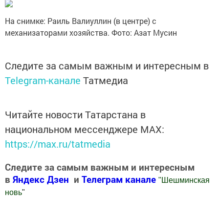
На снимке: Раиль Валиуллин (в центре) с
механизаторами хозяйства. Фото: Азат Мусин
Следите за самым важным и интересным в
Telegram-канале
Татмедиа
Читайте новости Татарстана в
национальном мессенджере MАХ:
https://max.ru/tatmedia
Следите за самым важным и интересным
в
Яндекс Дзен
и
Телеграм канале
"
Шешминская
новь
"
Добавить Шешминскую новь в Яндекс.Новости