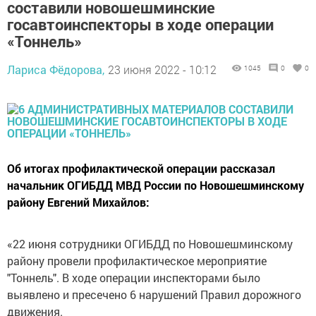
составили новошешминские
госавтоинспекторы в ходе операции
«Тоннель»
Лариса Фёдорова,
23 июня 2022 - 10:12
1045
0
0
Об итогах профилактической операции рассказал
начальник ОГИБДД МВД России по Новошешминскому
району Евгений Михайлов:
«22 июня сотрудники ОГИБДД по Новошешминскому
району провели профилактическое мероприятие
"Тоннель". В ходе операции инспекторами было
выявлено и пресечено 6 нарушений Правил дорожного
движения.