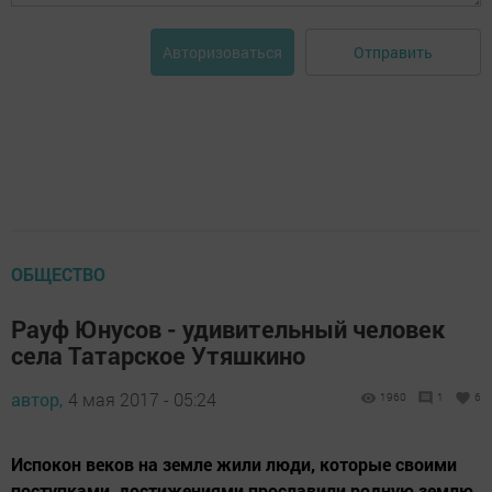
Отправить
Авторизоваться
ОБЩЕСТВО
Рауф Юнусов - удивительный человек
села Татарское Утяшкино
автор,
4 мая 2017 - 05:24
1960
1
6
Испокон веков на земле жили люди, которые своими
поступками, достижениями прославили родную землю