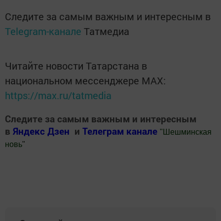
Следите за самым важным и интересным в
Telegram-канале
Татмедиа
Читайте новости Татарстана в
национальном мессенджере MАХ:
https://max.ru/tatmedia
Следите за самым важным и интересным
в
Яндекс Дзен
и
Телеграм канале
"
Шешминская
новь
"
Добавить Шешминскую новь в Яндекс.Новости