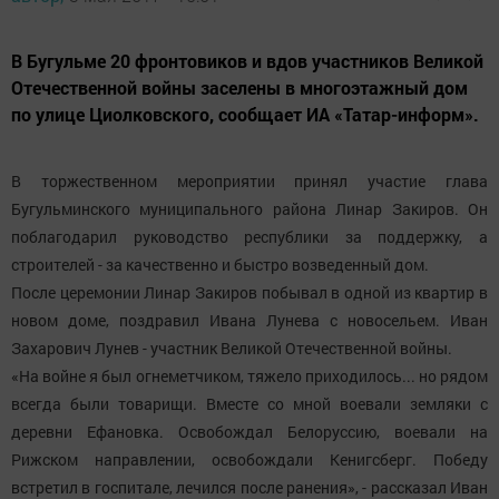
В Бугульме 20 фронтовиков и вдов участников Великой
Отечественной войны заселены в многоэтажный дом
по улице Циолковского, сообщает ИА «Татар-информ».
В торжественном мероприятии принял участие глава
Бугульминского муниципального района Линар Закиров. Он
поблагодарил руководство республики за поддержку, а
строителей - за качественно и быстро возведенный дом.
После церемонии Линар Закиров побывал в одной из квартир в
новом доме, поздравил Ивана Лунева с новосельем. Иван
Захарович Лунев - участник Великой Отечественной войны.
«На войне я был огнеметчиком, тяжело приходилось... но рядом
всегда были товарищи. Вместе со мной воевали земляки с
деревни Ефановка. Освобождал Белоруссию, воевали на
Рижском направлении, освобождали Кенигсберг. Победу
встретил в госпитале, лечился после ранения», - рассказал Иван