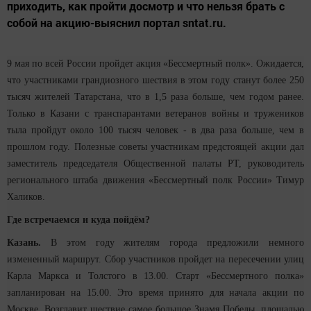
приходить, как пройти досмотр и что нельзя брать с
собой на акцию-выяснил портал sntat.ru.
9 мая по всей России пройдет акция «Бессмертный полк». Ожидается,
что участниками грандиозного шествия в этом году станут более 250
тысяч жителей Татарстана, что в 1,5 раза больше, чем годом ранее.
Только в Казани с транспарантами ветеранов войны и тружеников
тыла пройдут около 100 тысяч человек - в два раза больше, чем в
прошлом году. Полезные советы участникам предстоящей акции дал
заместитель председателя Общественной палаты РТ, руководитель
регионального штаба движения «Бессмертный полк России» Тимур
Халиков.
Где встречаемся и куда пойдём?
Казань.
В этом году жителям города предложили немного
измененный маршрут. Сбор участников пройдет на пересечении улиц
Карла Маркса и Толстого в 13.00. Старт «Бессмертного полка»
запланирован на 15.00. Это время принято для начала акции по
Москве. Возглавит шествие самое большое Знамя Победы, площадью