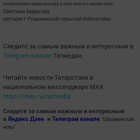
нетерпением ждем выхода в свет книги о нашем селе .
Светлана Борисова,
методист Утяшкинской сельской библиотеки.
Следите за самым важным и интересным в
Telegram-канале
Татмедиа
Читайте новости Татарстана в
национальном мессенджере MАХ:
https://max.ru/tatmedia
Следите за самым важным и интересным
в
Яндекс Дзен
и
Телеграм канале
"
Шешминская
новь
"
Добавить Шешминскую новь в Яндекс.Новости