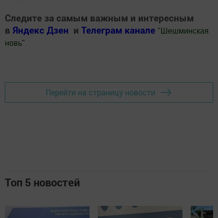
Следите за самым важным и интересным
в
Яндекс Дзен
и
Телеграм канале
"
Шешминская
новь
"
Добавить Шешминскую новь в Яндекс.Новости
Перейти на страницу новости
Топ 5 новостей