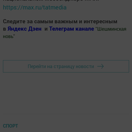
https://max.ru/tatmedia
Следите за самым важным и интересным
в
Яндекс Дзен
и
Телеграм канале
"
Шешминская
новь
"
Добавить Шешминскую новь в Яндекс.Новости
Перейти на страницу новости
СПОРТ