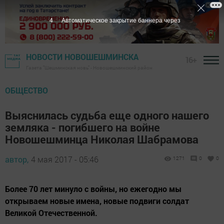
3
Автоматическое закрытие баннера через
НОВОСТИ НОВОШЕШМИНСКА
16+
Газета "Шешминская новь" - Новошешминский район
ОБЩЕСТВО
Выяснилась судьба еще одного нашего
земляка - погибшего на войне
Новошешминца Николая Шабрамова
автор,
4 мая 2017 - 05:46
1271
0
0
Более 70 лет минуло с войны, но ежегодно мы
открываем новые имена, новые подвиги солдат
Великой Отечественной.