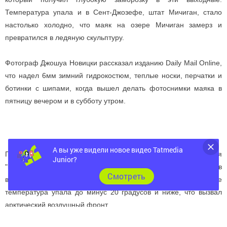
Температура упала и в Сент-Джозефе, штат Мичиган, стало
настолько холодно, что маяк на озере Мичиган замерз и
превратился в ледяную скульптуру.
Фотограф Джошуа Новицки рассказал изданию Daily Mail Online,
что надел 6мм зимний гидрокостюм, теплые носки, перчатки и
ботинки с шипами, когда вышел делать фотоснимки маяка в
пятницу вечером и в субботу утром.
А вы уже видели новое видео Tatmedia
Причиной резкого падения температуры стала так называемая
Junior?
"полярная воронка" - водоворот холодных, плотных слоев
Cмотреть
воздуха, движущихся против часовой стрелки. В воскресенье
температура упала до минус 20 градусов и ниже, что вызвал
арктический воздушный фронт.