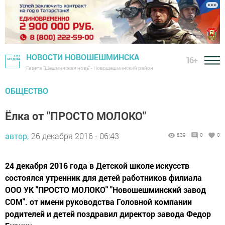
НОВОСТИ НОВОШЕШМИНСКА
16+
Газета "Шешминская новь" - Новошешминский район
ОБЩЕСТВО
Ёлка от "ПРОСТО МОЛОКО"
автор,
26 декабря 2016 - 06:43
839
0
0
24 декабря 2016 года в Детской школе искусств
состоялся утренник для детей работников филиала
ООО УК "ПРОСТО МОЛОКО" "Новошешминский завод
СОМ". от имени руководства Головной компании
родителей и детей поздравил директор завода Федор