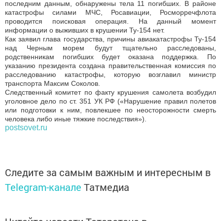
последним данным, обнаружены тела 11 погибших. В районе
катастрофы силами МЧС, Росавиации, Росморречфлота
проводится поисковая операция. На данный момент
информации о выживших в крушении Ту-154 нет.
Как заявил глава государства, причины авиакатастрофы Ту-154
над Черным морем будут тщательно расследованы,
родственникам погибших будет оказана поддержка. По
указанию президента создана правительственная комиссия по
расследованию катастрофы, которую возглавил министр
транспорта Максим Соколов.
Следственный комитет по факту крушения самолета возбудил
уголовное дело по ст. 351 УК РФ («Нарушение правил полетов
или подготовки к ним, повлекшее по неосторожности смерть
человека либо иные тяжкие последствия»).
postsovet.ru
Следите за самым важным и интересным в
Telegram-канале
Татмедиа