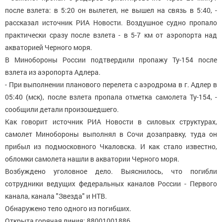
после взлета: в 5:20 он вылетел, не вышел на связь в 5:40, -
рассказал источник РИА Новости. Воздушное судно пропало
практически сразу после взлета - в 5-7 км от аэропорта над
акваторией Черного моря.
В Минобороны России подтвердили пропажу Ту-154 после
взлета из аэропорта Адлера.
- При выполнении планового перелета с аэродрома в г. Адлер в
05:40 (мск), после взлета пропала отметка самолета Ту-154, -
сообщили детали произошедшего.
Как говорит источник РИА Новости в силовых структурах,
самолет Минобороны выполнял в Сочи дозаправку, туда он
прибыл из подмосковного Чкаловска. И как стало известно,
обломки самолета нашли в акватории Черного моря.
Возбуждено уголовное дело. Выяснилось, что погибли
сотрудники ведущих федеральных каналов России - Первого
канала, канала "Звезда" и НТВ.
Обнаружено тело одного из погибших.
Открыта горячая линия: 88001001886