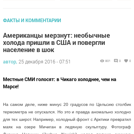
ФАКТЫ И КОММЕНТАРИИ
Американцы мерзнут: необычные
холода пришли в США и повергли
население в шок
автор,
25 декабря 2016 - 07:51
801
0
0
Местные СМИ голосят: в Чикаго холоднее, чем на
Марсе!
На самом деле, ниже минус 20 градусов по Цельсию столбик
термометра не опускался. Но это и правда аномально холодно
для тех широт. Например, холодный фронт с Арктики превратил
маяк на озере Мичиган в ледяную скульптуру. Фотограф