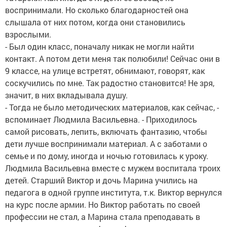
воспринимали. Но сколько благодарностей она
слышала от них потом, когда они становились
взрослыми.
- Был один класс, поначалу никак не могли найти
контакт. А потом дети меня так полюбили! Сейчас они в
9 классе, на улице встретят, обнимают, говорят, как
соскучились по мне. Так радостно становится! Не зря,
значит, в них вкладывала душу.
- Тогда не было методических материалов, как сейчас, -
вспоминает Людмила Васильевна. - Приходилось
самой рисовать, лепить, включать фантазию, чтобы
дети лучше воспринимали материал. А с заботами о
семье и по дому, иногда и ночью готовилась к уроку.
Людмила Васильевна вместе с мужем воспитала троих
детей. Старший Виктор и дочь Марина учились на
педагога в одной группе института, т.к. Виктор вернулся
на курс после армии. Но Виктор работать по своей
профессии не стал, а Марина стала преподавать в