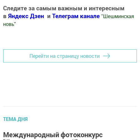
Следите за самым важным и интересным
в
Яндекс Дзен
и
Телеграм канале
"
Шешминская
новь
"
Добавить Шешминскую новь в Яндекс.Новости
Перейти на страницу новости
ТЕМА ДНЯ
Международный фотоконкурс