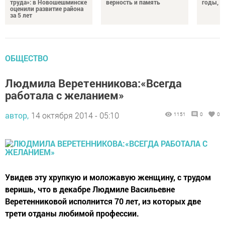
труда»: в Новошешминске
верность и память
годы, э
оценили развитие района
за 5 лет
ОБЩЕСТВО
Людмила Веретенникова:«Всегда
работала с желанием»
автор,
14 октября 2014 - 05:10
1151
0
0
Увидев эту хрупкую и моложавую женщину, с трудом
веришь, что в декабре Людмиле Васильевне
Веретенниковой исполнится 70 лет, из которых две
трети отданы любимой профессии.