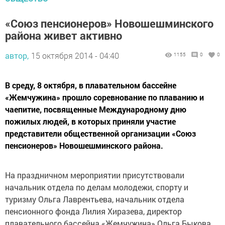
«Союз пенсионеров» Новошешминского
района живет активно
автор,
15 октября 2014 - 04:40
1155
0
0
В среду, 8 октября, в плавательном бассейне
«Жемчужина» прошло соревнование по плаванию и
чаепитие, посвященные Международному дню
пожилых людей, в которых приняли участие
представители общественной организации «Союз
пенсионеров» Новошешминского района.
На праздничном мероприятии присутствовали
начальник отдела по делам молодежи, спорту и
туризму Ольга Лаврентьева, начальник отдела
пенсионного фонда Лилия Хиразева, директор
плавательного бассейна «Жемчужина» Ольга Быкова.