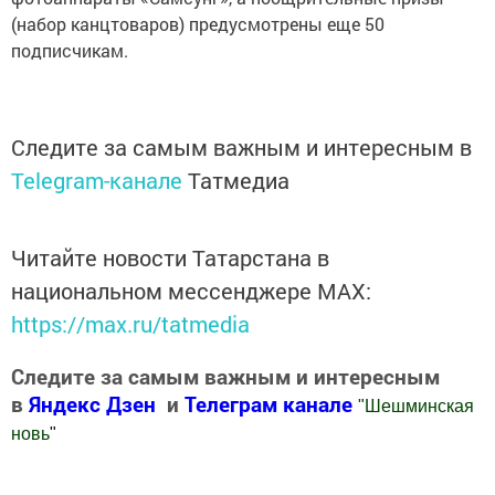
(набор канцтоваров) предусмотрены еще 50
подписчикам.
Следите за самым важным и интересным в
Telegram-канале
Татмедиа
Читайте новости Татарстана в
национальном мессенджере MАХ:
https://max.ru/tatmedia
Следите за самым важным и интересным
в
Яндекс Дзен
и
Телеграм канале
"
Шешминская
новь
"
Добавить Шешминскую новь в Яндекс.Новости