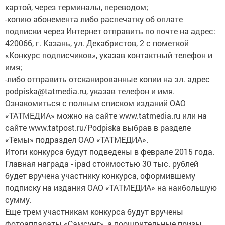
картой, через терминалы, переводом;
-копию абонемента либо распечатку об оплате
подписки через Интернет отправить по почте на адрес:
420066, г. Казань, ул. Декабристов, 2 с пометкой
«Конкурс подписчиков», указав контактный телефон и
имя;
-либо отправить отсканированные копии на эл. адрес
podpiska@tatmedia.ru, указав телефон и имя.
Ознакомиться с полным списком изданий ОАО
«ТАТМЕДИА» можно на сайте www.tatmedia.ru или на
сайте www.tatpost.ru/Podpiska выбрав в разделе
«Темы» подраздел ОАО «ТАТМЕДИА».
Итоги конкурса будут подведены в феврале 2015 года.
Главная награда - ipad стоимостью 30 тыс. рублей
будет вручена участнику конкурса, оформившему
подписку на издания ОАО «ТАТМЕДИА» на наибольшую
сумму.
Еще трем участникам конкурса будут вручены
фотоаппараты «Самсунг», а поощрительные призы