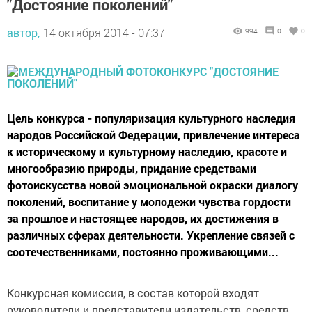
"Достояние поколений"
автор,
14 октября 2014 - 07:37
994
0
0
Цель конкурса - популяризация культурного наследия
народов Российской Федерации, привлечение интереса
к историческому и культурному наследию, красоте и
многообразию природы, придание средствами
фотоискусства новой эмоциональной окраски диалогу
поколений, воспитание у молодежи чувства гордости
за прошлое и настоящее народов, их достижения в
различных сферах деятельности. Укрепление связей с
соотечественниками, постоянно проживающими...
Конкурсная комиссия, в состав которой входят
руководители и представители издательств, средств