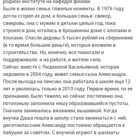
родном институте на кафедре физики.
Были в жизни семьи тяжелые моменты. В 1976 году
дотла сгорел их дом, и большая семья: свекор,
свекровь, она с мужем и детьми целый год, пока
строился дом, ютились в брошенном доме с клопами и
блохами. Спасли дедовы 5 тысяч рублей на сберкнижке
(в то время большие деньги), которые вложили в
строительство. Но, конечно, все помогали и
поддерживали: и на работе, и жители села.
Сейчас вместе с Людмилой Васильевной, которая
овдовела в 2004 году, живет семья сына Александра.
После выхода на пенсию, она работала в школе еще 12
лет и уволилась только в 2010 году. Первое время, по ее
признанию, было тяжело, но сейчас постепенно она
потихоньку заполнила нишу образовавшейся пустоты.
Сначала занималась вязанием, вышивкой. Когда
внучка Даша пошла в школу, стала заниматься с ней,
десятиклассник Александр постоянно обращается к
бабушке за советом. С внучкой играют в шахматы