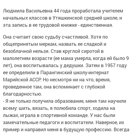
Людмила Васильевна 44 года проработала учителем
начальных классов в Утяшкинской средней школе, и
эта запись в ее трудовой книжке - единственная.
Она считает свою судьбу счастливой. Хотя по
общепринятым меркам, назвать ее сладкой и
безоблачной нельзя. Став круглой сиротой в
малолетнем возрасте (ее мама умерла, когда ей было 9
лет), она воспитывалась у дедушки. Затем в 1957 году
ее определили в Парангинский школу-интернат
Марийской АССР. Но несмотря ни на что, время,
проведенное там, она вспоминает с глубокой
благодарностью.
- Я не только получила образование, меня там научили
всему: шить, вязать, я полюбила спорт, ходила на
лыжах, играла в спортивной команде. У нас были
замечательные педагоги и воспитатели. Наверное, их
пример и направил меня в будущую профессию. Всегда