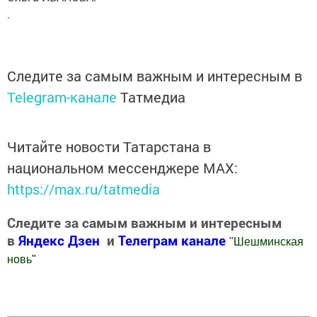
.
Следите за самым важным и интересным в
Telegram-канале
Татмедиа
Читайте новости Татарстана в
национальном мессенджере MАХ:
https://max.ru/tatmedia
Следите за самым важным и интересным
в
Яндекс Дзен
и
Телеграм канале
"
Шешминская
новь
"
Добавить Шешминскую новь в Яндекс.Новости