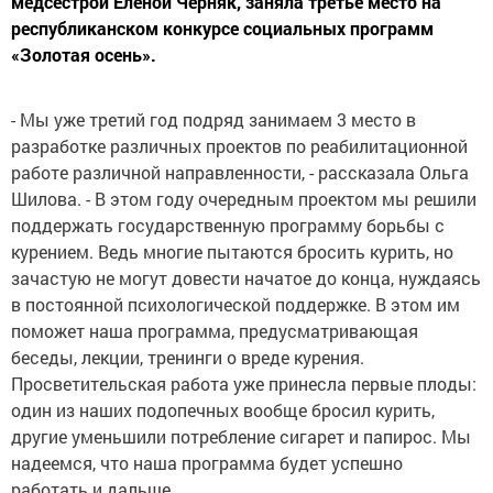
медсестрой Еленой Черняк, заняла третье место на
республиканском конкурсе социальных программ
«Золотая осень».
- Мы уже третий год подряд занимаем 3 место в
разработке различных проектов по реабилитационной
работе различной направленности, - рассказала Ольга
Шилова. - В этом году очередным проектом мы решили
поддержать государственную программу борьбы с
курением. Ведь многие пытаются бросить курить, но
зачастую не могут довести начатое до конца, нуждаясь
в постоянной психологической поддержке. В этом им
поможет наша программа, предусматривающая
беседы, лекции, тренинги о вреде курения.
Просветительская работа уже принесла первые плоды:
один из наших подопечных вообще бросил курить,
другие уменьшили потребление сигарет и папирос. Мы
надеемся, что наша программа будет успешно
работать и дальше…