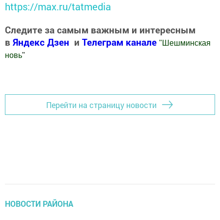
https://max.ru/tatmedia
Следите за самым важным и интересным
в
Яндекс Дзен
и
Телеграм канале
"
Шешминская
новь
"
Добавить Шешминскую новь в Яндекс.Новости
Перейти на страницу новости
НОВОСТИ РАЙОНА