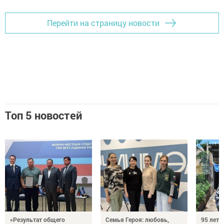
Перейти на страницу новости
Топ 5 новостей
«Результат общего
Семья Героя: любовь,
95 лет 