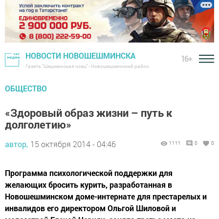
НОВОСТИ НОВОШЕШМИНСКА
16+
Газета "Шешминская новь" - Новошешминский район
ОБЩЕСТВО
«Здоровый образ жизни – путь к
долголетию»
автор,
15 октября 2014 - 04:46
1111
0
0
Программа психологической поддержки для
желающих бросить курить, разработанная в
Новошешминском доме-интернате для престарелых и
инвалидов его директором Ольгой Шиловой и