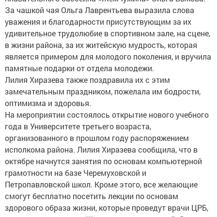
За чашкой чая Ольга Лаврентьева выразила слова
уважения и благодарности присутствующим за их
удивительное трудолюбие в спортивном зале, на сцене,
в жизни района, за их житейскую мудрость, которая
является примером для молодого поколения, и вручила
памятные подарки от отдела молодежи.
Лилия Хиразева также поздравила их с этим
замечательным праздником, пожелала им бодрости,
оптимизма и здоровья.
На мероприятии состоялось открытие нового учебного
года в Университете третьего возраста,
организованного в прошлом году распоряжением
исполкома района. Лилия Хиразева сообщила, что в
октябре начнутся занятия по основам компьютерной
грамотности на базе Черемуховской и
Петропавловской школ. Кроме этого, все желающие
смогут бесплатно посетить лекции по основам
здорового образа жизни, которые проведут врачи ЦРБ,