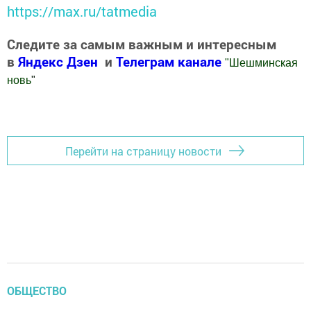
https://max.ru/tatmedia
Следите за самым важным и интересным
в
Яндекс Дзен
и
Телеграм канале
"
Шешминская
новь
"
Добавить Шешминскую новь в Яндекс.Новости
Перейти на страницу новости
ОБЩЕСТВО