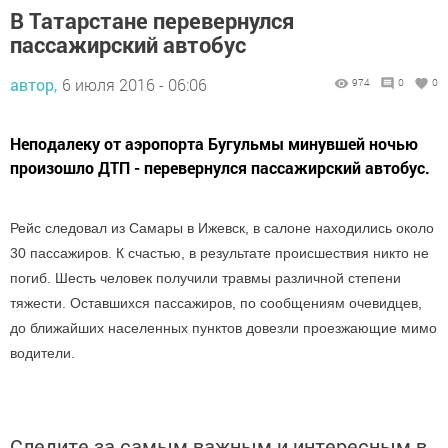
В Татарстане перевернулся
пассажирский автобус
автор,
6 июля 2016 - 06:06
974
0
0
Неподалеку от аэропорта Бугульмы минувшей ночью
произошло ДТП - перевернулся пассажирский автобус.
Рейс следовал из Самары в Ижевск, в салоне находились около
30 пассажиров. К счастью, в результате происшествия никто не
погиб. Шесть человек получили травмы различной степени
тяжести. Оставшихся пассажиров, по сообщениям очевидцев,
до ближайших населенных пунктов довезли проезжающие мимо
водители.
Следите за самым важным и интересным в