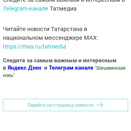
Telegram-канале
Татмедиа
Читайте новости Татарстана в
национальном мессенджере MАХ:
https://max.ru/tatmedia
Следите за самым важным и интересным
в
Яндекс Дзен
и
Телеграм канале
"
Шешминская
новь
"
Добавить Шешминскую новь в Яндекс.Новости
Перейти на страницу новости