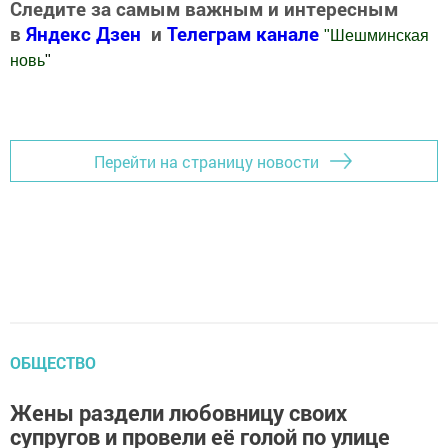
Следите за самым важным и интересным
в
Яндекс Дзен
и
Телеграм канале
"
Шешминская
новь
"
Добавить Шешминскую новь в Яндекс.Новости
Перейти на страницу новости
ОБЩЕСТВО
Жены раздели любовницу своих
супругов и провели её голой по улице