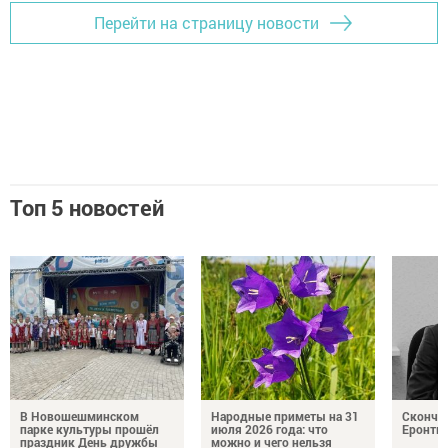
Перейти на страницу новости
Топ 5 новостей
В Новошешминском
Народные приметы на 31
Сконча
парке культуры прошёл
июля 2026 года: что
Еронть
праздник День дружбы
можно и чего нельзя