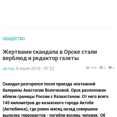
ОБЩЕСТВО
Жертвами скандала в Орске стали
верблюд и редактор газеты
автор,
6 июля 2016 - 07:23
1019
0
0
Скандал разгорелся после приезда эпатажной
балерины Анастасии Волочковой. Орск расположен
вблизи границы России с Казахстаном. От него всего
145 километров до казахского города Актобе
(Актюбинск), где ровно месяц назад совершена
вылазка террористов - погибли восемь человек. Об