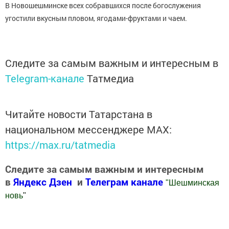
В Новошешминске всех собравшихся после богослужения
угостили вкусным пловом, ягодами-фруктами и чаем.
Следите за самым важным и интересным в
Telegram-канале
Татмедиа
Читайте новости Татарстана в
национальном мессенджере MАХ:
https://max.ru/tatmedia
Следите за самым важным и интересным
в
Яндекс Дзен
и
Телеграм канале
"
Шешминская
новь
"
Добавить Шешминскую новь в Яндекс.Новости