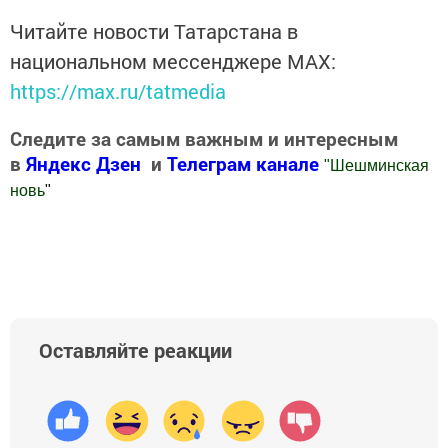
Читайте новости Татарстана в
национальном мессенджере MАХ:
https://max.ru/tatmedia
Следите за самым важным и интересным
в
Яндекс Дзен
и
Телеграм канале
"
Шешминская
новь
"
Добавить Шешминскую новь в Яндекс.Новости
Оставляйте реакции