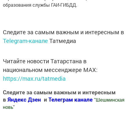
образования службы ГАИ-ГИБДД.
Следите за самым важным и интересным в
Telegram-канале
Татмедиа
Читайте новости Татарстана в
национальном мессенджере MАХ:
https://max.ru/tatmedia
Следите за самым важным и интересным
в
Яндекс Дзен
и
Телеграм канале
"
Шешминская
новь
"
Добавить Шешминскую новь в Яндекс.Новости