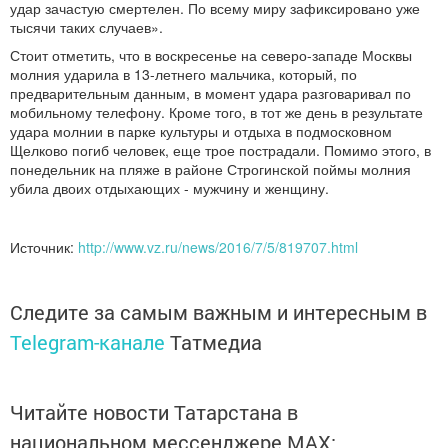
удар зачастую смертелен. По всему миру зафиксировано уже
тысячи таких случаев».
Стоит отметить, что в воскресенье на северо-западе Москвы
молния ударила в 13-летнего мальчика, который, по
предварительным данным, в момент удара разговаривал по
мобильному телефону. Кроме того, в тот же день в результате
удара молнии в парке культуры и отдыха в подмосковном
Щелково погиб человек, еще трое пострадали. Помимо этого, в
понедельник на пляже в районе Строгинской поймы молния
убила двоих отдыхающих - мужчину и женщину.
Источник:
http://www.vz.ru/news/2016/7/5/819707.html
Следите за самым важным и интересным в
Telegram-канале
Татмедиа
Читайте новости Татарстана в
национальном мессенджере MАХ: