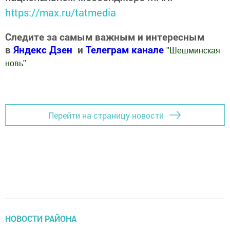
https://max.ru/tatmedia
Следите за самым важным и интересным
в
Яндекс Дзен
и
Телеграм канале
"
Шешминская
новь
"
Добавить Шешминскую новь в Яндекс.Новости
Перейти на страницу новости
НОВОСТИ РАЙОНА