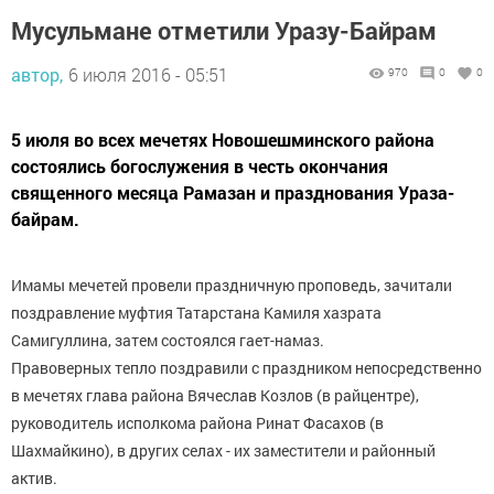
Мусульмане отметили Уразу-Байрам
автор,
6 июля 2016 - 05:51
970
0
0
5 июля во всех мечетях Новошешминского района
состоялись богослужения в честь окончания
священного месяца Рамазан и празднования Ураза-
байрам.
Имамы мечетей провели праздничную проповедь, зачитали
поздравление муфтия Татарстана Камиля хазрата
Самигуллина, затем состоялся гает-намаз.
Правоверных тепло поздравили с праздником непосредственно
в мечетях глава района Вячеслав Козлов (в райцентре),
руководитель исполкома района Ринат Фасахов (в
Шахмайкино), в других селах - их заместители и районный
актив.