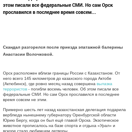
этом писали все федеральные СМИ. Но сам Орск
прославился в последнее время совсем...
Скандал разгорелся после приезда эпатажной балерины
Анастасии Волочковой.
Орск расположен вблизи границы России с Казахстаном. От
него всего 145 километров до казахского города Актобе
(Актюбинск), где ровно месяц назад совершена
вылазка
террористов
- погибли восемь человек. Об этом писали все
федеральные СМИ. Но сам Орск прославился в последнее
время совсем не этим.
Примерно шесть лет назад казахстанская делегация подарила
верблюда нынешнему губернатору Оренбургской области
Юрию Бергу, когда он был ещё главой Орска. Экзотическое
животное прописалось на базе спорта и отдыха «Урал» и
вскоре стало любимцем детворы.