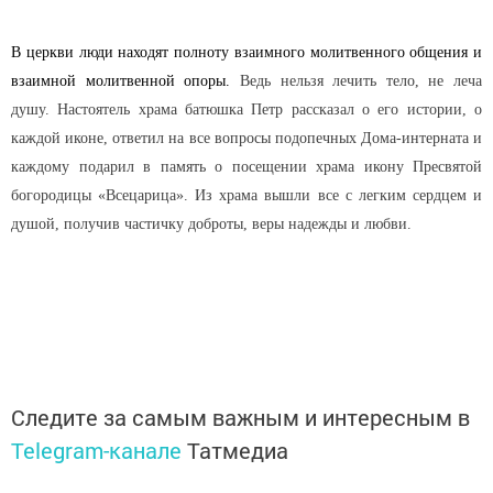
В церкви люди находят полноту взаимного молитвенного общения и
взаимной молитвенной опоры.
Ведь нельзя лечить тело, не леча
душу. Настоятель храма батюшка Петр рассказал о его истории, о
каждой иконе, ответил на все вопросы подопечных Дома-интерната и
каждому подарил в память о посещении храма икону Пресвятой
богородицы «Всецарица». Из храма вышли все с легким сердцем и
душой, получив частичку доброты, веры надежды и любви.
Следите за самым важным и интересным в
Telegram-канале
Татмедиа