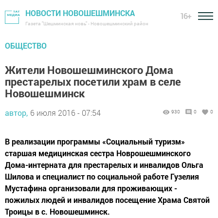
НОВОСТИ НОВОШЕШМИНСКА
16+
Газета "Шешминская новь" - Новошешминский район
ОБЩЕСТВО
Жители Новошешминского Дома
престарелых посетили храм в селе
Новошешминск
автор,
6 июля 2016 - 07:54
930
0
0
В реализации программы «Социальный туризм»
старшая медицинская сестра Новрошешминского
Дома-интерната для престарелых и инвалидов Ольга
Шилова и специалист по социальной работе Гузелия
Мустафина организовали для проживающих -
пожилых людей и инвалидов посещение Храма Святой
Троицы в с. Новошешминск.