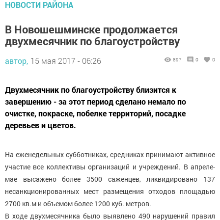
НОВОСТИ РАЙОНА
В Новошешминске продолжается
двухмесячник по благоустройству
автор,
15 мая 2017 - 06:26
897
0
0
Двухмесячник по благоустройству близится к
завершению - за этот период сделано немало по
очистке, покраске, побелке территорий, посадке
деревьев и цветов.
На еженедельных субботниках, средниках принимают активное
участие все коллективы организаций и учреждений. В апреле-
мае высажено более 3500 саженцев, ликвидировано 137
несанкционированных мест размещения отходов площадью
2700 кв.м и объемом более 1200 куб. метров.
В ходе двухмесячника было выявлено 490 нарушений правил