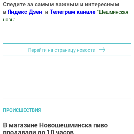
Следите за самым важным и интересным
в
Яндекс Дзен
и
Телеграм канале
"
Шешминская
новь
"
Добавить Шешминскую новь в Яндекс.Новости
Перейти на страницу новости
ПРОИСШЕСТВИЯ
В магазине Новошешминска пиво
продавали до 10 часов