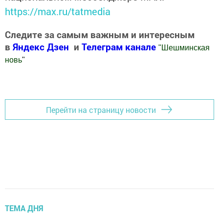
https://max.ru/tatmedia
Следите за самым важным и интересным
в
Яндекс Дзен
и
Телеграм канале
"
Шешминская
новь
"
Добавить Шешминскую новь в Яндекс.Новости
Перейти на страницу новости
ТЕМА ДНЯ