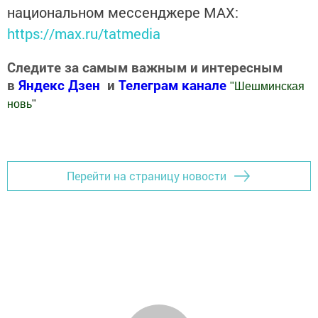
национальном мессенджере MАХ:
https://max.ru/tatmedia
Следите за самым важным и интересным
в
Яндекс Дзен
и
Телеграм канале
"
Шешминская
новь
"
Добавить Шешминскую новь в Яндекс.Новости
Перейти на страницу новости