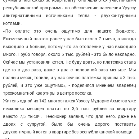
республиканской программы по обеспечению населения Уруссу
альтернативными источниками тепла - двухконтурными
котлами.
«По оплате это очень ощутимо для нашего бюджета.
Ежемесячный платеж ранее у нас был около 7 тысяч, а иногда
выходило и больше, потому что за отопление у нас выходило
много. Грубо говоря, около 5 тыс. рублей - это было накладно.
Сейчас мы установили котел. Не буду врать, но платежка стала
где-то в два раза, даже в два с половиной раза меньше. Мы
полный месяц топили, и у нас сейчас платежка пришла с 3 тыс.
рублей, и это уже ощутимо», - поделился мнением владелец
трехкомнатной квартиры в центре поселка.
Житель одной из 142 многоэтажек Уруссу Мударис Ахметов уже
несколько месяцев платит по 3,6 тыс. рублей за квартиру
вместо 7,5 тысяч. Пенсионер заявил, что для него, даже на
двоих с супругой, было бы очень дорого поставить
двухконтурный котел в квартире без республиканской помощи.