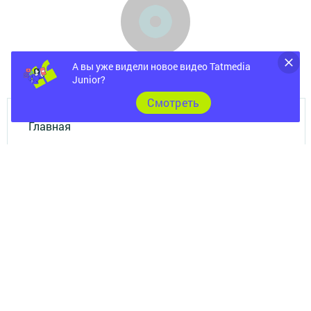
А вы уже видели новое видео Tatmedia
Junior?
Cмотреть
Главная
Фотогалереи
Опросы
Документы
Разное