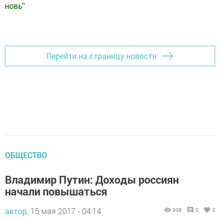
новь
"
Добавить Шешминскую новь в Яндекс.Новости
Перейти на страницу новости
ОБЩЕСТВО
Владимир Путин: Доходы россиян
начали повышаться
автор,
15 мая 2017 - 04:14
908
0
0