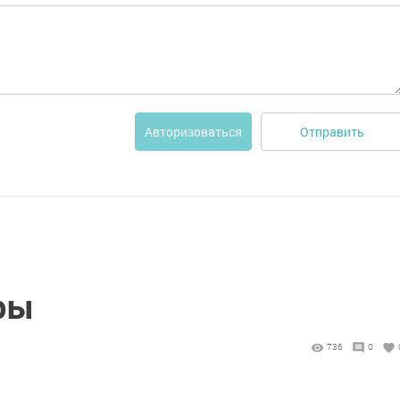
Отправить
Авторизоваться
ры
736
0