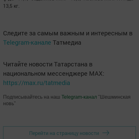
13,5 кг.
Следите за самым важным и интересным в
Telegram-канале
Татмедиа
Читайте новости Татарстана в
национальном мессенджере MАХ:
https://max.ru/tatmedia
Подписывайтесь на наш
Telegram-канал
"Шешминская
новь"
Перейти на страницу новости