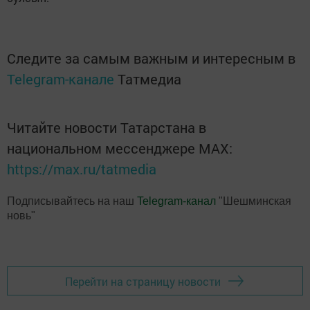
Следите за самым важным и интересным в
Telegram-канале
Татмедиа
Читайте новости Татарстана в
национальном мессенджере MАХ:
https://max.ru/tatmedia
Подписывайтесь на наш
Telegram-канал
"Шешминская
новь"
Перейти на страницу новости