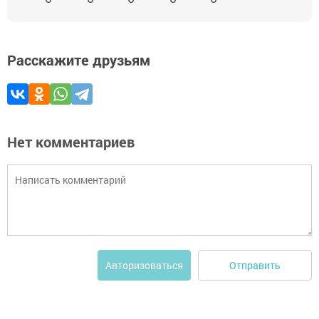
Расскажите друзьям
Нет комментариев
Отправить
Авторизоваться