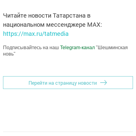
Читайте новости Татарстана в
национальном мессенджере MАХ:
https://max.ru/tatmedia
Подписывайтесь на наш
Telegram-канал
"Шешминская
новь"
Перейти на страницу новости