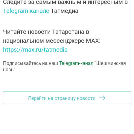
Следите за самым важным и интересным в
Telegram-канале
Татмедиа
Читайте новости Татарстана в
национальном мессенджере MАХ:
https://max.ru/tatmedia
Подписывайтесь на наш
Telegram-канал
"Шешминская
новь"
Перейти на страницу новости