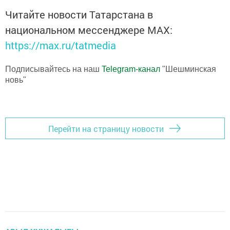
Читайте новости Татарстана в
национальном мессенджере MАХ:
https://max.ru/tatmedia
Подписывайтесь на наш
Telegram-канал
"Шешминская
новь"
Перейти на страницу новости