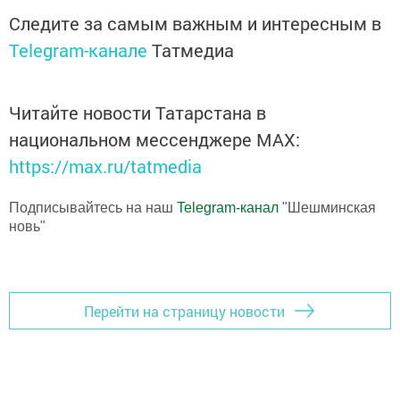
Следите за самым важным и интересным в
Telegram-канале
Татмедиа
Читайте новости Татарстана в
национальном мессенджере MАХ:
https://max.ru/tatmedia
Подписывайтесь на наш
Telegram-канал
"Шешминская
новь"
Перейти на страницу новости