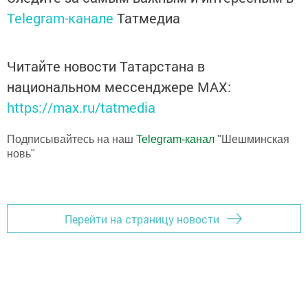
Telegram-канале
Татмедиа
Читайте новости Татарстана в
национальном мессенджере MАХ:
https://max.ru/tatmedia
Подписывайтесь на наш
Telegram-канал
"Шешминская
новь"
Перейти на страницу новости