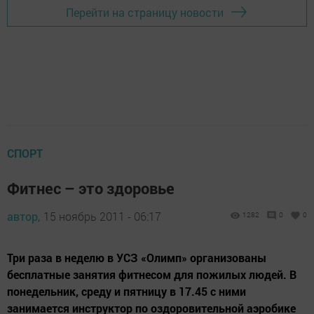
Перейти на страницу новости
СПОРТ
Фитнес – это здоровье
автор,
15 ноябрь 2011 - 06:17
1282
0
0
Три раза в неделю в УСЗ «Олимп» организованы
бесплатные занятия фитнесом для пожилых людей. В
понедельник, среду и пятницу в 17.45 с ними
занимается инструктор по оздоровительной аэробике