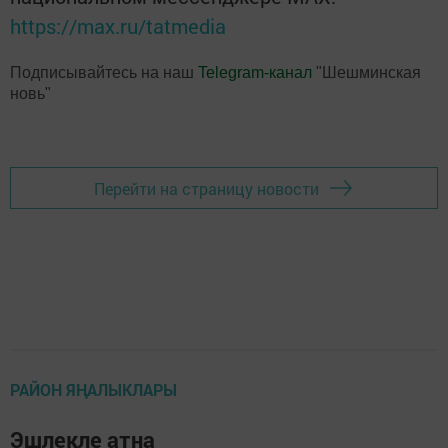
https://max.ru/tatmedia
Подписывайтесь на наш
Telegram-канал
"Шешминская
новь"
Перейти на страницу новости
РАЙОН ЯҢАЛЫКЛАРЫ
Эшлекле атна