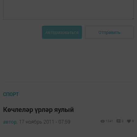
Отправить
Авторизоваться
СПОРТ
Көчлеләр үрләр яулый
автор,
17 ноябрь 2011 - 07:59
1241
0
0