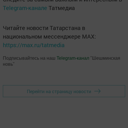
Telegram-канале
Татмедиа
Читайте новости Татарстана в
национальном мессенджере MАХ:
https://max.ru/tatmedia
Подписывайтесь на наш
Telegram-канал
"Шешминская
новь"
Перейти на страницу новости