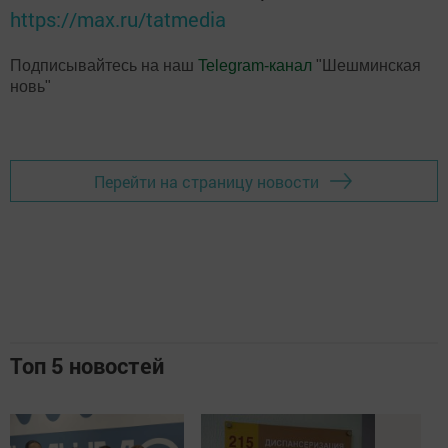
https://max.ru/tatmedia
Подписывайтесь на наш
Telegram-канал
"Шешминская
новь"
Перейти на страницу новости
Топ 5 новостей