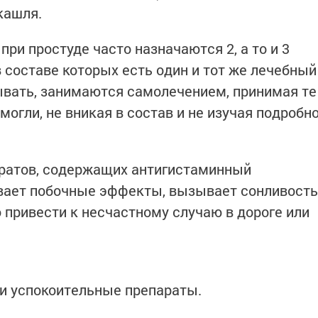
кашля.
 при простуде часто назначаются 2, а то и 3
 составе которых есть один и тот же лечебный
рывать, занимаются самолечением, принимая те
могли, не вникая в состав и не изучая подробн
аратов, содержащих антигистаминный
ивает побочные эффекты, вызывает сонливость
 привести к несчастному случаю в дороге или
и успокоительные препараты.