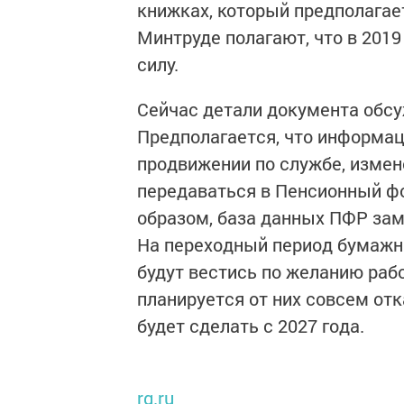
книжках, который предполагает
Минтруде полагают, что в 2019 
силу.
Сейчас детали документа обс
Предполагается, что информаци
продвижении по службе, измен
передаваться в Пенсионный фо
образом, база данных ПФР за
На переходный период бумажны
будут вестись по желанию раб
планируется от них совсем отк
будет сделать с 2027 года.
rg.ru