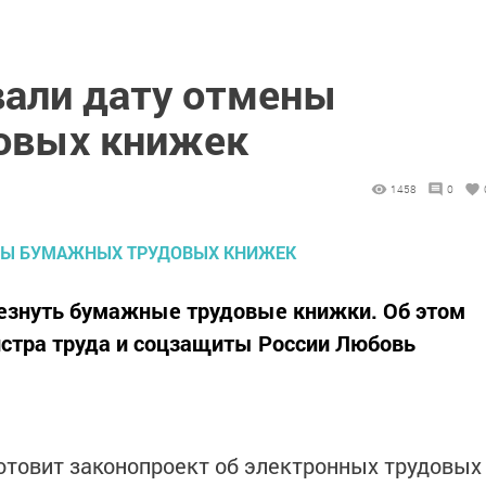
вали дату отмены
овых книжек
1458
0
счезнуть бумажные трудовые книжки. Об этом
стра труда и соцзащиты России Любовь
готовит законопроект об электронных трудовых