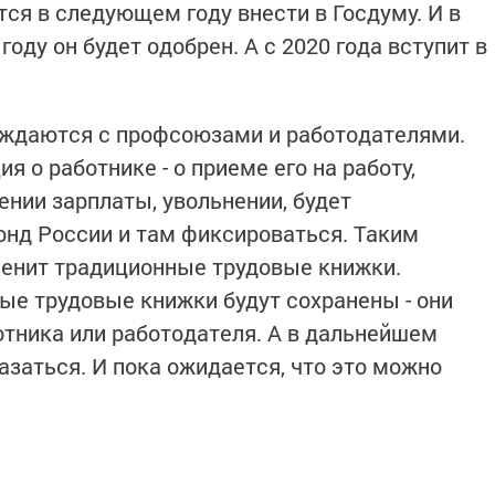
ся в следующем году внести в Госдуму. И в
году он будет одобрен. А с 2020 года вступит в
уждаются с профсоюзами и работодателями.
я о работнике - о приеме его на работу,
ении зарплаты, увольнении, будет
нд России и там фиксироваться. Таким
менит традиционные трудовые книжки.
е трудовые книжки будут сохранены - они
отника или работодателя. А в дальнейшем
азаться. И пока ожидается, что это можно