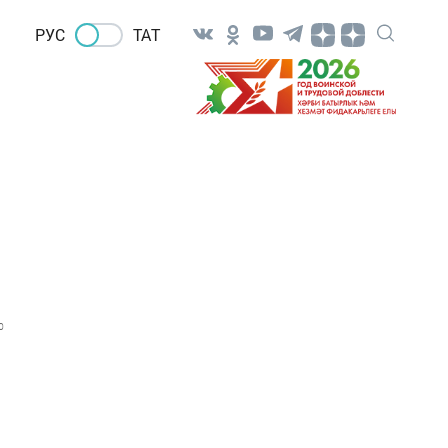
РУС
ТАТ
0