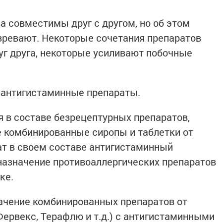
а совместимы друг с другом, но об этом
зревают. Некоторые сочетания препаратов
г друга, некоторые усиливают побочные
и антигистаминные препараты.
я в составе безрецептурных препаратов,
 комбинированные сиропы и таблетки от
ат в своем составе антигистаминный
назначение противоаллергических препаратов
ке.
ачение комбинированных препаратов от
Фервекс, Терафлю и т.д.) с антигистаминными