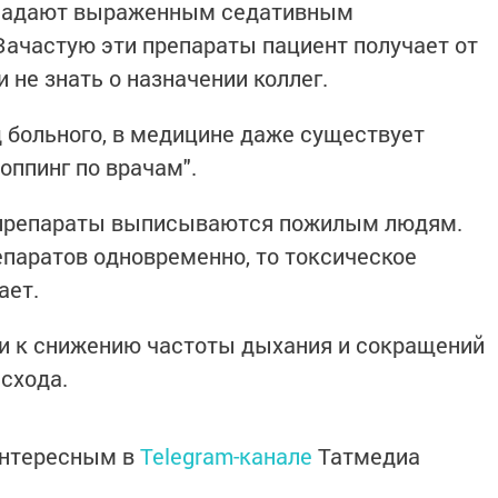
обладают выраженным седативным
ачастую эти препараты пациент получает от
 не знать о назначении коллег.
д больного, в медицине даже существует
оппинг по врачам".
 препараты выписываются пожилым людям.
епаратов одновременно, то токсическое
ает.
и к снижению частоты дыхания и сокращений
исхода.
интересным в
Telegram-канале
Татмедиа