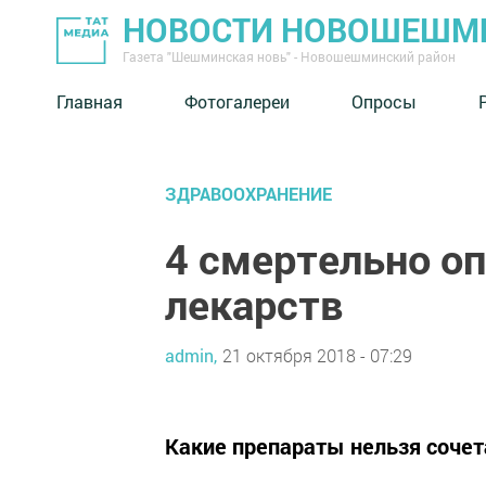
НОВОСТИ НОВОШЕШМ
Газета "Шешминская новь" - Новошешминский район
Главная
Фотогалереи
Опросы
ЗДРАВООХРАНЕНИЕ
4 смертельно о
лекарств
admin,
21 октября 2018 - 07:29
Какие препараты нельзя сочет