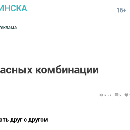
ИНСКА
16+
Реклама
пасных комбинации
2173
0
ать друг с другом