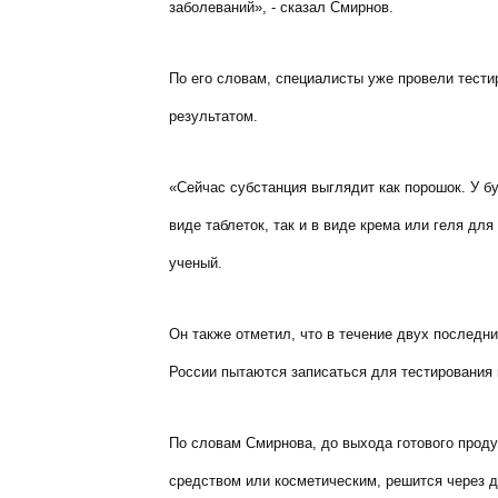
заболеваний», - сказал Смирнов.
По его словам, специалисты уже провели тест
результатом.
«Сейчас субстанция выглядит как порошок. У б
виде таблеток, так и в виде крема или геля для
ученый.
Он также отметил, что в течение двух последн
России пытаются записаться для тестирования 
По словам Смирнова, до выхода готового проду
средством или косметическим, решится через д