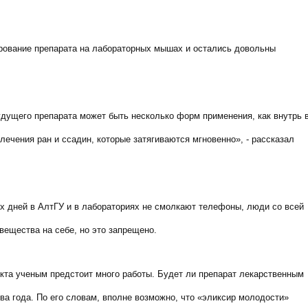
ирование препарата на лабораторных мышах и остались довольны
удущего препарата может быть несколько форм применения, как внутрь 
 лечения ран и ссадин, которые затягиваются мгновенно», - рассказал
их дней в АлтГУ и в лабораториях не смолкают телефоны, люди со всей
вещества на себе, но это запрещено.
кта ученым предстоит много работы. Будет ли препарат лекарственным
ва года. По его словам, вполне возможно, что «эликсир молодости»