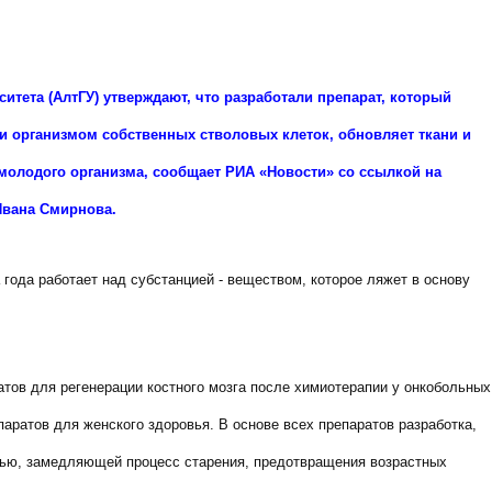
итета (АлтГУ) утверждают, что разработали препарат, который
и организмом собственных стволовых клеток, обновляет ткани и
молодого организма, сообщает РИА «Новости» со ссылкой на
Ивана Смирнова.
 года работает над субстанцией - веществом, которое ляжет в основу
ов для регенерации костного мозга после химиотерапии у онкобольных
аратов для женского здоровья. В основе всех препаратов разработка,
стью, замедляющей процесс старения, предотвращения возрастных