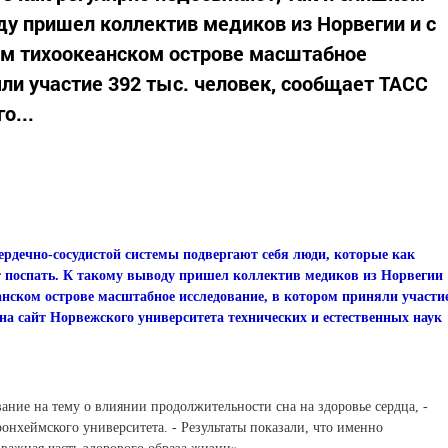
ду пришел коллектив медиков из Норвегии и с
ом тихоокеанском острове масштабное
ли участие 392 тыс. человек, сообщает ТАСС
о...
рдечно-сосудистой системы подвергают себя люди, которые как
 поспать. К такому выводу пришел коллектив медиков из Норвегии
анском острове масштабное исследование, в котором приняли участи
 на сайт Норвежского университета технических и естественных наук
ание на тему о влиянии продолжительности сна на здоровье сердца, -
ронхеймского университета. - Результаты показали, что именно