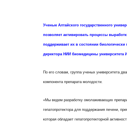
Ученые Алтайского государственного универс
позволяет активировать процессы выработк
поддерживает их в состоянии биологически 
директора НИИ биомедицины университета 
По его словам, группа ученых университета два
компонента препарата молодости.
«Мы ведем разработку омолаживающих препарат
гепатопротектора для поддержания печени, преп
которая обладает гепатопротекторной активно