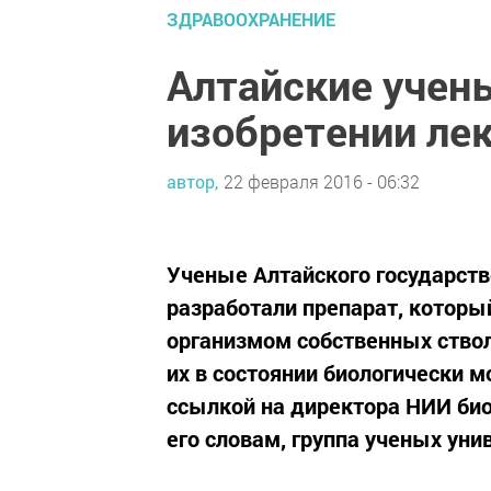
ЗДРАВООХРАНЕНИЕ
Алтайские учен
изобретении лек
автор,
22 февраля 2016 - 06:32
Ученые Алтайского государств
разработали препарат, которы
организмом собственных ствол
их в состоянии биологически 
ссылкой на директора НИИ би
его словам, группа ученых унив