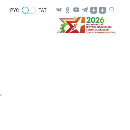
РУС
ТАТ
0