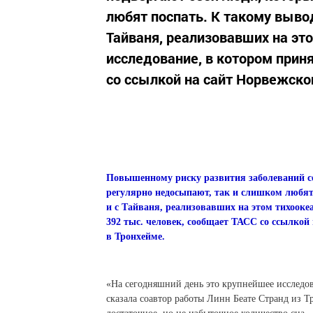
любят поспать. К такому выво
Тайваня, реализовавших на эт
исследование, в котором приня
со ссылкой на сайт Норвежског
Повышенному риску развития заболеваний се
регулярно недосыпают, так и слишком любят
и с Тайваня, реализовавших на этом тихооке
392 тыс. человек, сообщает ТАСС со ссылкой
в Тронхейме.
«На сегодняшний день это крупнейшее исследов
сказала соавтор работы Линн Беате Странд из Т