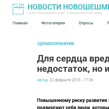
НОВОСТИ НОВОШЕШМ
Газета "Шешминская новь" - Новошешминский район
Главная
Фотогалереи
Опросы
ЗДРАВООХРАНЕНИЕ
Для сердца вред
недостаток, но 
автор,
22 февраля 2016 - 17:36
Повышенному риску развития 
подвергают себя люди, которы