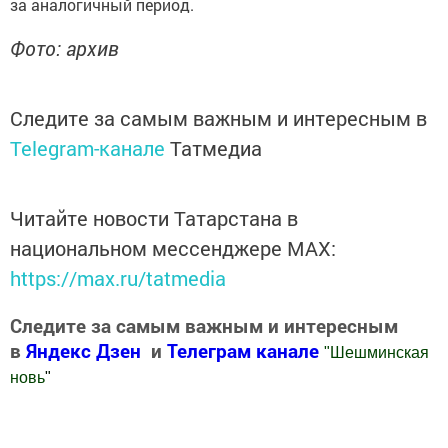
за аналогичный период.
Фото: архив
Следите за самым важным и интересным в
Telegram-канале
Татмедиа
Читайте новости Татарстана в
национальном мессенджере MАХ:
https://max.ru/tatmedia
Следите за самым важным и интересным
в
Яндекс Дзен
и
Телеграм канале
"
Шешминская
новь
"
Добавить Шешминскую новь в Яндекс.Новости