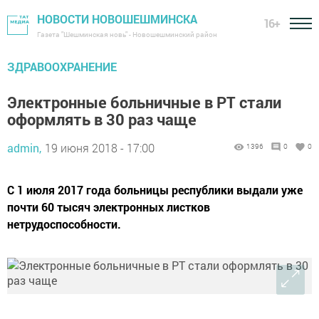
НОВОСТИ НОВОШЕШМИНСКА
16+
Газета "Шешминская новь" - Новошешминский район
ЗДРАВООХРАНЕНИЕ
Электронные больничные в РТ стали
оформлять в 30 раз чаще
admin,
19 июня 2018 - 17:00
1396
0
0
С 1 июля 2017 года больницы республики выдали уже
почти 60 тысяч электронных листков
нетрудоспособности.