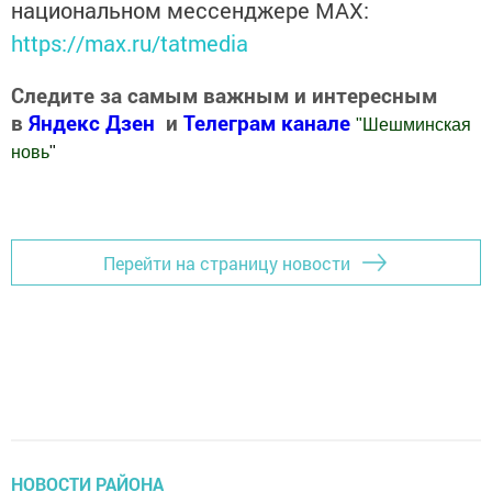
национальном мессенджере MАХ:
https://max.ru/tatmedia
Следите за самым важным и интересным
в
Яндекс Дзен
и
Телеграм канале
"
Шешминская
новь
"
Добавить Шешминскую новь в Яндекс.Новости
Перейти на страницу новости
НОВОСТИ РАЙОНА