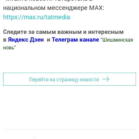
национальном мессенджере MАХ:
https://max.ru/tatmedia
Следите за самым важным и интересным
в
Яндекс Дзен
и
Телеграм канале
"
Шешминская
новь
"
Добавить Шешминскую новь в Яндекс.Новости
Перейти на страницу новости