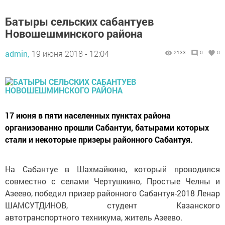
Батыры сельских сабантуев
Новошешминского района
admin,
19 июня 2018 - 12:04
2133
0
0
17 июня в пяти населенных пунктах района
организованно прошли Сабантуи, батырами которых
стали и некоторые призеры районного Сабантуя.
На Сабантуе в Шахмайкино, который проводился
совместно с селами Чертушкино, Простые Челны и
Азеево, победил призер районного Сабантуя-2018 Ленар
ШАМСУТДИНОВ, студент Казанского
автотранспортного техникума, житель Азеево.