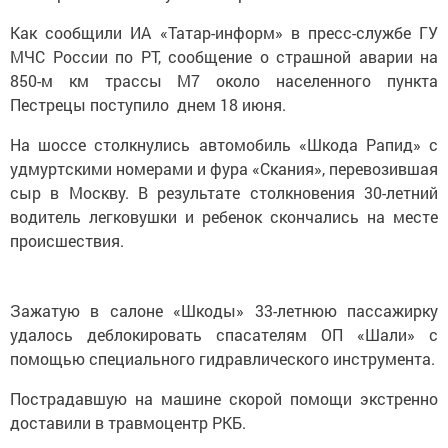
Как сообщили ИА «Татар-информ» в пресс-службе ГУ
МЧС России по РТ, сообщение о страшной аварии на
850-м км трассы М7 около населенного пункта
Пестрецы поступило днем 18 июня.
На шоссе столкнулись автомобиль «Шкода Рапид» с
удмуртскими номерами и фура «Скания», перевозившая
сыр в Москву. В результате столкновения 30-летний
водитель легковушки и ребенок скончались на месте
происшествия.
Зажатую в салоне «Шкоды» 33-летнюю пассажирку
удалось деблокировать спасателям ОП «Шали» с
помощью специального гидравлического инструмента.
Пострадавшую на машине скорой помощи экстренно
доставили в травмоцентр РКБ.