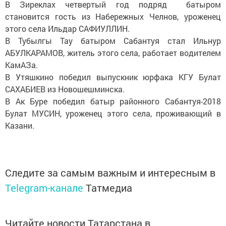
В Зиреклах четвертый год подряд батыром
становится гость из Набережных Челнов, уроженец
этого села Ильдар САФИУЛЛИН.
В Тубылгы Тау батыром Сабантуя стал Ильнур
АБУЛКАРАМОВ, житель этого села, работает водителем
КамАЗа.
В Утяшкино победил выпускник юрфака КГУ Булат
САХАБИЕВ из Новошешминска.
В Ак Буре победил батыр районного Сабантуя-2018
Булат МУСИН, уроженец этого села, проживающий в
Казани.
Следите за самым важным и интересным в
Telegram-канале
Татмедиа
Читайте новости Татарстана в