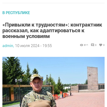
В РЕСПУБЛИКЕ
«Привыкли к трудностям»: контрактник
рассказал, как адаптироваться к
военным условиям
admin,
10 июля 2024 - 19:55
611
0
0