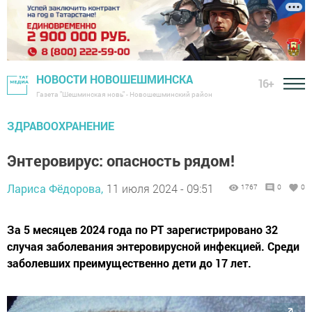
НОВОСТИ НОВОШЕШМИНСКА
16+
Газета "Шешминская новь" - Новошешминский район
ЗДРАВООХРАНЕНИЕ
Энтеровирус: опасность рядом!
Лариса Фёдорова,
11 июля 2024 - 09:51
1767
0
0
За 5 месяцев 2024 года по РТ зарегистрировано 32
случая заболевания энтеровирусной инфекцией. Среди
заболевших преимущественно дети до 17 лет.