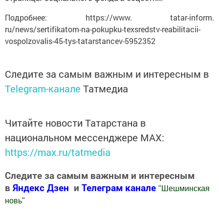
Подробнее: https://www. tatar-inform.
ru/news/sertifikatom-na-pokupku-texsredstv-reabilitacii-
vospolzovalis-45-tys-tatarstancev-5952352
Следите за самым важным и интересным в
Telegram-канале
Татмедиа
Читайте новости Татарстана в
национальном мессенджере MАХ:
https://max.ru/tatmedia
Следите за самым важным и интересным
в
Яндекс Дзен
и
Телеграм канале
"
Шешминская
новь
"