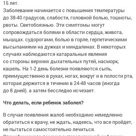
15 лет.
Заболевание начинается с повышения температуры
до 38-40 градусов, слабости, головной болью, тошноты,
рвоты. Светобоязнью. Эти симптомы могут
сопровождаться болями в области сердца, живота,
мышцах. судорогами, болью в горле, герпетическими
высыпаниями на дужках и миндалинах. В некоторых
случаях наблюдаются катаральные явления
со стороны верхних дыхательных путей, насморк,
кашель. На 1-2 день болезни появляются сыпь,
преимущественно в руках, ногах, вокруг и в полости рта,
которая держится в течении в 24-48 часов (иногда
до 8 дней). а затем бесследно исчезает.
Что делать, если ребенок заболел?
В случае появления жалоб необходимо немедленно
обратиться к врачу, не ждать, надеясь, что все пройдет,
не пытаться самостоятельно лечиться.