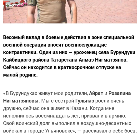
Весомый вклад в боевые действия в зоне специальной
военной операции вносят военнослужащие-
контрактники. Один из них — уроженец села Бурундуки
Кайбицкого района Татарстана Алмаз Нигматзянов.
Сейчас он находится в краткосрочном отпуске на
малой родине.
«В Бурундуках живут мои родители,
Айрат
и
Розалина
Нигматзяновы.
Мы с сестрой
Гульназ
росли очень
дружно, сейчас она живет в Казани. Когда мне
исполнилось восемнадцать лет, призвали в армию.
Свой воинский долг выполнял в воздушно-десантных
войсках в городе Ульяновске», — рассказал о себе боец.