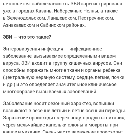
не коснется: заболеваемость ЭВИ зарегистрирована
уже в городах Казань, Набережные Челны, а также
в Зеленодольском, Лаишевском, Пестречинском,
Азнакаевском и Сабинском районах.
ЭВИ — что это такое?
Энтеровирусная инфекция — инфекционное
заболевание, вызываемое определенными видом
вируса. ЭВИ входит в группу кишечных вирусов. Они
способны поражать многие ткани и органы ребенка
(центральную нервную систему, сердце, легкие, почки
и др.) и это определяет значительное клиническое
многообразие вызываемых заболеваний.
Заболевание носит сезонный характер, вспышки
возникают в весенне-летний и летне-осенний периоды.
Заражение происходит через воду, продукты питания,
через мельчайшие капельки слюны и мокроты при
кашле и чихание. Очень часто заражение происходит