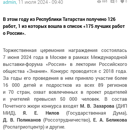
admin,
11 июля 2024 - 09:40
695
0
0
В этом году из Республики Татарстан получено 126
работ, 1 из которых вошла в список «175 лучших работ
о России».
Торжественная церемония награждения состоялась
7 июня 2024 года в Москве в рамках Международной
выставки-форума «Россия» в лектории Российского
общества «Знание». Конкурс проводится с 2018 года.
За годы его проведения в нем приняло участие более
16 000 детей и подростков из всех 89 регионов
и 70 стран, охват вовлеченных в проект родителей
и учителей превысил 50 000 человек. В состав
Почетного жюри конкурса входят
М. В. Захарова
(ДИП
МИД),
Я. Е. Нилов
(Государственная Дума),
Д. В. Поликанов
(Россотрудничество),
Е. А. Беликова
(Роспатриотцентр) и другие.