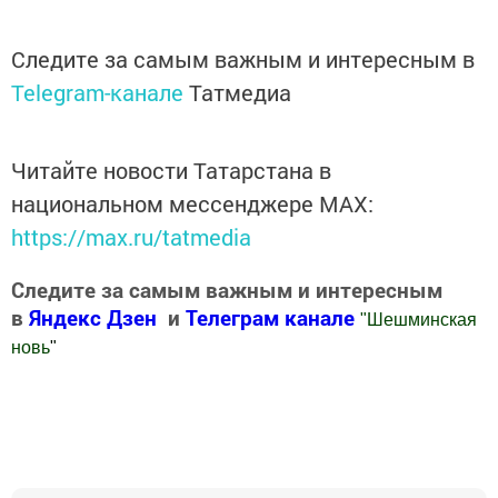
Следите за самым важным и интересным в
Telegram-канале
Татмедиа
Читайте новости Татарстана в
национальном мессенджере MАХ:
https://max.ru/tatmedia
Следите за самым важным и интересным
в
Яндекс Дзен
и
Телеграм канале
"
Шешминская
новь
"
Добавить Шешминскую новь в Яндекс.Новости