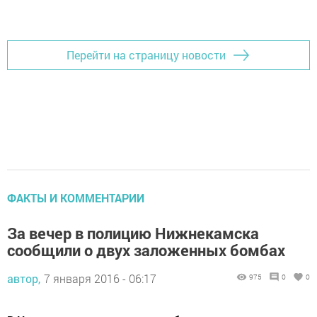
Добавить Шешминскую новь в Яндекс.Новости
Перейти на страницу новости
ФАКТЫ И КОММЕНТАРИИ
За вечер в полицию Нижнекамска
сообщили о двух заложенных бомбах
автор,
7 января 2016 - 06:17
975
0
0