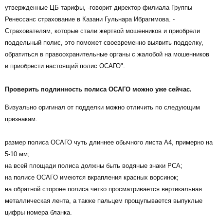
утвержденные ЦБ тарифы, -говорит директор филиала Группы
Ренессанс страхование в Казани Гульнара Ибрагимова. -
Страхователям, которые стали жертвой мошенников и приобрели
поддельный полис, это поможет своевременно выявить подделку,
обратиться в правоохранительные органы с жалобой на мошенников
и приобрести настоящий полис ОСАГО".
Проверить подлинность полиса ОСАГО можно уже сейчас.
Визуально оригинал от подделки можно отличить по следующим
признакам:
размер полиса ОСАГО чуть длиннее обычного листа А4, примерно на
5-10 мм;
на всей площади полиса должны быть водяные знаки РСА;
на полисе ОСАГО имеются вкрапления красных ворсинок;
на обратной стороне полиса четко просматривается вертикальная
металлическая лента, а также пальцем прощупывается выпуклые
цифры номера бланка.