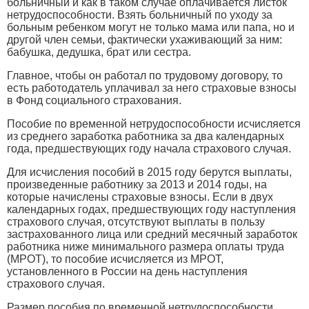
больничный и как в таком случае оплачивается листок
нетрудоспособности. Взять больничный по уходу за
больным ребенком могут не только мама или папа, но и
другой член семьи, фактически ухаживающий за ним:
бабушка, дедушка, брат или сестра.
Главное, чтобы он работал по трудовому договору, то
есть работодатель уплачивал за него страховые взносы
в Фонд социального страхования.
Пособие по временной нетрудоспособности исчисляется
из среднего заработка работника за два календарных
года, предшествующих году начала страхового случая.
Для исчисления пособий в 2015 году берутся выплаты,
произведенные работнику за 2013 и 2014 годы, на
которые начислены страховые взносы. Если в двух
календарных годах, предшествующих году наступления
страхового случая, отсутствуют выплаты в пользу
застрахованного лица или средний месячный заработок
работника ниже минимального размера оплаты труда
(МРОТ), то пособие исчисляется из МРОТ,
установленного в России на день наступления
страхового случая.
Размер пособия по временной нетрудоспособности