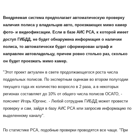
Внедряемая система предполагает автоматическую проверку
наличия полиса у владельцев авто, проезжающих мимо камер
фото- и видеофиксации. Если в базе АИС РСА, к которой имеет
доступ ГИБДД, не будет обнаружена информация о наличии
полиса, то автоматически будет сформирован штраф и
направлен автовладельцу, причем ровно столько раз, сколько
он будет проезжать мимо камер.
"Этот проект актуален в свете продолжающегося роста числа
поддельных полисов. По экспертным оценкам во втором полугодии
текущего года их количество возросло в 2 раза, а в некоторых
регионах составляет до 10% от общего числа полисов ОСАГО, -
поясняет Игорь Юргенс. - Любой сотрудник ГИБДД может провести
проверку и сам, зайдя в базу АИС РСА или запросив информацию по
выделенному каналу".
По статистике РСА, подобные проверки проводятся все чаще. "При