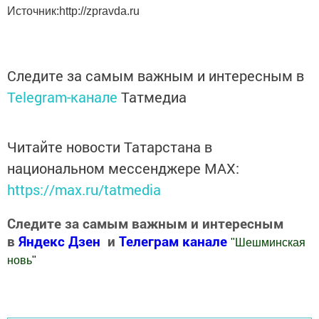
Источник:http://zpravda.ru
Следите за самым важным и интересным в
Telegram-канале
Татмедиа
Читайте новости Татарстана в
национальном мессенджере MАХ:
https://max.ru/tatmedia
Следите за самым важным и интересным
в
Яндекс Дзен
и
Телеграм канале
"
Шешминская
новь
"
Добавить Шешминскую новь в Яндекс.Новости