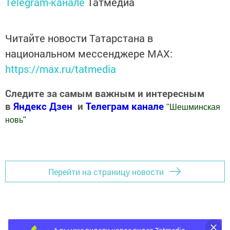
Telegram-канале
Татмедиа
Читайте новости Татарстана в
национальном мессенджере MАХ:
https://max.ru/tatmedia
Следите за самым важным и интересным
в
Яндекс Дзен
и
Телеграм канале
"
Шешминская
новь
"
Добавить Шешминскую новь в Яндекс.Новости
Перейти на страницу новости