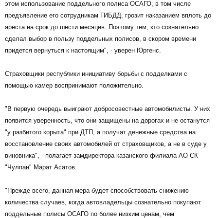
этом использование поддельного полиса ОСАГО, в том числе
предъявление его сотрудникам ГИБДД, грозит наказанием вплоть до
ареста на срок до шести месяцев. Поэтому тем, кто сознательно
сделал выбор в пользу поддельных полисов, в скором времени
придется вернуться к настоящим", - уверен Юргенс.
Страховщики республики инициативу борьбы с подделками с
помощью камер воспринимают положительно.
"В первую очередь выиграют добросовестные автомобилисты. У них
появится уверенность, что они защищены на дорогах и не останутся
"у разбитого корыта" при ДТП, а получат денежные средства на
восстановление своих автомобилей от страховщиков, а не в суде у
виновника", - полагает замдиректора казанского филиала АО СК
"Чулпан" Марат Асатов.
"Прежде всего, данная мера будет способствовать снижению
количества случаев, когда автовладельцы сознательно покупают
поддельные полисы ОСАГО по более низким ценам, чем