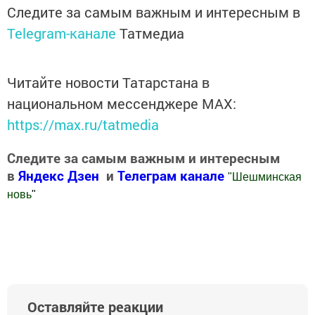
Следите за самым важным и интересным в
Telegram-канале
Татмедиа
Читайте новости Татарстана в
национальном мессенджере MАХ:
https://max.ru/tatmedia
Следите за самым важным и интересным
в
Яндекс Дзен
и
Телеграм канале
"
Шешминская
новь
"
Добавить Шешминскую новь в Яндекс.Новости
Оставляйте реакции