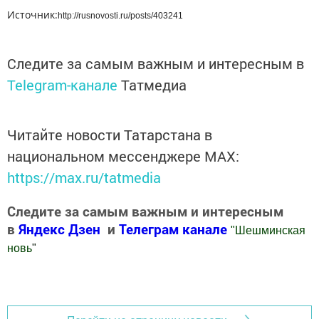
Источник:
http://rusnovosti.ru/posts/403241
Следите за самым важным и интересным в
Telegram-канале
Татмедиа
Читайте новости Татарстана в
национальном мессенджере MАХ:
https://max.ru/tatmedia
Следите за самым важным и интересным
в
Яндекс Дзен
и
Телеграм канале
"
Шешминская
новь
"
Добавить Шешминскую новь в Яндекс.Новости