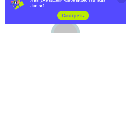
А вы уже видели новое видео Tatmedia
Junior?
Cмотреть
Главная
Фотогалереи
Опросы
Документы