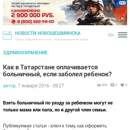
НОВОСТИ НОВОШЕШМИНСКА
16+
Газета "Шешминская новь" - Новошешминский район
ЗДРАВООХРАНЕНИЕ
Как в Татарстане оплачивается
больничный, если заболел ребенок?
автор,
7 января 2016 - 09:27
905
0
0
Взять больничный по уходу за ребенком могут не
только мама или папа, но и другой член семьи.
Публикуемая статья - ключ к тому, как оформить