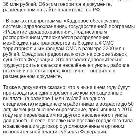
36 млн рублей. Об этом говорится в документе,
размещенном на сайте правительства РФ.
- В рамках подпрограммы «Кадровое обеспечение
системы здравоохранения» государственной программы
«Развитие здравоохранения». Подписанным
распоряжением утверждается распределение
межбюджетных трансфертов из бюджета ФОМС
территориальным фондам ОМС в размере 3200 млн
рублей. Средства предоставляются на основе заявок
субъектов Федерации. Это позволит дополнительно
трудоустроить в сельские населённые пункты, рабочие
посёлки и посёлки городского типа, - говорится в
размещенном документе.
Также в документе сказано, что в нынешнем году будут
производиться единовременные компенсационные
выплаты (в размере 1 млн рублей на одного
специалиста) медицинским работникам в возрасте до 50
лет, имеющим высшее образование, прибывшим в 2016
году или переехавшим из другого населенного пункта
для работы в селе, поселке или поселке городского типа
и заключившим договор с уполномоченным органом
исполнительной власти субъекта Федерации.