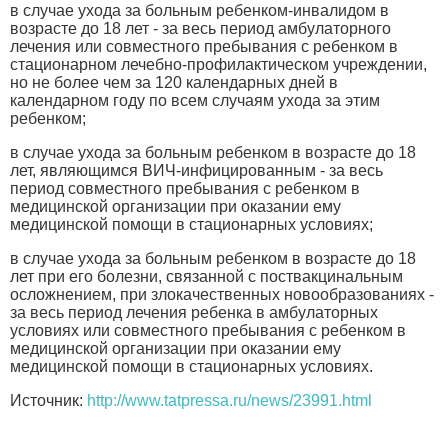
в случае ухода за больным ребенком-инвалидом в
возрасте до 18 лет - за весь период амбулаторного
лечения или совместного пребывания с ребенком в
стационарном лечебно-профилактическом учреждении,
но не более чем за 120 календарных дней в
календарном году по всем случаям ухода за этим
ребенком;
в случае ухода за больным ребенком в возрасте до 18
лет, являющимся ВИЧ-инфицированным - за весь
период совместного пребывания с ребенком в
медицинской организации при оказании ему
медицинской помощи в стационарных условиях;
в случае ухода за больным ребенком в возрасте до 18
лет при его болезни, связанной с поствакцинальным
осложнением, при злокачественных новообразованиях -
за весь период лечения ребенка в амбулаторных
условиях или совместного пребывания с ребенком в
медицинской организации при оказании ему
медицинской помощи в стационарных условиях.
Источник:
http://www.tatpressa.ru/news/23991.html