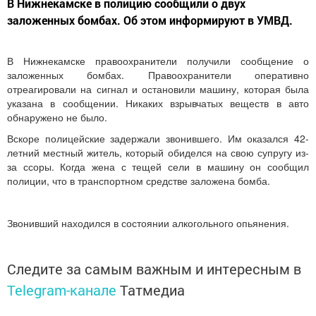
В Нижнекамске в полицию сообщили о двух
заложенных бомбах. Об этом информируют в УМВД.
В Нижнекамске правоохранители получили сообщение о
заложенных бомбах. Правоохранители оперативно
отреагировали на сигнал и остановили машину, которая была
указана в сообщении. Никаких взрывчатых веществ в авто
обнаружено не было.
Вскоре полицейские задержали звонившего. Им оказался 42-
летний местный житель, который обиделся на свою супругу из-
за ссоры. Когда жена с тещей сели в машину он сообщил
полиции, что в транспортном средстве заложена бомба.
Звонивший находился в состоянии алкогольного опьянения.
Следите за самым важным и интересным в
Telegram-канале
Татмедиа