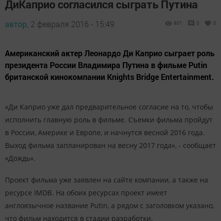
ДиКаприо согласился сыграть Путина
автор,
2 февраля 2016 - 15:49
901
0
0
Американский актер Леонардо Ди Каприо сыграет роль
президента России Владимира Путина в фильме Putin
британской кинокомпании Knights Bridge Entertainment.
«Ди Каприо уже дал предварительное согласие на то, чтобы
исполнить главную роль в фильме. Съемки фильма пройдут
в России, Америке и Европе, и начнутся весной 2016 года.
Выход фильма запланирован на весну 2017 года», - сообщает
«Дождь».
Проект фильма уже заявлен на сайте компании, а также на
ресурсе IMDB. На обоих ресурсах проект имеет
англоязычное название Putin, а рядом с заголовком указано,
что фильм находится в стадии разработки.