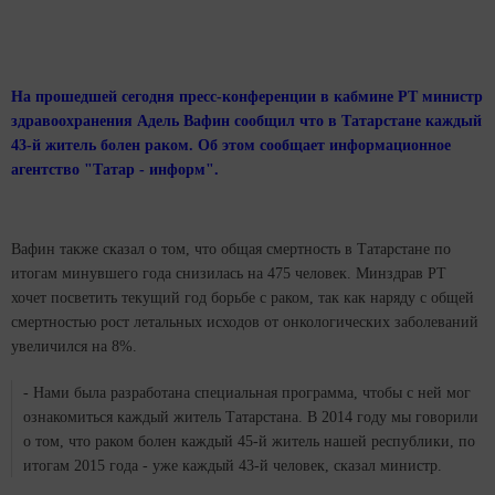
На прошедшей сегодня пресс-конференции в кабмине РТ министр
здравоохранения Адель Вафин сообщил что в Татарстане каждый
43-й житель болен раком. Об этом сообщает информационное
агентство "
Татар - информ
".
Вафин также сказал о том, что общая смертность в Татарстане по
итогам минувшего года снизилась на 475 человек. Минздрав РТ
хочет посветить текущий год борьбе с раком, так как наряду с общей
смертностью рост летальных исходов от онкологических заболеваний
увеличился на 8%.
- Нами была разработана специальная программа, чтобы с ней мог
ознакомиться каждый житель Татарстана. В 2014 году мы говорили
о том, что раком болен каждый 45-й житель нашей республики, по
итогам 2015 года - уже каждый 43-й человек, сказал министр.