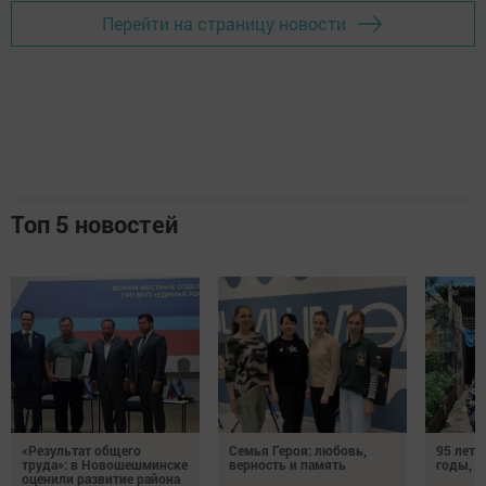
Перейти на страницу новости
Топ 5 новостей
«Результат общего
Семья Героя: любовь,
95 лет 
труда»: в Новошешминске
верность и память
годы, э
оценили развитие района