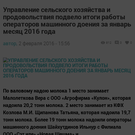
Управление сельского хозяйства и
продовольствия подвело итоги работы
операторов машинного доения за январь
месяц 2016 года
автор,
2 февраля 2016 - 15:56
812
0
0
По валовому надою молока 1 место занимает
Малолеткова Вера с ООО «Агрофирма «Кулон», которая
надоила 20,2 тонн молока. 2 место занимает из КФХ
Козлова М.И. Щипанова Татьяна, которая надоила 19,7
тонн молока. Более 19 тонн молока надоили операторы
машинного доения Шайхутдинов Ильнур с Филиала
ООО «Сэт иле» «Новая Шешма» и...