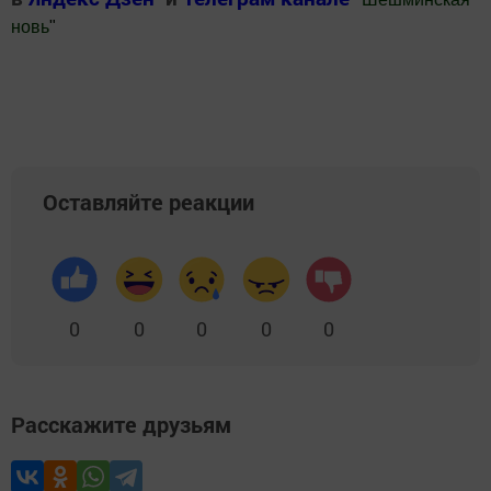
новь
"
Добавить Шешминскую новь в Яндекс.Новости
Оставляйте реакции
0
0
0
0
0
Расскажите друзьям