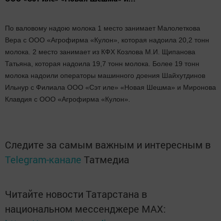
По валовому надою молока 1 место занимает Малолеткова
Вера с ООО «Агрофирма «Кулон», которая надоила 20,2 тонн
молока. 2 место занимает из КФХ Козлова М.И. Щипанова
Татьяна, которая надоила 19,7 тонн молока. Более 19 тонн
молока надоили операторы машинного доения Шайхутдинов
Ильнур с Филиала ООО «Сэт иле» «Новая Шешма» и Миронова
Клавдия с ООО «Агрофирма «Кулон».
Следите за самым важным и интересным в
Telegram-канале
Татмедиа
Читайте новости Татарстана в
национальном мессенджере MАХ: