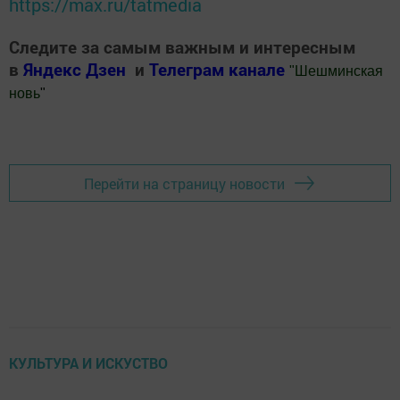
https://max.ru/tatmedia
Следите за самым важным и интересным
в
Яндекс Дзен
и
Телеграм канале
"
Шешминская
новь
"
Добавить Шешминскую новь в Яндекс.Новости
Перейти на страницу новости
КУЛЬТУРА И ИСКУСТВО