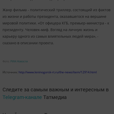
Жанр фильма - политический триллер, состоящий из фактов
из жизни и работы президента, оказавшегося на вершине
мировой политики. «От офицера КГБ, премьер-министра - к
президенту. Человек-миф. Взгляд на личную жизнь и
карьеру одного из самых влиятельных людей мира», -
сказано в описании проекта.
Фото:
РИА Новости
Источник:
http://www.leninogorsk-rt.ru/the-news/item/12914.html
Следите за самым важным и интересным в
Telegram-канале
Татмедиа