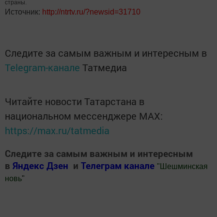
страны.
Источник:
http://ntrtv.ru/?newsid=31710
Следите за самым важным и интересным в
Telegram-канале
Татмедиа
Читайте новости Татарстана в
национальном мессенджере MАХ:
https://max.ru/tatmedia
Следите за самым важным и интересным
в
Яндекс Дзен
и
Телеграм канале
"
Шешминская
новь
"
Добавить Шешминскую новь в Яндекс.Новости