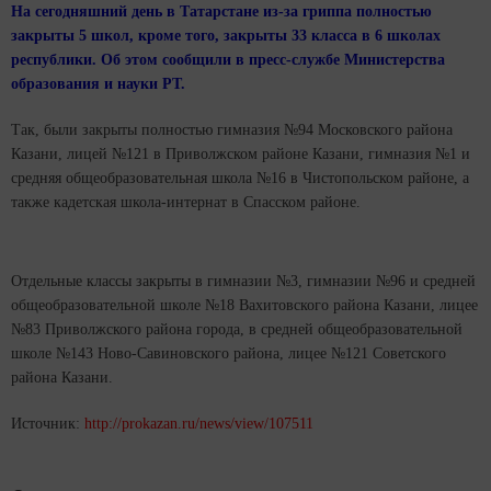
На сегодняшний день в Татарстане из-за гриппа полностью
закрыты 5 школ, кроме того, закрыты 33 класса в 6 школах
республики. Об этом сообщили в пресс-службе Министерства
образования и науки РТ.
Так, были закрыты полностью гимназия №94 Московского района
Казани, лицей №121 в Приволжском районе Казани, гимназия №1 и
средняя общеобразовательная школа №16 в Чистопольском районе, а
также кадетская школа-интернат в Спасском районе.
Отдельные классы закрыты в гимназии №3, гимназии №96 и средней
общеобразовательной школе №18 Вахитовского района Казани, лицее
№83 Приволжского района города, в средней общеобразовательной
школе №143 Ново-Савиновского района, лицее №121 Советского
района Казани.
Источник:
http://prokazan.ru/news/view/107511