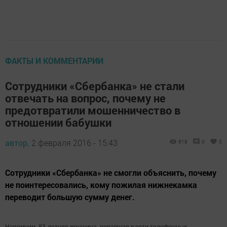
ФАКТЫ И КОММЕНТАРИИ
Сотрудники «Сбербанка» не стали
отвечать на вопрос, почему не
предотвратили мошенничество в
отношении бабушки
автор,
2 февраля 2016 - 15:43
818
0
0
Сотрудники «Сбербанка» не смогли объяснить, почему
не поинтересовались, кому пожилая нижнекамка
переводит большую сумму денег.
Напомним, 83-летняя женщина,
попавшая в сети телефонных