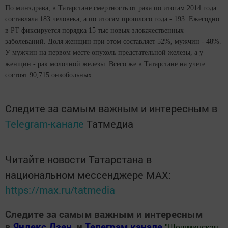
По минздрава, в Татарстане смертность от рака по итогам 2014 года
составляла 183 человека, а по итогам прошлого года - 193. Ежегодно
в РТ фиксируется порядка 15 тыс новых злокачественных
заболеваний. Доля женщин при этом составляет 52%, мужчин - 48%.
У мужчин на первом месте опухоль предстательной железы, а у
женщин - рак молочной железы. Всего же в Татарстане на учете
состоят 90,715 онкобольных.
Следите за самым важным и интересным в
Telegram-канале
Татмедиа
Читайте новости Татарстана в
национальном мессенджере MАХ:
https://max.ru/tatmedia
Следите за самым важным и интересным
в
Яндекс Дзен
и
Телеграм канале
"
Шешминская