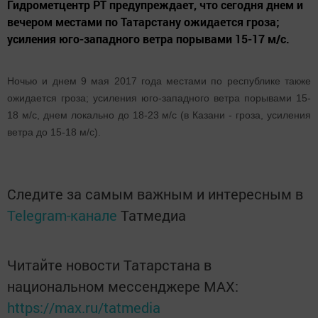
Гидрометцентр РТ предупреждает, что сегодня днем и
вечером местами по Татарстану ожидается гроза;
усиления юго-западного ветра порывами 15-17 м/с.
Ночью и днем 9 мая 2017 года местами по республике также
ожидается гроза; усиления юго-западного ветра порывами 15-
18 м/с, днем локально до 18-23 м/с (в Казани - гроза, усиления
ветра до 15-18 м/с).
Следите за самым важным и интересным в
Telegram-канале
Татмедиа
Читайте новости Татарстана в
национальном мессенджере MАХ:
https://max.ru/tatmedia