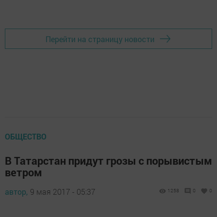
Добавить Шешминскую новь в Яндекс.Новости
Перейти на страницу новости
ОБЩЕСТВО
В Татарстан придут грозы с порывистым
ветром
автор,
9 мая 2017 - 05:37
1258
0
0