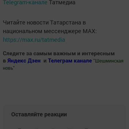
Telegram-канале
Татмедиа
Читайте новости Татарстана в
национальном мессенджере MАХ:
https://max.ru/tatmedia
Следите за самым важным и интересным
в
Яндекс Дзен
и
Телеграм канале
"
Шешминская
новь
"
Добавить Шешминскую новь в Яндекс.Новости
Оставляйте реакции