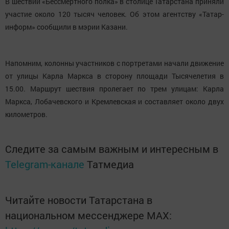
В шествии «Бессмертного полка» в столице Татарстана приняли
участие около 120 тысяч человек. Об этом агентству «Татар-
информ» сообщили в мэрии Казани.
Напомним, колонны участников с портретами начали движение
от улицы Карла Маркса в сторону площади Тысячелетия в
15.00. Маршрут шествия пролегает по трем улицам: Карла
Маркса, Лобачевского и Кремлевская и составляет около двух
километров.
Следите за самым важным и интересным в
Telegram-канале
Татмедиа
Читайте новости Татарстана в
национальном мессенджере MАХ: