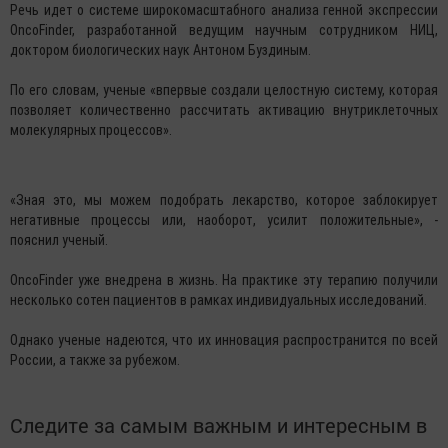
Речь идет о системе широкомасштабного анализа генной экспрессии
OncoFinder, разработанной ведущим научным сотрудником НИЦ,
доктором биологических наук Антоном Буздиным.
По его словам, ученые «впервые создали целостную систему, которая
позволяет количественно рассчитать активацию внутриклеточных
молекулярных процессов».
«Зная это, мы можем подобрать лекарство, которое заблокирует
негативные процессы или, наоборот, усилит положительные», -
пояснил ученый.
OncoFinder уже внедрена в жизнь. На практике эту терапию получили
несколько сотен пациентов в рамках индивидуальных исследований.
Однако ученые надеются, что их инновация распространится по всей
России, а также за рубежом.
Следите за самым важным и интересным в