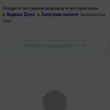
Следите за самым важным и интересным
в
Яндекс Дзен
и
Телеграм канале
"
Шешминская
новь
"
Добавить Шешминскую новь в Яндекс.Новости
Перейти на страницу новости