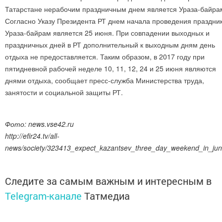
Татарстане нерабочим праздничным днем является Ураза-байра
Согласно Указу Президента РТ днем начала проведения праздни
Ураза-байрам является 25 июня. При совпадении выходных и
праздничных дней в РТ дополнительный к выходным дням день
отдыха не предоставляется. Таким образом, в 2017 году при
пятидневной рабочей неделе 10, 11, 12, 24 и 25 июня являются
днями отдыха, сообщает пресс-служба Министерства труда,
занятости и социальной защиты РТ.
Фото: news.vse42.ru
http://efir24.tv/all-
news/society/323413_expect_kazantsev_three_day_weekend_in_jun
Следите за самым важным и интересным в
Telegram-канале
Татмедиа