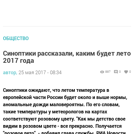
ОБЩЕСТВО
Синоптики рассказали, каким будет лето
2017 года
автор,
25 мая 2017 - 08:34
887
0
0
Синоптики ожидают, что летом температура в
европейской части России будет около и выше нормы,
аномальные дожди маловероятны. По его словам,
такие температуры у метеорологов на картах
соответствуют розовому цвету. "Как мы детство свое
видим в розовом цвете - все прекрасно. Получается
"розовое лето", - добавил глава службы. РИА Новости