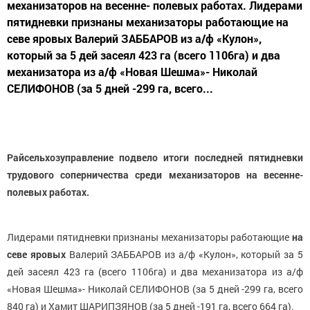
механизаторов на весенне- полевых работах. Лидерами
пятидневки признаны механизаторы работающие на
севе яровых Валерий ЗАББАРОВ из а/ф «Кулон»,
который за 5 дей засеял 423 га (всего 1106га) и два
механизатора из а/ф «Новая Шешма»- Николай
СЕЛИФОНОВ (за 5 дней -299 га, всего...
Райсельхозуправление подвело итоги последней пятидневки
трудового соперничества среди механизаторов на весенне-
полевых работах.
Лидерами пятидневки признаны механизаторы работающие
на
севе яровых
Валерий ЗАББАРОВ из а/ф «Кулон», который за 5
дей засеял 423 га (всего 1106га) и два механизатора из а/ф
«Новая Шешма»- Николай СЕЛИФОНОВ (за 5 дней -299 га, всего
840 га) и Хамит ШАРИПЗЯНОВ (за 5 дней -191 га, всего 664 га).