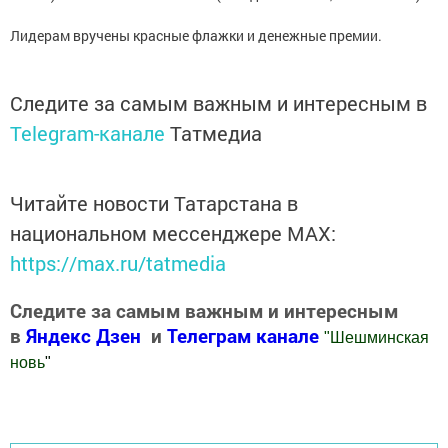
Лидерам вручены красные флажки и денежные премии.
Следите за самым важным и интересным в
Telegram-канале
Татмедиа
Читайте новости Татарстана в
национальном мессенджере MАХ:
https://max.ru/tatmedia
Следите за самым важным и интересным
в
Яндекс Дзен
и
Телеграм канале
"
Шешминская
новь
"
Добавить Шешминскую новь в Яндекс.Новости