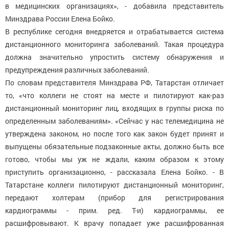
в медицинских организациях», - добавила представитель
Минздрава России Елена Бойко.
В республике сегодня внедряется и отрабатывается система
дистанционного мониторинга заболеваний. Такая процедура
должна значительно упростить систему обнаружения и
предупреждения различных заболеваний.
По словам представителя Минздрава РФ, Татарстан отличает
то, «что коллеги не стоят на месте и пилотируют как-раз
дистанционный мониторинг лиц, входящих в группы риска по
определенным заболеваниям». «Сейчас у нас телемедицина не
утверждена законом, но после того как закон будет принят и
выпущены обязательные подзаконные акты, должно быть все
готово, чтобы мы уж не ждали, каким образом к этому
приступить организационно, - рассказала Елена Бойко. - В
Татарстане коллеги пилотируют дистанционный мониторинг,
передают холтерам (прибор для регистрирования
кардиограммы - прим. ред. Т-и) кардиограммы, ее
расшифровывают. К врачу попадает уже расшифрованная