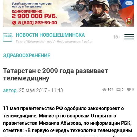
НОВОСТИ НОВОШЕШМИНСКА
16+
Газета "Шешминская новь" - Новошешминский район
ЗДРАВООХРАНЕНИЕ
Татарстан с 2009 года развивает
телемедицину
автор,
25 мая 2017 - 11:43
894
0
0
11 мая правительство РФ одобрило законопроект о
телемедицине. Министр по вопросам Открытого
правительства Михаила Абызова, по информации РБК,
отметил: «В первую очередь технологии телемедицины