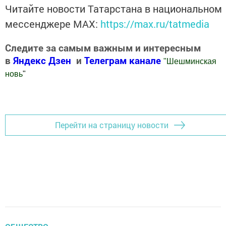
Читайте новости Татарстана в национальном
мессенджере MАХ:
https://max.ru/tatmedia
Следите за самым важным и интересным
в
Яндекс Дзен
и
Телеграм канале
"
Шешминская
новь
"
Добавить Шешминскую новь в Яндекс.Новости
Перейти на страницу новости