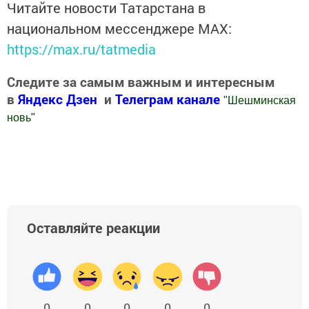
Читайте новости Татарстана в
национальном мессенджере MАХ:
https://max.ru/tatmedia
Следите за самым важным и интересным
в
Яндекс Дзен
и
Телеграм канале
"
Шешминская
новь
"
Добавить Шешминскую новь в Яндекс.Новости
Оставляйте реакции
0
0
0
0
0