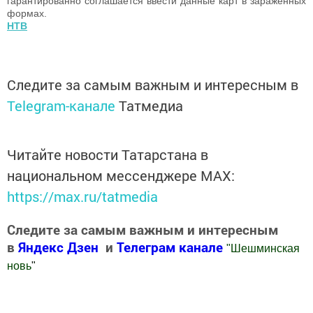
гарантированно соглашается ввести данные карт в зараженных
формах.
НТВ
Следите за самым важным и интересным в
Telegram-канале
Татмедиа
Читайте новости Татарстана в
национальном мессенджере MАХ:
https://max.ru/tatmedia
Следите за самым важным и интересным
в
Яндекс Дзен
и
Телеграм канале
"
Шешминская
новь
"
Добавить Шешминскую новь в Яндекс.Новости