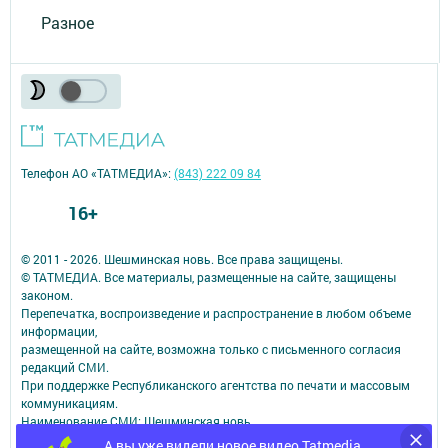
Разное
Телефон АО «ТАТМЕДИА»:
(843) 222 09 84
16+
© 2011 - 2026. Шешминская новь. Все права защищены.
© ТАТМЕДИА. Все материалы, размещенные на сайте, защищены
законом.
Перепечатка, воспроизведение и распространение в любом объеме
информации,
размещенной на сайте, возможна только с письменного согласия
редакций СМИ.
При поддержке Республиканского агентства по печати и массовым
коммуникациям.
Наименование СМИ: Шешминская новь
СМИ зарегистрировано Федеральной службой по надзору в сфере
А вы уже видели новое видео Tatmedia