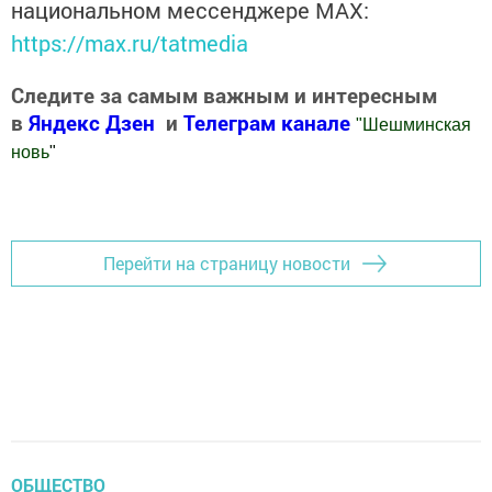
национальном мессенджере MАХ:
https://max.ru/tatmedia
Следите за самым важным и интересным
в
Яндекс Дзен
и
Телеграм канале
"
Шешминская
новь
"
Добавить Шешминскую новь в Яндекс.Новости
Перейти на страницу новости
ОБЩЕСТВО