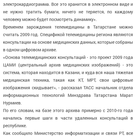
электрокардиограмма. Все это хранится в электронном виде и
не нужно тратить бумаги, ничего не теряется, по каждому
человеку можно будет посмотреть динамику».
Временем зарождения телемедицины в Татарстане можно
считать 2009 год. Спецификой телемедицины региона являются
консультации на основе медицинских данных, которые собраны
в одном цифровом архиве.
«Основа телемедицинских консультаций - это проект 2009 года
ЦАМИ (центральный архив медицинских изображений) - это
система, которая находится в Казани, и куда вся наша тяжелая
медицинская техника, такая как КТ, МРТ, свои цифровые
изображения скидывает», - рассказал ТАСС начальник отдела
информационных технологий Минздрава Татарстана Марат
Нурмиев.
По его словам, на базе этого архива примерно с 2010-го года
начались первые шаги в части удаленных консультаций в
республике.
Как сообщило Министерство информатизации и связи РТ, все