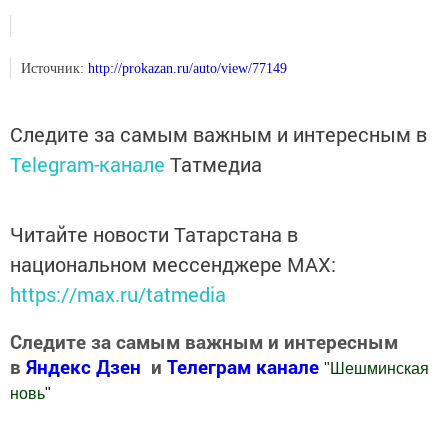
Источник:
http://prokazan.ru/auto/view/77149
Следите за самым важным и интересным в
Telegram-канале
Татмедиа
Читайте новости Татарстана в
национальном мессенджере MАХ:
https://max.ru/tatmedia
Следите за самым важным и интересным
в
Яндекс Дзен
и
Телеграм канале
"
Шешминская
новь
"
Добавить Шешминскую новь в Яндекс.Новости