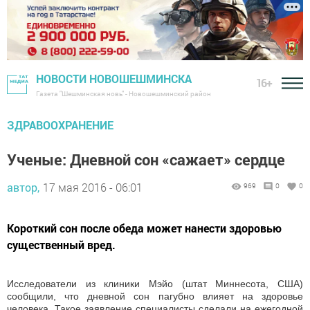
НОВОСТИ НОВОШЕШМИНСКА
16+
Газета "Шешминская новь" - Новошешминский район
ЗДРАВООХРАНЕНИЕ
Ученые: Дневной сон «сажает» сердце
автор,
17 мая 2016 - 06:01
969
0
0
Короткий сон после обеда может нанести здоровью
существенный вред.
Исследователи из клиники Мэйо (штат Миннесота, США)
сообщили, что дневной сон пагубно влияет на здоровье
человека. Такое заявление специалисты сделали на ежегодной