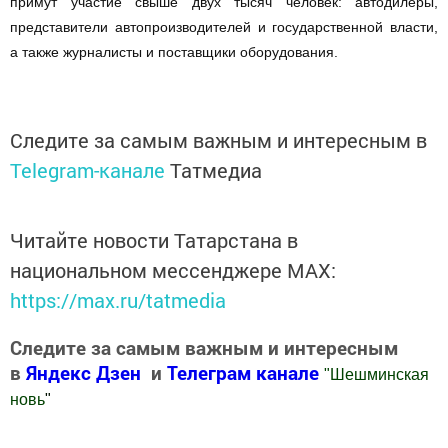
примут участие свыше двух тысяч человек: автодилеры,
представители автопроизводителей и государственной власти,
а также журналисты и поставщики оборудования.
Следите за самым важным и интересным в
Telegram-канале
Татмедиа
Читайте новости Татарстана в
национальном мессенджере MАХ:
https://max.ru/tatmedia
Следите за самым важным и интересным
в
Яндекс Дзен
и
Телеграм канале
"
Шешминская
новь
"
Добавить Шешминскую новь в Яндекс.Новости