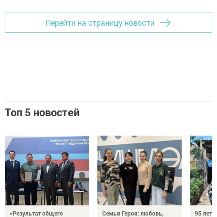
Перейти на страницу новости
Топ 5 новостей
«Результат общего
Семья Героя: любовь,
95 лет 