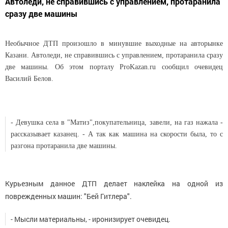
Автоледи, не справившись с управлением, протаранила
сразу две машины
Необычное ДТП произошло в минувшие выходные на авторынке
Казани. Автоледи, не справившись с управлением, протаранила сразу
две машины. Об этом порталу ProKazan.ru сообщил очевидец
Василий Белов.
- Девушка села в "Матиз",покупательница, завели, на газ нажала -
рассказывает казанец. - А так как машина на скорости была, то с
разгона протаранила две машины.
Курьезным данное ДТП делает наклейка на одной из
поврежденных машин: "Бей Гитлера".
- Мысли материальны, - иронизирует очевидец.