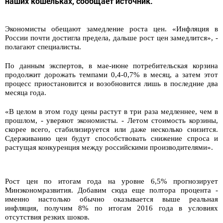
наших кошельках, сообщает источник.
Экономисты обещают замедление роста цен. «Инфляция в
России почти достигла предела, дальше рост цен замедлится», -
полагают специалисты.
По данным экспертов, в мае-июне потребительская корзина
продолжит дорожать темпами 0,4-0,7% в месяц, а затем этот
процесс приостановится и возобновится лишь в последние два
месяца года.
«В целом в этом году цены растут в три раза медленнее, чем в
прошлом, - уверяют экономисты. - Летом стоимость корзины,
скорее всего, стабилизируется или даже несколько снизится.
Сдерживанию цен будут способствовать снижение спроса и
растущая конкуренция между российскими производителями».
Рост цен по итогам года на уровне 6,5% прогнозирует
Минэкономразвития. Добавим сюда еще полтора процента -
именно настолько обычно оказывается выше реальная
инфляция, получим 8% по итогам 2016 года в условиях
отсутствия резких шоков.