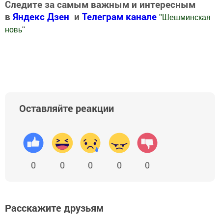
Следите за самым важным и интересным
в
Яндекс Дзен
и
Телеграм канале
"
Шешминская
новь
"
Добавить Шешминскую новь в Яндекс.Новости
Оставляйте реакции
0
0
0
0
0
Расскажите друзьям