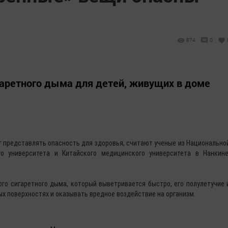
874
0
гаретного дыма для детей, живущих в доме
 представлять опасность для здоровья, считают ученые из Национально
го университета и Китайского медицинского университета в Нанкине
ого сигаретного дыма, который выветривается быстро, его полулетучие 
ых поверхностях и оказывать вредное воздействие на организм.