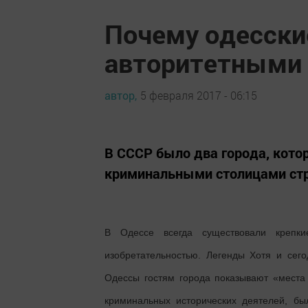
Почему одесск
авторитетными 
автор,
5 февраля 2017 - 06:15
В СССР было два города, кот
криминальными столицами стр
В Одессе всегда существовали крепки
изобретательностью. Легенды Хотя и сег
Одессы гостям города показывают «места
криминальных исторических деятелей, бы