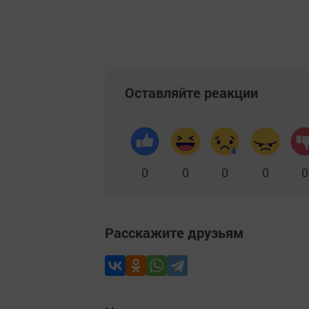
Добавить Шешминскую новь в Яндекс
Оставляйте реакции
0
0
0
0
0
Расскажите друзьям