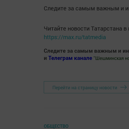
Следите за самым важным и 
Читайте новости Татарстана 
https://max.ru/tatmedia
Следите за самым важным и и
и
Телеграм канале
"
Шешминская н
Добавить Шешминскую новь в Яндекс
Перейти на страницу новости
ОБЩЕСТВО