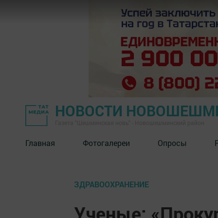
НОВОСТИ НОВОШЕШМ
Газета "Шешминская новь" - Новошешминский район
Главная
Фотогалереи
Опросы
ЗДРАВООХРАНЕНИЕ
Ученые: «Проку