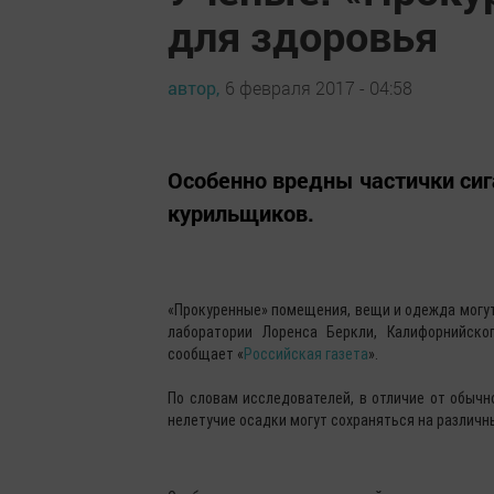
для здоровья
автор,
6 февраля 2017 - 04:58
Особенно вредны частички си
курильщиков.
«Прокуренные» помещения, вещи и одежда могут
лаборатории Лоренса Беркли, Калифорнийско
сообщает «
Российская газета
».
По словам исследователей, в отличие от обычн
нелетучие осадки могут сохраняться на различн