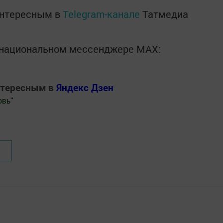
интересным в
Telegram-канале
Татмедиа
в национальном мессенджере MАХ:
нтересным в
Яндекс Дзен
овь
"
.Новости