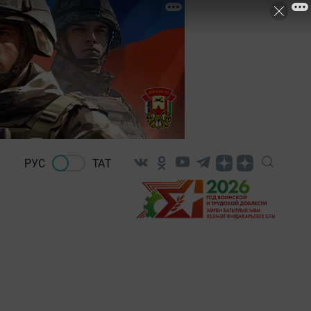
РУС
ТАТ