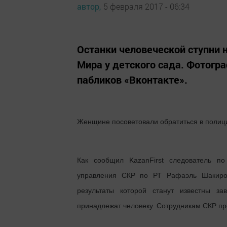
автор,
5 февраля 2017 - 06:34
Останки человеческой ступни
Мира у детского сада. Фотогр
пабликов «Вконтакте».
Женщине посоветовали обратиться в полиц
Как сообщил KazanFirst следователь п
управления СКР по РТ Рафаэль Шакиров,
результаты которой станут известны за
принадлежат человеку. Сотрудникам СКР пре