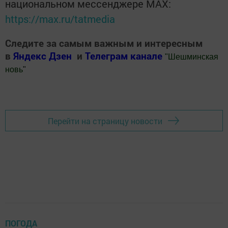
национальном мессенджере MАХ:
https://max.ru/tatmedia
Следите за самым важным и интересным
в
Яндекс Дзен
и
Телеграм канале
"
Шешминская
новь
"
Добавить Шешминскую новь в Яндекс.Новости
Перейти на страницу новости
ПОГОДА