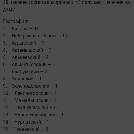
25 человек госпитализировано, 45 получают лечение на
дому.
География:
1. Казань – 34
2. Набережные Челны – 14
3. Агрызский – 1
4. Актанышский – 1
5. Алькеевский – 2
6. Альметьевский – 1
7. Елабужский – 2
8. Заинский – 1
9. Зеленодольский – 1
10. Лениногорский – 1
11. Мамадышский – 1
12. Нижнекамский – 6
13. Новошешминский – 1
14. Нурлатский – 1
15. Тукаевский – 3