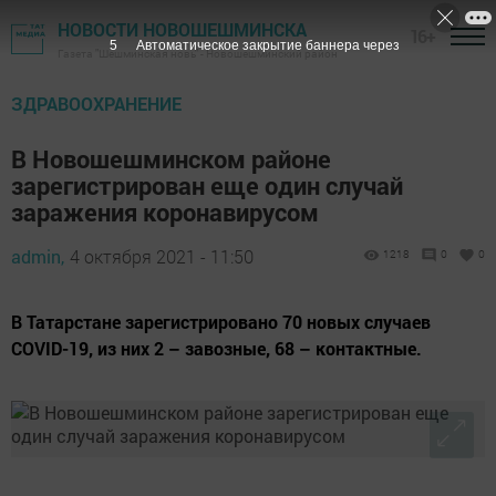
НОВОСТИ НОВОШЕШМИНСКА
16+
4
Автоматическое закрытие баннера через
Газета "Шешминская новь" - Новошешминский район
ЗДРАВООХРАНЕНИЕ
В Новошешминском районе
зарегистрирован еще один случай
заражения коронавирусом
admin,
4 октября 2021 - 11:50
1218
0
0
В Татарстане зарегистрировано 70 новых случаев
COVID-19, из них 2 – завозные, 68 – контактные.