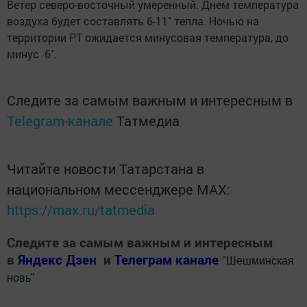
Ветер северо-восточный умеренный. Днем температура
воздуха будет составлять 6-11˚ тепла. Ночью на
территории РТ ожидается минусовая температура, до
минус 6˚.
Следите за самым важным и интересным в
Telegram-канале
Татмедиа
Читайте новости Татарстана в
национальном мессенджере MАХ:
https://max.ru/tatmedia
Следите за самым важным и интересным
в
Яндекс Дзен
и
Телеграм канале
"
Шешминская
новь
"
Добавить Шешминскую новь в Яндекс.Новости