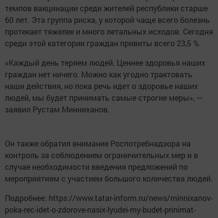
темпов вакцинации среди жителей республики старше
60 лет. Эта группа риска, у которой чаще всего болезнь
протекает тяжелее и много летальных исходов. Сегодня
среди этой категории граждан привиты всего 23,5 %.
«Каждый день теряем людей. Ценнее здоровья наших
граждан нет ничего. Можно как угодно трактовать
наши действия, но пока речь идет о здоровье наших
людей, мы будет принимать самые строгие меры», —
заявил Рустам Минниханов.
Он также обратил внимание Роспотребнадзора на
контроль за соблюдением ограничительных мер и в
случае необходимости введения предложений по
мероприятиям с участием большого количества людей.
Подробнее: https://www.tatar-inform.ru/news/minnixanov-
poka-rec-idet-o-zdorove-nasix-lyudei-my-budet-prinimat-