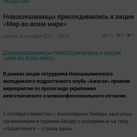
ОБЩЕСТВО
Новошешминцы присоединились к акции
«Мир во всем мире»
admin,
4 октября 2021 - 09:31
976
0
0
В рамках акции сотрудники Новошешминского
молодежного подросткового клуба «Ажаган» провели
мероприятие по пропаганде укрепления
межэтнического и межконфессионального согласия.
1 октября совместно с волонтёрами Победы ажаганцы
организовали и провели беседу с молодежью на тему
«Наций много – страна одна».