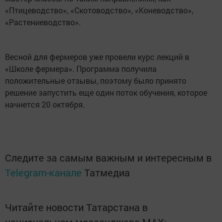
«Птицеводство», «Скотоводство», «Коневодство»,
«Растениеводство».
Весной для фермеров уже провели курс лекций в
«Школе фермера». Программа получила
положительные отзывы, поэтому было принято
решение запустить еще один поток обучения, которое
начнется 20 октября.
Следите за самым важным и интересным в
Telegram-канале
Татмедиа
Читайте новости Татарстана в