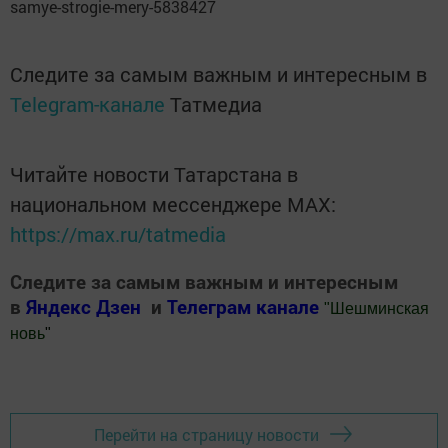
samye-strogie-mery-5838427
Следите за самым важным и интересным в
Telegram-канале
Татмедиа
Читайте новости Татарстана в
национальном мессенджере MАХ:
https://max.ru/tatmedia
Следите за самым важным и интересным
в
Яндекс Дзен
и
Телеграм канале
"
Шешминская
новь
"
Добавить Шешминскую новь в Яндекс.Новости
Перейти на страницу новости