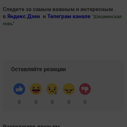
Следите за самым важным и интересным
в
Яндекс Дзен
и
Телеграм канале
"
Шешминская
новь
"
Добавить Шешминскую новь в Яндекс.Новости
Оставляйте реакции
0
0
0
0
0
Расскажите друзьям