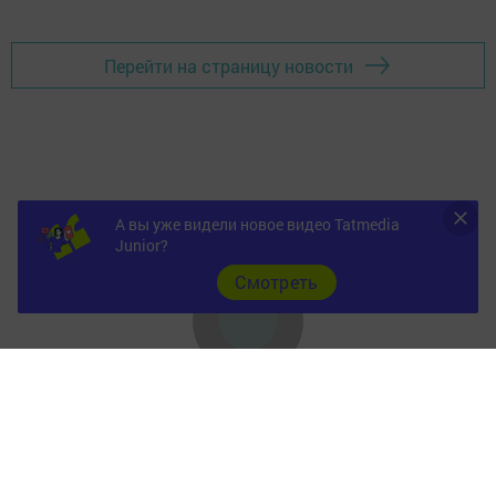
Перейти на страницу новости
А вы уже видели новое видео Tatmedia
Junior?
Cмотреть
Главная