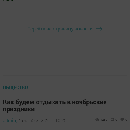
Добавить Шешминскую новь в Яндекс.Новости
Перейти на страницу новости
ОБЩЕСТВО
Как будем отдыхать в ноябрьские
праздники
admin,
4 октября 2021 - 10:25
1250
0
0