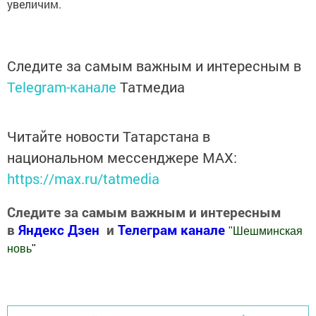
увеличим.
Следите за самым важным и интересным в
Telegram-канале
Татмедиа
Читайте новости Татарстана в
национальном мессенджере MАХ:
https://max.ru/tatmedia
Следите за самым важным и интересным
в
Яндекс Дзен
и
Телеграм канале
"
Шешминская
новь
"
Добавить Шешминскую новь в Яндекс.Новости