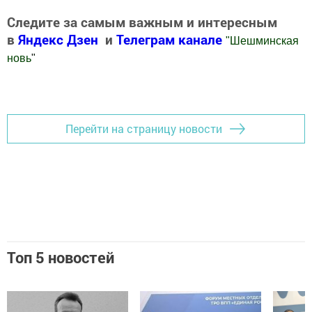
Следите за самым важным и интересным
в
Яндекс Дзен
и
Телеграм канале
"
Шешминская
новь
"
Добавить Шешминскую новь в Яндекс.Новости
Перейти на страницу новости
Топ 5 новостей