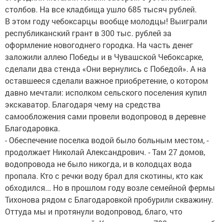
столбов. На все кладбища ушло 685 тысяч рублей.
В этом году чебоксарцы вообще молодцы! Выиграли
республиканский грант в 300 тыс. рублей за
оформление новогоднего городка. На часть денег
заложили аллею Победы и в Чувашской Чебоксарке,
сделали два стенда «Они вернулись с Победой». А на
оставшееся сделали важное приобретение, о котором
давно мечтали: исполком сельского поселения купил
экскаватор. Благодаря чему на средства
самообложения сами провели водопровод в деревне
Благодаровка.
- Обеспечение поселка водой было больным местом, -
продолжает Николай Александрович. - Там 27 домов,
водопровода не было никогда, и в колодцах вода
пропала. Кто с речки воду брал для скотины, кто как
обходился... Но в прошлом году возле семейной фермы
Тихонова рядом с Благодаровкой пробурили скважину.
Оттуда мы и протянули водопровод, благо, что