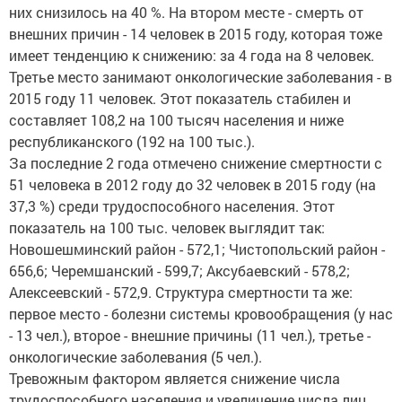
них снизилось на 40 %. На втором месте - смерть от
внешних причин - 14 человек в 2015 году, которая тоже
имеет тенденцию к снижению: за 4 года на 8 человек.
Третье место занимают онкологические заболевания - в
2015 году 11 человек. Этот показатель стабилен и
составляет 108,2 на 100 тысяч населения и ниже
республиканского (192 на 100 тыс.).
За последние 2 года отмечено снижение смертности с
51 человека в 2012 году до 32 человек в 2015 году (на
37,3 %) среди трудоспособного населения. Этот
показатель на 100 тыс. человек выглядит так:
Новошешминский район - 572,1; Чистопольский район -
656,6; Черемшанский - 599,7; Аксубаевский - 578,2;
Алексеевский - 572,9. Структура смертности та же:
первое место - болезни системы кровообращения (у нас
- 13 чел.), второе - внешние причины (11 чел.), третье -
онкологические заболевания (5 чел.).
Тревожным фактором является снижение числа
трудоспособного населения и увеличение числа лиц