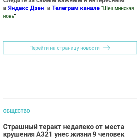
в
Яндекс Дзен
и
Телеграм канале
"
Шешминская
новь
"
Добавить Шешминскую новь в Яндекс.Новости
Перейти на страницу новости
ОБЩЕСТВО
Страшный теракт недалеко от места
крушения А321 унес жизни 9 человек