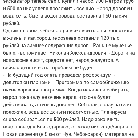
экскаватор теперь свой. Купили насос, 700 метров труб
и 500 из них успели проложить осенью. Народ доволен,
вода есть. Смета водопровода составила 150 тысяч
рублей.
Одним словом, чебоксарцы все свои планы воплотили
в жизнь, и как хорошие хозяева оставили 120 тыс.
рублей на зимнее содержание дорог. - Раньше мученье
было, - вспоминает Николай Александрович. - Дороги на
исполкоме висят, средств нет, народ жалуется. А
сейчас деньги есть - проблем не будет.
- На будущий год опять проведем референдум, -
делится он планами. - Программа по самообложению -
очень хорошая программа. Когда начинали собирать,
народ поначалу не очень верил, что она будет
действовать, а теперь доволен. Собрали, сразу на счет
положили, ведь все деньги подотчетные. Планируем
снова собираться по 500 рублей. Надо закончить
водопровод в Благодаровке, ограждение кладбища в п.
Новая деревня (в 5 км от Чув. Чебоксарки), материал на