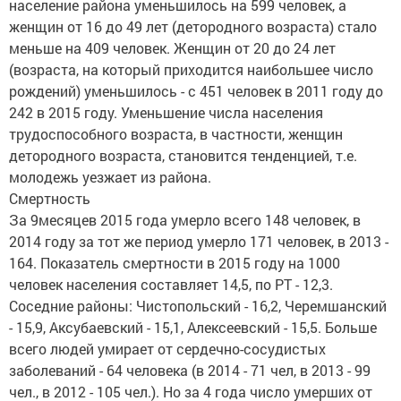
население района уменьшилось на 599 человек, а
женщин от 16 до 49 лет (детородного возраста) стало
меньше на 409 человек. Женщин от 20 до 24 лет
(возраста, на который приходится наибольшее число
рождений) уменьшилось - с 451 человек в 2011 году до
242 в 2015 году. Уменьшение числа населения
трудоспособного возраста, в частности, женщин
детородного возраста, становится тенденцией, т.е.
молодежь уезжает из района.
Смертность
За 9месяцев 2015 года умерло всего 148 человек, в
2014 году за тот же период умерло 171 человек, в 2013 -
164. Показатель смертности в 2015 году на 1000
человек населения составляет 14,5, по РТ - 12,3.
Соседние районы: Чистопольский - 16,2, Черемшанский
- 15,9, Аксубаевский - 15,1, Алексеевский - 15,5. Больше
всего людей умирает от сердечно-сосудистых
заболеваний - 64 человека (в 2014 - 71 чел, в 2013 - 99
чел., в 2012 - 105 чел.). Но за 4 года число умерших от