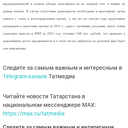
предпринимателей в полном объеме зачисляются на их лицевой счет и влияют на
размер пенсии. В случае отсутствия деятельности необходимо в кратчайшие сроки
сняться с учета в регистрирующем органе, а так же по итогам года представить
декларацию в налоговые органы за 2015 г., даже с нулевыми доходами, иначе сумма
страховых взносов в ПФР за 2015 год составит 148 тыс. рублей, что приведет к
дальнейшему росту задолженности и в этом случае, выбраться из долговой ямы будет
уже невозможно.
Следите за самым важным и интересным в
Telegram-канале
Татмедиа
Читайте новости Татарстана в
национальном мессенджере MАХ:
https://max.ru/tatmedia
Следите за самым важным и интересным