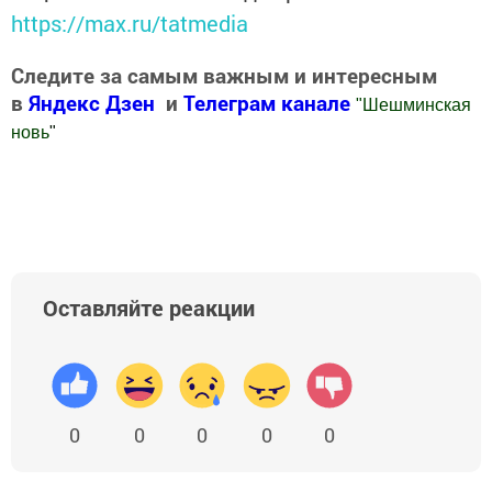
https://max.ru/tatmedia
Следите за самым важным и интересным
в
Яндекс Дзен
и
Телеграм канале
"
Шешминская
новь
"
Добавить Шешминскую новь в Яндекс.Новости
Оставляйте реакции
0
0
0
0
0