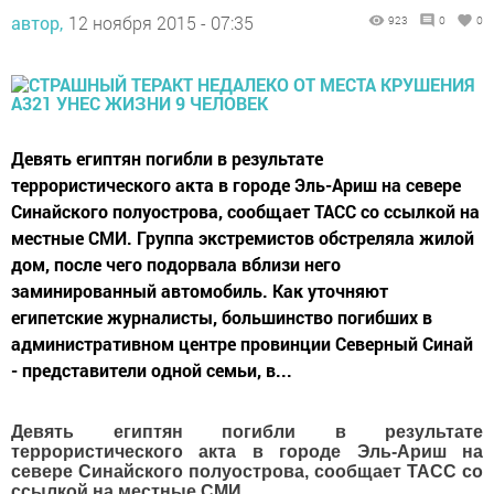
автор,
12 ноября 2015 - 07:35
923
0
0
Девять египтян погибли в результате
террористического акта в городе Эль-Ариш на севере
Синайского полуострова, сообщает ТАСС со ссылкой на
местные СМИ. Группа экстремистов обстреляла жилой
дом, после чего подорвала вблизи него
заминированный автомобиль. Как уточняют
египетские журналисты, большинство погибших в
административном центре провинции Северный Синай
- представители одной семьи, в...
Девять египтян погибли в результате
террористического акта в городе Эль-Ариш на
севере Синайского полуострова, сообщает ТАСС со
ссылкой на местные СМИ.