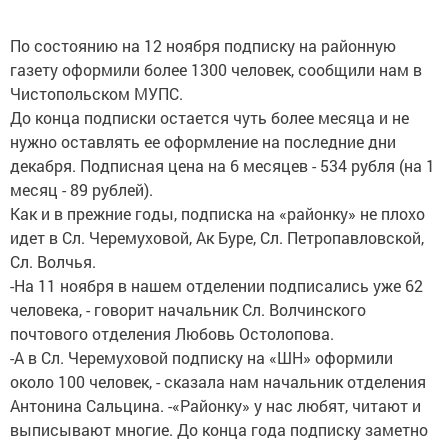
По состоянию на 12 ноября подписку на районную
газету оформили более 1300 человек, сообщили нам в
Чистопольском МУПС.
До конца подписки остается чуть более месяца и не
нужно оставлять ее оформление на последние дни
декабря. Подписная цена на 6 месяцев - 534 рубля (на 1
месяц - 89 рублей).
Как и в прежние годы, подписка на «районку» не плохо
идет в Сл. Черемуховой, Ак Буре, Сл. Петропавловской,
Сл. Волчья.
-На 11 ноября в нашем отделении подписались уже 62
человека, - говорит начальник Сл. Волчинского
почтового отделения Любовь Остолопова.
-А в Сл. Черемуховой подписку на «ШН» оформили
около 100 человек, - сказала нам начальник отделения
Антонина Сальцина. -«Районку» у нас любят, читают и
выписывают многие. До конца года подписку заметно