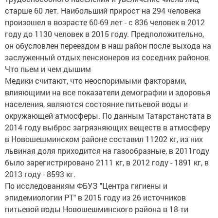
старше 60 лет. Наибольший прирост на 294 человека
произошел в возрасте 60-69 лет - с 836 человек в 2012
году до 1130 человек в 2015 году. Предположительно,
он обусловлен переездом в наш район после выхода на
заслуженный отдых пенсионеров из соседних районов.
Что пьем и чем дышим
Медики считают, что неоспоримыми факторами,
влияющими на все показатели демографии и здоровья
населения, являются состояние питьевой воды и
окружающей атмосферы. По данным Татарстанстата в
2014 году выброс загрязняющих веществ в атмосферу
в Новошешминском районе составил 11202 кг, из них
львиная доля приходится на газообразные, в 2011году
было зарегистрировано 2111 кг, в 2012 году - 1891 кг, в
2013 году - 8593 кг.
По исследованиям ФБУЗ "Центра гигиены и
эпидемиологии РТ" в 2015 году из 26 источников
питьевой воды Новошешминского района в 18-ти