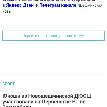
в
Яндекс Дзен
и
Телеграм канале
"
Шешминская
новь
"
Добавить Шешминскую новь в Яндекс.Новости
Перейти на страницу новости
СПОРТ
Юноши из Новошешминской ДЮСШ
участвовали на Первенстве РТ по