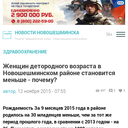
НОВОСТИ НОВОШЕШМИНСКА
16+
Газета "Шешминская новь" - Новошешминский район
ЗДРАВООХРАНЕНИЕ
Женщин детородного возраста в
Новошешминском районе становится
меньше - почему?
автор,
12 ноября 2015 - 07:55
937
0
0
Рождаемость За 9 месяцев 2015 года в районе
родилось на 30 младенцев меньше, чем за тот же
период прошлого года, в сравнении с 2013 годом - на