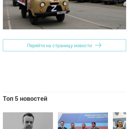
Перейти на страницу новости
Топ 5 новостей