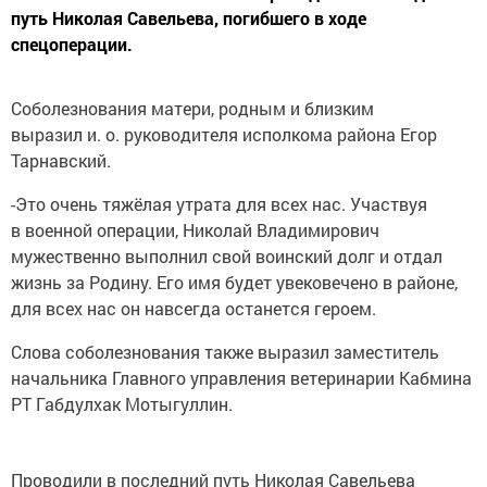
путь Николая Савельева, погибшего в ходе
спецоперации.
Соболезнования матери, родным и близким
выразил и. о. руководителя исполкома района Егор
Тарнавский.
-Это очень тяжёлая утрата для всех нас. Участвуя
в военной операции, Николай Владимирович
мужественно выполнил свой воинский долг и отдал
жизнь за Родину. Его имя будет увековечено в районе,
для всех нас он навсегда останется героем.
Слова соболезнования также выразил заместитель
начальника Главного управления ветеринарии Кабмина
РТ Габдулхак Мотыгуллин.
Проводили в последний путь Николая Савельева