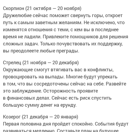
Скорпион (21 октября — 20 ноября)
Дружелюбие сейчас поможет свернуть горы, откроет
путь к самым заветным желаниям. Не исключено, что
изменятся отношения с теми, с кем вы в последнее
время не ладили. Привлеките помощников для решения
сложных задач. Только почувствовать их поддержку,
вы преодолеете любые преграды.
Стрелец (21 ноября — 20 декабря)
Окружающие смогут втягивать вас в конфликты,
провоцировать на выпады. Многие будут упрекать
в том, что вы сосредоточены сейчас на себе. Развейте
это заблуждение. Осторожность проявите
в финансовых делах. Сейчас есть риск спустить
большую сумму денег на ерунду.
Козерог (21 декабря — 20 января)
Первая половина дня пройдет спокойно. События будут
развиваться медленно. Составьте план на будущее,