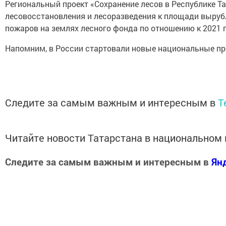
Региональный проект «Сохранение лесов в Республике Т
лесовосстановления и лесоразведения к площади выруб
пожаров на землях лесного фонда по отношению к 2021 г
Напомним, в России стартовали новые национальные прое
Следите за самым важным и интересным в
T
Читайте новости Татарстана в национально
Следите за самым важным и интересным в
Ян
Добавить Шешминскую новь в Яндекс.Новости