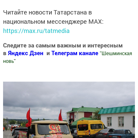
Читайте новости Татарстана в
национальном мессенджере MАХ:
https://max.ru/tatmedia
Следите за самым важным и интересным
в
Яндекс Дзен
и
Телеграм канале
"
Шешминская
новь
"
Добавить Шешминскую новь в Яндекс.Новости