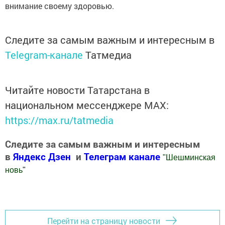
внимание своему здоровью.
Следите за самым важным и интересным в
Telegram-канале
Татмедиа
Читайте новости Татарстана в
национальном мессенджере MАХ:
https://max.ru/tatmedia
Следите за самым важным и интересным
в
Яндекс Дзен
и
Телеграм канале
"
Шешминская
новь
"
Добавить Шешминскую новь в Яндекс.Новости
Перейти на страницу новости