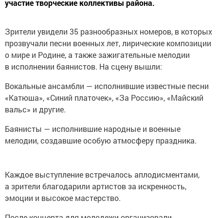
участие творческие коллективы района.
Зрители увидели 35 разнообразных номеров, в которых
прозвучали песни военных лет, лирические композиции
о мире и Родине, а также зажигательные мелодии
в исполнении баянистов. На сцену вышли:
Вокальные ансамбли — исполнившие известные песни
«Катюша», «Синий платочек», «За Россию», «Майский
вальс» и другие.
Баянисты — исполнившие народные и военные
мелодии, создавшие особую атмосферу праздника.
Каждое выступление встречалось аплодисментами,
а зрители благодарили артистов за искренность,
эмоции и высокое мастерство.
После концерта для молодежи организовали