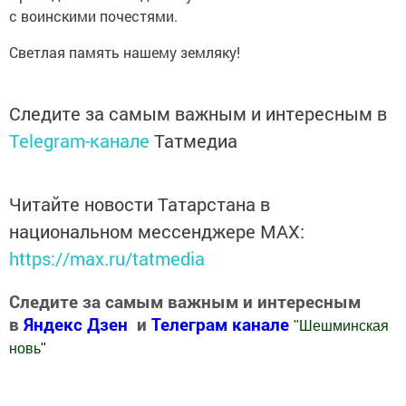
с воинскими почестями.
Светлая память нашему земляку!
Следите за самым важным и интересным в
Telegram-канале
Татмедиа
Читайте новости Татарстана в
национальном мессенджере MАХ:
https://max.ru/tatmedia
Следите за самым важным и интересным
в
Яндекс Дзен
и
Телеграм канале
"
Шешминская
новь
"
Добавить Шешминскую новь в Яндекс.Новости