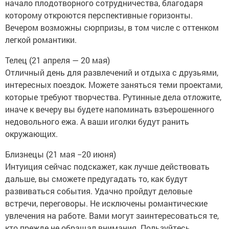
начало плодотворного сотрудничества, благодаря
которому откроются перспективные горизонты.
Вечером возможны сюрпризы, в том числе с оттенком
легкой романтики.
Телец (21 апреля — 20 мая)
Отличный день для развлечений и отдыха с друзьями,
интересных поездок. Можете заняться теми проектами,
которые требуют творчества. Рутинные дела отложите,
иначе к вечеру вы будете напоминать взъерошенного
недовольного ежа. А ваши иголки будут ранить
окружающих.
Близнецы (21 мая −20 июня)
Интуиция сейчас подскажет, как лучше действовать
дальше, вы сможете предугадать то, как будут
развиваться события. Удачно пройдут деловые
встречи, переговоры. Не исключены романтические
увлечения на работе. Вами могут заинтересоваться те,
кто прежде не обращал внимания. Пользуйтесь