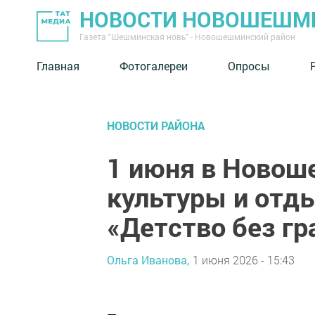
НОВОСТИ НОВОШЕШМ
Газета "Шешминская новь" - Новошешминский район
Главная
Фотогалереи
Опросы
НОВОСТИ РАЙОНА
1 июня в Новош
культуры и отд
«Детство без г
Ольга Иванова,
1 июня 2026 - 15:43