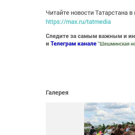
Читайте новости Татарстана 
https://max.ru/tatmedia
Следите за самым важным и и
и
Телеграм канале
"
Шешминская н
Добавить Шешминскую новь в Яндекс
Галерея