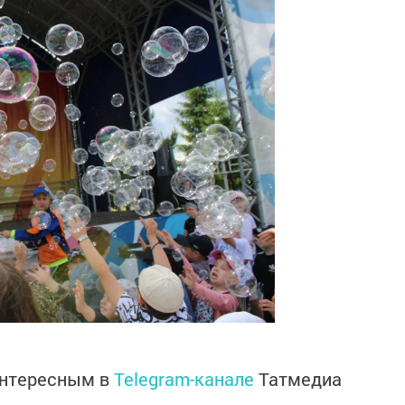
интересным в
Telegram-канале
Татмедиа