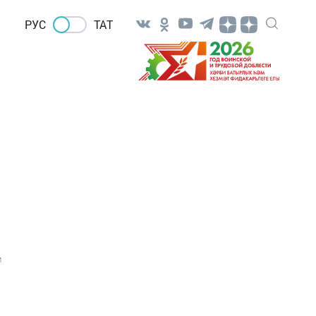
РУС
ТАТ
1