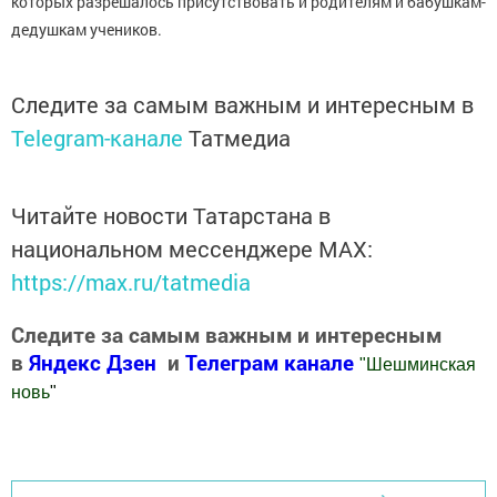
которых разрешалось присутствовать и родителям и бабушкам-
дедушкам учеников.
Следите за самым важным и интересным в
Telegram-канале
Татмедиа
Читайте новости Татарстана в
национальном мессенджере MАХ:
https://max.ru/tatmedia
Следите за самым важным и интересным
в
Яндекс Дзен
и
Телеграм канале
"
Шешминская
новь
"
Добавить Шешминскую новь в Яндекс.Новости