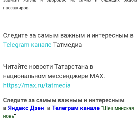
пассажиров.
Следите за самым важным и интересным в
Telegram-канале
Татмедиа
Читайте новости Татарстана в
национальном мессенджере MАХ:
https://max.ru/tatmedia
Следите за самым важным и интересным
в
Яндекс Дзен
и
Телеграм канале
"
Шешминская
новь
"
Добавить Шешминскую новь в Яндекс.Новости