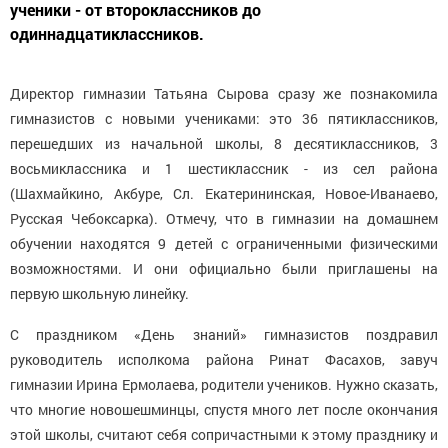
ученики - от второклассников до
одиннадцатиклассников.
Директор гимназии Татьяна Сырова сразу же познакомила
гимназистов с новыми учениками: это 36 пятиклассников,
перешедших из начальной школы, 8 десятиклассников, 3
восьмиклассника и 1 шестиклассник - из сел района
(Шахмайкино, Акбуре, Сл. Екатерининская, Новое-Иванаево,
Русская Чебоксарка). Отмечу, что в гимназии на домашнем
обучении находятся 9 детей с ограниченными физическими
возможностями. И они официально были приглашены на
первую школьную линейку.
С праздником «День знаний» гимназистов поздравил
руководитель исполкома района Ринат Фасахов, завуч
гимназии Ирина Ермолаева, родители учеников. Нужно сказать,
что многие новошешминцы, спустя много лет после окончания
этой школы, считают себя сопричастными к этому празднику и