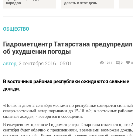
народов
делать в этот день
ОБЩЕСТВО
Гидрометцентр Татарстана предупредил
об ухудшении погоды
автор,
2 сентября 2016 - 05:01
1011
0
0
В восточных районах республики ожидаются сильные
дожди.
«Ночью и днем 2 сентября местами по республике ожидается сильный
северо-восточный ветер порывами до 15-18 м/с, в восточных районах
сильный дождь», - говорится в сообщении.
В ежедневном прогнозе Гидрометцентра Татарстана отмечается, что 2
сентября будет облачно с прояснениями, временами возможен дождь,
местами сильный. Ветер северный, северо-восточный умеренный,