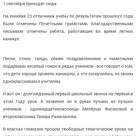
1 сентября приходят сюда.
На линейке 23 отличника учебы по результатам прошлого года
были отмечены Почетными грамотами, Благодарственными
письмами отмечены ребята, работавшие во время летних
каникул.
Песни, стихи, танцы, обмен поздравлениями и памятными
подарками, веселый гомон в рядах учеников - все говорит о том,
что дети хорошо провели каникулы, и что соскучились по своим
одноклассникам и учителям.
И вот он - долгожданный первый школьный звонок на первый в
этом году урок. А зазвенел он в руках лучших из лучших
учеников - одиннадцатиклассницы Миляуши Фасаховой и
второклассника Тахира Рамазанова.
В классах гимназии прошли свободные тематические уроки, на