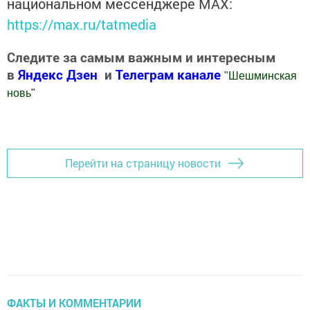
национальном мессенджере MАХ:
https://max.ru/tatmedia
Следите за самым важным и интересным
в
Яндекс Дзен
и
Телеграм канале
"
Шешминская
новь
"
Добавить Шешминскую новь в Яндекс.Новости
Перейти на страницу новости
ФАКТЫ И КОММЕНТАРИИ