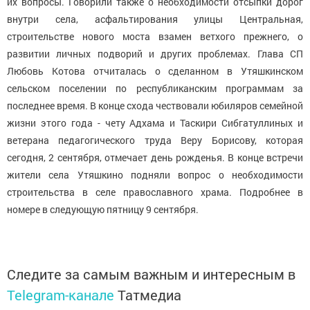
их вопросы. Говорили также о необходимости отсыпки дорог
внутри села, асфальтирования улицы Центральная,
строительстве нового моста взамен ветхого прежнего, о
развитии личных подворий и других проблемах. Глава СП
Любовь Котова отчиталась о сделанном в Утяшкинском
сельском поселении по республиканским программам за
последнее время. В конце схода чествовали юбиляров семейной
жизни этого года - чету Адхама и Таскири Сибгатуллиных и
ветерана педагогического труда Веру Борисову, которая
сегодня, 2 сентября, отмечает день рожденья. В конце встречи
жители села Утяшкино подняли вопрос о необходимости
строительства в селе православного храма. Подробнее в
номере в следующую пятницу 9 сентября.
Следите за самым важным и интересным в
Telegram-канале
Татмедиа