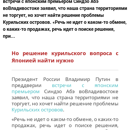
встречи с японским премьером Синдзо Абэ
воВладивостоке заявил, что наша страна территориями
не торгует, но хочет найти решение проблемы
Курильских островов. «Речь не идет о каком-то обмене,
о каких-то продажах, речь идет о поиске решения,
при...
Но решение курильского вопроса с
Японией найти нужно
Президент
России
Владимир
Путин
в
преддверии
встречи с японским
премьером
Синдзо Абэ во
Владивостоке
заявил, что наша страна территориями не
торгует, но хочет найти решение проблемы
Курильских островов
.
«Речь не идет о каком-то обмене, о каких-то
продажах, речь идет о поиске решения,