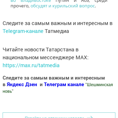
во Владивостоке
Путин и Абэ, среди
прочего,
обсудят и курильский вопрос
.
Следите за самым важным и интересным в
Telegram-канале
Татмедиа
Читайте новости Татарстана в
национальном мессенджере MАХ:
https://max.ru/tatmedia
Следите за самым важным и интересным
в
Яндекс Дзен
и
Телеграм канале
"
Шешминская
новь
"
Добавить Шешминскую новь в Яндекс.Новости