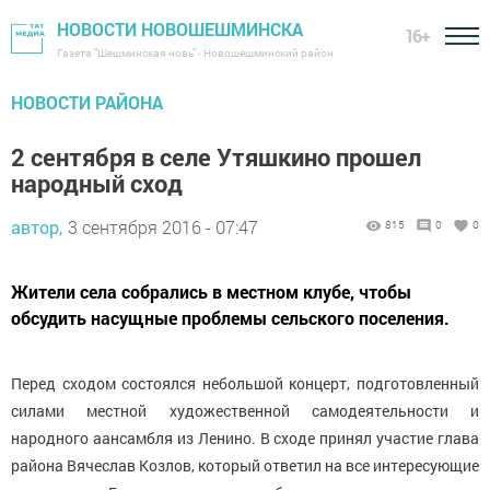
НОВОСТИ НОВОШЕШМИНСКА
16+
Газета "Шешминская новь" - Новошешминский район
НОВОСТИ РАЙОНА
2 сентября в селе Утяшкино прошел
народный сход
автор,
3 сентября 2016 - 07:47
815
0
0
Жители села собрались в местном клубе, чтобы
обсудить насущные проблемы сельского поселения.
Перед сходом состоялся небольшой концерт, подготовленный
силами местной художественной самодеятельности и
народного аансамбля из Ленино. В сходе принял участие глава
района Вячеслав Козлов, который ответил на все интересующие