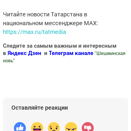
Читайте новости Татарстана в
национальном мессенджере MАХ:
https://max.ru/tatmedia
Следите за самым важным и интересным
в
Яндекс Дзен
и
Телеграм канале
"
Шешминская
новь
"
Добавить Шешминскую новь в Яндекс.Новости
Оставляйте реакции