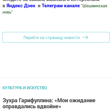
в
Яндекс Дзен
и
Телеграм канале
"
Шешминская
новь
"
Добавить Шешминскую новь в Яндекс.Новости
Перейти на страницу новости
КУЛЬТУРА И ИСКУСТВО
Зухра Гарифуллина: «Мои ожидание
оправдались вдвойне»