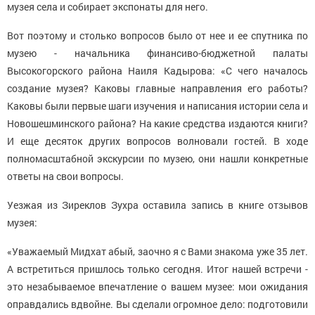
музея села и собирает экспонаты для него.
Вот поэтому и столько вопросов было от нее и ее спутника по
музею - начальника финансиво-бюджетной палаты
Высокогорского района Наиля Кадырова: «С чего началось
создание музея? Каковы главные направления его работы?
Каковы были первые шаги изучения и написания истории села и
Новошешминского района? На какие средства издаются книги?
И еще десяток других вопросов волновали гостей. В ходе
полномасштабной экскурсии по музею, они нашли конкретные
ответы на свои вопросы.
Уезжая из Зиреклов Зухра оставила запись в книге отзывов
музея:
«Уважаемый Мидхат абый, заочно я с Вами знакома уже 35 лет.
А встретиться пришлось только сегодня. Итог нашей встречи -
это незабываемое впечатление о вашем музее: мои ожидания
оправдались вдвойне. Вы сделали огромное дело: подготовили