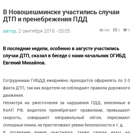
В Новошешминске участились случаи
ДТП и пренебрежения ПДД
автор,
2 сентября 2016 - 05:05
982
0
0
В последние недели, особенно в августе участились
случаи ДТП, сказал в беседе с нами начальник ОГИБД
Евгений Михайлов.
Сотрудникам ГИБДД ежедневно приходится оформлять по 2-3
факта ДТП, так как водители не соблюдают правила дорожного
движения.
Несмотря на ужесточения за нарушения ПДД, внесенные в
КоАП РФ, водители пренебрегают правилами, превышают
скорость, совершают неправильный обгон, пересекают
сплошные линии, не пристегивают ремни безопасности и т. д.
В последнее время участились также случаи езды на