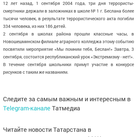
12 лет назад, 1 сентября 2004 года, три дня террористы-
смертники держали в заложниках в школе № 1 г. Беслана более
тысячи человек, в результате террористического акта погибли
334 человека, из них 186 детей.
2 сентября в школах района прошли классные часы, в
Новошешминском филиале аграрного колледжа этому событию
посвятили мероприятие «Мы помним тебя, Беслан!» Завтра, 3
сентября, состоится республиканский урок «Экстремизму - нет!».
В течение сентября школьники примут участие в конкурсе
рисунков с таким же названием.
Следите за самым важным и интересным в
Telegram-канале
Татмедиа
Читайте новости Татарстана в