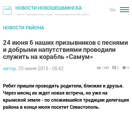
НОВОСТИ НОВОШЕШМИНСКА
16+
Газета "Шешминская новь" - Новошешминский район
НОВОСТИ РАЙОНА
24 июня 6 наших призывников с песнями
и добрыми напутствиями проводили
служить на корабль «Самум»
автор,
25 июня 2015 - 05:42
1489
0
0
Ребят пришли проводить родители, близкие и друзья.
Через месяц их ждет новая встреча, но уже на
крымской земле - по сложившейся традиции делегация
района в конце июля посетит Севастополь.