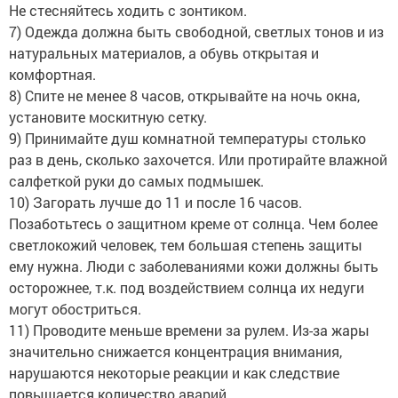
Не стесняйтесь ходить с зонтиком.
7) Одежда должна быть свободной, светлых тонов и из
натуральных материалов, а обувь открытая и
комфортная.
8) Спите не менее 8 часов, открывайте на ночь окна,
установите москитную сетку.
9) Принимайте душ комнатной температуры столько
раз в день, сколько захочется. Или протирайте влажной
салфеткой руки до самых подмышек.
10) Загорать лучше до 11 и после 16 часов.
Позаботьтесь о защитном креме от солнца. Чем более
светлокожий человек, тем большая степень защиты
ему нужна. Люди с заболеваниями кожи должны быть
осторожнее, т.к. под воздействием солнца их недуги
могут обостриться.
11) Проводите меньше времени за рулем. Из-за жары
значительно снижается концентрация внимания,
нарушаются некоторые реакции и как следствие
повышается количество аварий.