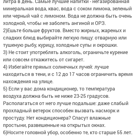
литра в день. Самые лучшие напитки - негазированная
минеральная вода, квас, вода с соком лимона, зеленый
или черный чай с лимоном. Вода не должна быть очень
холодной, чтобы не заболеть ангиной и ОРЗ.
2)Ешьте больше фруктов. Вместо жирных, жареных и
сладких блюд выбирайте легкую пищу: отварную или
тушеную рыбу, курицу, холодные супы и окрошки.
3) Не стоит употреблять алкоголь, ограничьте курение
или совсем откажитесь от сигарет.
4) Избегайте прямых солнечных лучей: лучше
находиться в тени, и с 12 до 17 часов ограничить время
нахождения на улице.
5) Если у вас дома кондиционер, то температура
воздуха должна быть не ниже 23-25 градусов.
Располагаться от него лучше подальше: даже слабый
прохладный ветерок способен вызвать насморк и
простуду. Нет кондиционера? Спасут влажные
простыни, развешенные на открытых окнах.
6)Носите головной убор, особенно те, кто старше 55 лет.