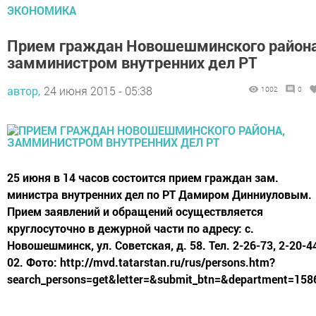
ЭКОНОМИКА
Прием граждан Новошешминского района
замминистром внутренних дел РТ
автор,
24 июня 2015 - 05:38
1002
0
25 июня в 14 часов состоится прием граждан зам.
министра внутренних дел по РТ Дамиром Динниуловым.
Прием заявлений и обращений осуществляется
круглосуточно в дежурной части по адресу: с.
Новошешминск, ул. Советская, д. 58. Тел. 2-26-73, 2-20-4
02. Фото: http://mvd.tatarstan.ru/rus/persons.htm?
search_persons=get&letter=&submit_btn=&department=158