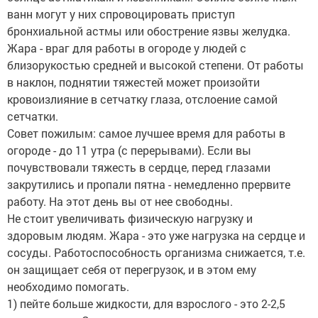
ванн могут у них спровоцировать приступ
бронхиальной астмы или обострение язвы желудка.
Жара - враг для работы в огороде у людей с
близорукостью средней и высокой степени. От работы
в наклон, поднятии тяжестей может произойти
кровоизлияние в сетчатку глаза, отслоение самой
сетчатки.
Совет пожилым: самое лучшее время для работы в
огороде - до 11 утра (с перерывами). Если вы
почувствовали тяжесть в сердце, перед глазами
закрутились и пропали пятна - немедленно прервите
работу. На этот день вы от нее свободны.
Не стоит увеличивать физическую нагрузку и
здоровым людям. Жара - это уже нагрузка на сердце и
сосуды. Работоспособность организма снижается, т.е.
он защищает себя от перегрузок, и в этом ему
необходимо помогать.
1) пейте больше жидкости, для взрослого - это 2-2,5