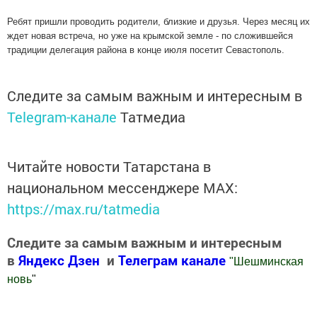
Ребят пришли проводить родители, близкие и друзья. Через месяц их
ждет новая встреча, но уже на крымской земле - по сложившейся
традиции делегация района в конце июля посетит Севастополь.
Следите за самым важным и интересным в
Telegram-канале
Татмедиа
Читайте новости Татарстана в
национальном мессенджере MАХ:
https://max.ru/tatmedia
Следите за самым важным и интересным
в
Яндекс Дзен
и
Телеграм канале
"
Шешминская
новь
"
Добавить Шешминскую новь в Яндекс.Новости