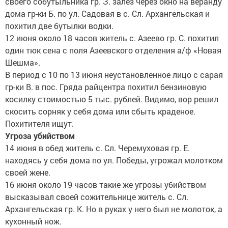
своего собутыльника гр. З. залез через окно на веранду
дома гр-ки Б. по ул. Садовая в с. Сл. Архангельская и
похитил две бутылки водки.
12 июня около 18 часов житель с. Азеево гр. С. похитил
один тюк сена с поля Азеевского отделения а/ф «Новая
Шешма».
В период с 10 по 13 июня неустановленное лицо с сарая
гр-ки В. в пос. Гряда райцентра похитил бензиновую
косилку стоимостью 5 тыс. рублей. Видимо, вор решил
скосить сорняк у себя дома или сбыть краденое.
Похитителя ищут.
Угроза убийством
14 июня в обед житель с. Сл. Черемуховая гр. Е.
находясь у себя дома по ул. Победы, угрожал молотком
своей жене.
16 июня около 19 часов такие же угрозы убийством
высказывал своей сожительнице житель с. Сл.
Архангельская гр. К. Но в руках у него был не молоток, а
кухонный нож.