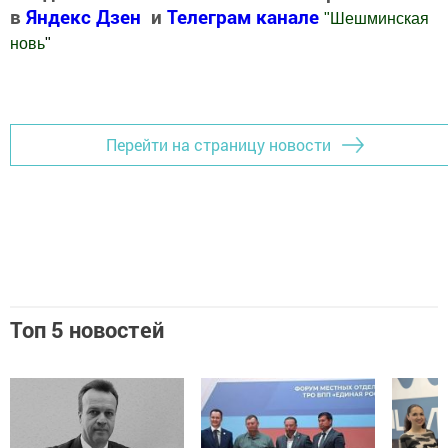
в
Яндекс Дзен
и
Телеграм канале
"
Шешминская
новь
"
Добавить Шешминскую новь в Яндекс.Новости
Перейти на страницу новости
Топ 5 новостей