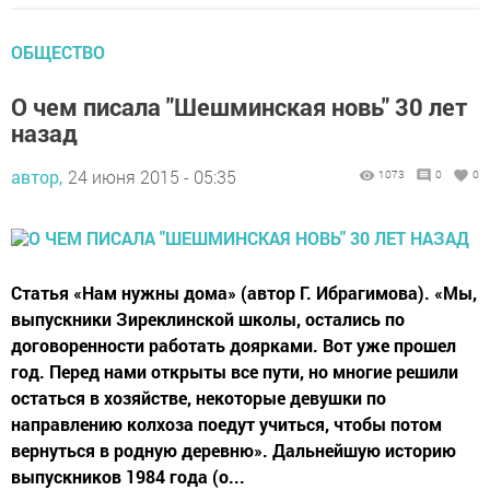
ОБЩЕСТВО
О чем писала "Шешминская новь" 30 лет
назад
автор,
24 июня 2015 - 05:35
1073
0
0
Статья «Нам нужны дома» (автор Г. Ибрагимова). «Мы,
выпускники Зиреклинской школы, остались по
договоренности работать доярками. Вот уже прошел
год. Перед нами открыты все пути, но многие решили
остаться в хозяйстве, некоторые девушки по
направлению колхоза поедут учиться, чтобы потом
вернуться в родную деревню». Дальнейшую историю
выпускников 1984 года (о...