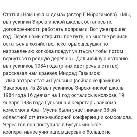
Статья «Нам нужны дома» (автор Г. Ибрагимова). «Мы,
выпускники Зиреклинской школы, остались по
договоренности работать доярками. Вот уже прошел
год. Перед нами открыты все пути, но многие решили
остаться в хозяйстве, некоторые девушки по
направлению колхоза поедут учиться, чтобы потом
вернуться в родную деревню». Дальнейшую историю
выпускников 1984 года (о них идет речь в статье)
рассказал нам краевед Мидхад Газымов:
- Имя автора статьи Гульсина (сейчас ее фамилия
Закирова). Из 28 выпускников Зиреклинской школы
1984 года 16 девчат на 1 год остались в колхозе. 19
января 1985 года Гульсина и секретарь райкома
комсомола Азат Мусин были участниками 38-ой
областной отчетно-выборной конференции комсомола.
Через год она поступила в Бугульминское
кооперативное училище, в деревню больше не