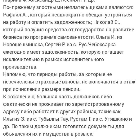
По- прежнему злостными неплательщиками являются:
Рафаил А. , который неоднократно обещал устроиться
на работу и оплатить задолженность; Николай С.,
который получил средства от государства на развитие
бизнеса по программе самозанятости, Ольга И. из
Новошешминска, Сергей Р. из с. Рус.Чебоксарка
ежегодно имеет задолженность, которую погашает
исключительно в рамках исполнительного
производства.
Напомню, что периоды работы, за которые не
перечислены страховые взносы, не включаются в стаж
при исчислении размера пенсии.
К сожалению, большая часть должников либо
фактически не проживает по зарегистрированному
адресу либо работает в других районах, такие как
Ильгиз З. из с. Тубылгы Тау, Рустам Г. из с. Утяшкино и
др. По таким должникам готовятся документы для
объявления их и имущества в розыск.