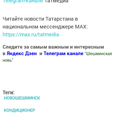
Telegram-канале
Татмедиа
Читайте новости Татарстана в
национальном мессенджере MАХ:
https://max.ru/tatmedia
Следите за самым важным и интересным
в
Яндекс Дзен
и
Телеграм канале
"
Шешминская
новь
"
Добавить Шешминскую новь в Яндекс.Новости
Теги:
НОВОШЕШМИНСК
КОНДИЦИОНЕР