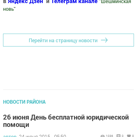
в
Яндекс Дзен
и
Телеграм канале
"
Шешминская
новь
"
Добавить Шешминскую новь в Яндекс.Новости
Перейти на страницу новости
НОВОСТИ РАЙОНА
26 июня День бесплатной юридической
помощи
автор,
24 июня 2015 - 05:50
1036
0
0