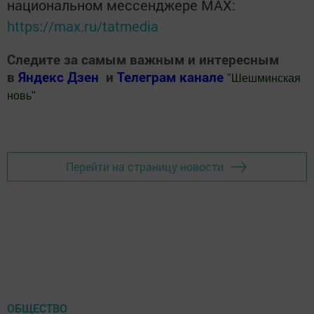
национальном мессенджере MАХ:
https://max.ru/tatmedia
Следите за самым важным и интересным
в
Яндекс Дзен
и
Телеграм канале
"
Шешминская
новь
"
Добавить Шешминскую новь в Яндекс.Новости
Перейти на страницу новости
ОБЩЕСТВО