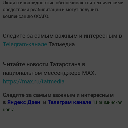
Люди с инвалидностью обеспечиваются техническими
средствами реабилитации и могут получить
компенсацию ОСАГО.
Следите за самым важным и интересным в
Telegram-канале
Татмедиа
Читайте новости Татарстана в
национальном мессенджере MАХ:
https://max.ru/tatmedia
Следите за самым важным и интересным
в
Яндекс Дзен
и
Телеграм канале
"
Шешминская
новь
"
Добавить Шешминскую новь в Яндекс.Новости