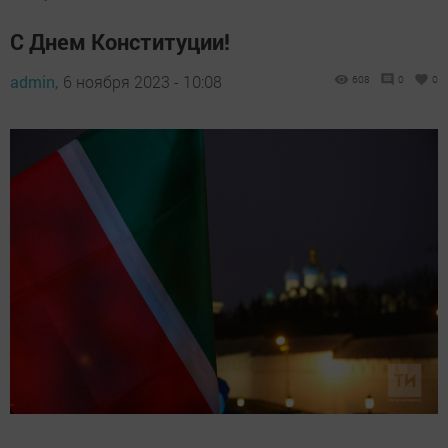
С Днем Конституции!
admin,
6 ноября 2023 - 10:08
608
0
0