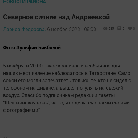
НОВОСТИ РАЙОНА
Северное сияние над Андреевкой
Лариса Фёдорова,
6 ноября 2023 - 08:00
585
0
0
Фото Зульфии Бикбовой
5 ноября в 20.00 такое красивое и необычное для
наших мест явление наблюдалось в Татарстане. Само
собой его могли запечатлеть только те, кто не сидел с
телефоном на диване, а вышел погулять на свежий
воздух. Спасибо подписчикам редакции газеты
"Шешминская новь", за то, что делятся с нами своими
фотографиями"