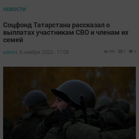
НОВОСТИ
Соцфонд Татарстана рассказал о
выплатах участникам СВО и членам их
семей
admin,
6 ноября 2023 - 17:09
566
0
0