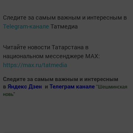
Следите за самым важным и интересным в
Telegram-канале
Татмедиа
Читайте новости Татарстана в
национальном мессенджере MАХ:
https://max.ru/tatmedia
Следите за самым важным и интересным
в
Яндекс Дзен
и
Телеграм канале
"
Шешминская
новь
"
Добавить Шешминскую новь в Яндекс.Новости