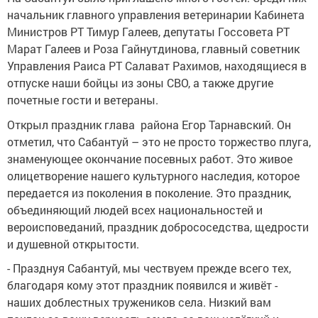
начальник главного управления ветеринарии Кабинета
Министров РТ Тимур Галеев, депутаты Госсовета РТ
Марат Галеев и Роза Гайнутдинова, главный советник
Управления Раиса РТ Салават Рахимов, находящиеся в
отпуске наши бойцы из зоны СВО, а также другие
почетные гости и ветераны.
Открыл праздник глава района Егор Тарнавский. Он
отметил, что Сабантуй – это не просто торжество плуга,
знаменующее окончание посевных работ. Это живое
олицетворение нашего культурного наследия, которое
передается из поколения в поколение. Это праздник,
объединяющий людей всех национальностей и
вероисповеданий, праздник добрососедства, щедрости
и душевной открытости.
- Празднуя Сабантуй, мы чествуем прежде всего тех,
благодаря кому этот праздник появился и живёт -
наших доблестных тружеников села. Низкий вам