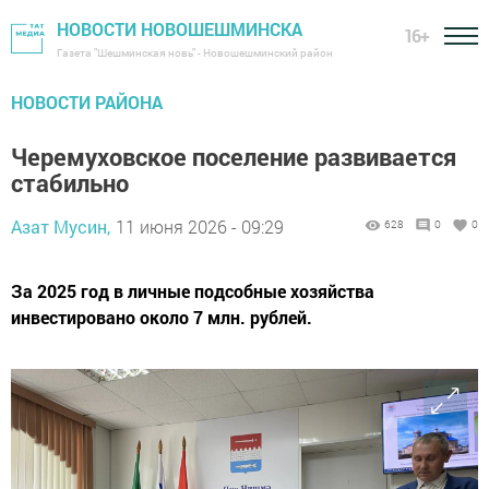
НОВОСТИ НОВОШЕШМИНСКА
16+
Газета "Шешминская новь" - Новошешминский район
НОВОСТИ РАЙОНА
Черемуховское поселение развивается
стабильно
Азат Мусин,
11 июня 2026 - 09:29
628
0
0
За 2025 год в личные подсобные хозяйства
инвестировано около 7 млн. рублей.