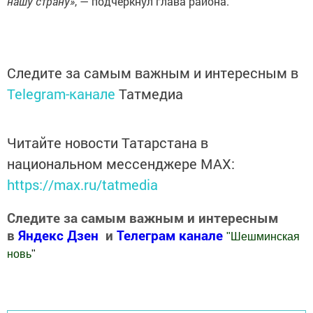
нашу страну»
, — подчеркнул глава района.
Следите за самым важным и интересным в
Telegram-канале
Татмедиа
Читайте новости Татарстана в
национальном мессенджере MАХ:
https://max.ru/tatmedia
Следите за самым важным и интересным
в
Яндекс Дзен
и
Телеграм канале
"
Шешминская
новь
"
Добавить Шешминскую новь в Яндекс.Новости