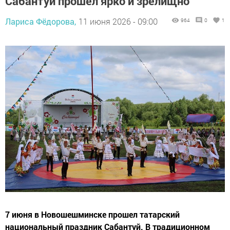
Сабантуй прошел ярко и зрелищно
Лариса Фёдорова,
11 июня 2026 - 09:00
964
0
1
7 июня в Новошешминске прошел татарский
национальный праздник Сабантуй. В традиционном