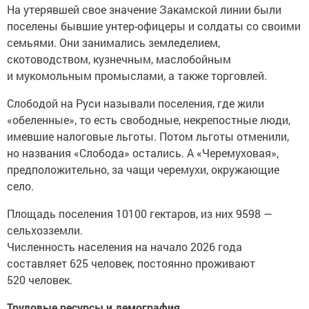
На утерявшей свое значение Закамской линии были
поселены бывшие унтер-офицеры и солдаты со своими
семьями. Они занимались земледелием,
скотоводством, кузнечным, маслобойным
и мукомольным промыслами, а также торговлей.
Слободой на Руси называли поселения, где жили
«обеленные», то есть свободные, некрепостные люди,
имевшие налоговые льготы. Потом льготы отменили,
но названия «Слобода» остались. А «Черемуховая»,
предположительно, за чащи черемухи, окружающие
село.
Площадь поселения 10100 гектаров, из них 9598 —
сельхозземли.
Численность населения на начало 2026 года
составляет 625 человек, постоянно проживают
520 человек.
Трудовые ресурсы и демография