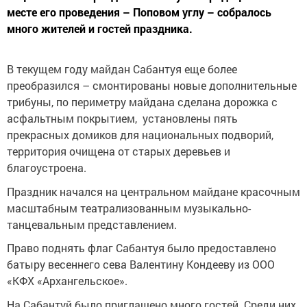
месте его проведения – Поповом углу – собралось
много жителей и гостей праздника.
В текущем году майдан Сабантуя еще более
преобразился – смонтированы новые дополнительные
трибуны, по периметру майдана сделана дорожка с
асфальтным покрытием, установлены пять
прекрасных домиков для национальных подворий,
территория очищена от старых деревьев и
благоустроена.
Праздник начался на центральном майдане красочным
масштабным театрализованным музыкально-
танцевальным представлением.
Право поднять флаг Сабантуя было предоставлено
батыру весеннего сева Валентину Кондееву из ООО
«КФХ «Архангельское».
На Сабантуй было приглашено много гостей. Среди них