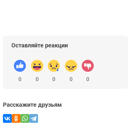
Добавить Шешминскую новь в Яндекс.Новости
Оставляйте реакции
0
0
0
0
0
Расскажите друзьям