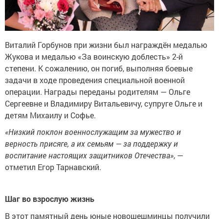
Виталий Горбунов при жизни был награждён медалью
Жукова и медалью «За воинскую доблесть» 2-й
степени. К сожалению, он погиб, выполняя боевые
задачи в ходе проведения специальной военной
операции. Награды переданы родителям — Ольге
Сергеевне и Владимиру Витальевичу, супруге Ольге и
детям Михаилу и Софье.
«Низкий поклон военнослужащим за мужество и
верность присяге, а их семьям — за поддержку и
воспитание настоящих защитников Отечества»
, —
отметил Егор Тарнавский.
Шаг во взрослую жизнь
В этот памятный день юные новошешминцы получили