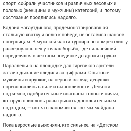
спорт собрали участников и различных весовых и
половых (женщины и мужчины) категорий, и потому
состязания продлились надолго.
Кадрия Багаутдинова, продемонстрировавшая
стальную хватку и волю к победе, не оставила шансов
соперницам. В мужской части турнира по армрестлингу
развернулась нешуточная борьба, где сильнейший
определялся в честном поединке до дрожи в руках.
Параллельно на площадке для гиревиков зрители
затаив дыхание следили за цифрами. Опытные
мужчины и хрупкие, на первый взгляд, девушки
соревновались в силе и выносливости. Десятки
подъемов, одобрительные возгласы толпы и ничья,
которую пришлось разыгрывать дополнительным
подходом, — вот что запомнится гостям майдана
надолго.
Пока взрослые выясняли, кто сильнее, на «Детском