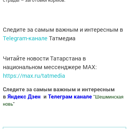
Следите за самым важным и интересным в
Telegram-канале
Татмедиа
Читайте новости Татарстана в
национальном мессенджере MАХ:
https://max.ru/tatmedia
Следите за самым важным и интересным
в
Яндекс Дзен
и
Телеграм канале
"
Шешминская
новь
"
Добавить Шешминскую новь в Яндекс.Новости