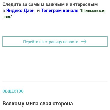
Следите за самым важным и интересным
в
Яндекс Дзен
и
Телеграм канале
"
Шешминская
новь
"
Добавить Шешминскую новь в Яндекс.Новости
Перейти на страницу новости
ОБЩЕСТВО
Всякому мила своя сторона