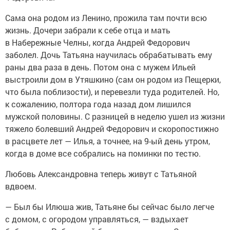
Сама она родом из Ленино, прожила там почти всю
жизнь. Дочери забрали к себе отца и мать
в Набережные Челны, когда Андрей Федорович
заболел. Дочь Татьяна научилась обрабатывать ему
раны два раза в день. Потом она с мужем Ильей
выстроили дом в Утяшкино (сам он родом из Пещерки,
что была поблизости), и перевезли туда родителей. Но,
к сожалению, полтора года назад дом лишился
мужской половины. С разницей в неделю ушел из жизни
тяжело болевший Андрей Федорович и скоропостижно
в расцвете лет — Илья, а точнее, на 9-ый день утром,
когда в доме все собрались на поминки по тестю.
Любовь Александровна теперь живут с Татьяной
вдвоем.
— Был бы Илюша жив, Татьяне бы сейчас было легче
с домом, с огородом управляться, — вздыхает