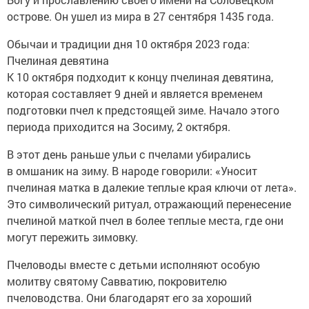
острове. Он ушел из мира в 27 сентября 1435 года.
Обычаи и традиции дня 10 октября 2023 года:
Пчелиная девятина
К 10 октября подходит к концу пчелиная девятина,
которая составляет 9 дней и является временем
подготовки пчел к предстоящей зиме. Начало этого
периода приходится на Зосиму, 2 октября.
В этот день раньше ульи с пчелами убирались
в омшаник на зиму. В народе говорили: «Уносит
пчелиная матка в далекие теплые края ключи от лета».
Это символический ритуал, отражающий перенесение
пчелиной маткой пчел в более теплые места, где они
могут пережить зимовку.
Пчеловоды вместе с детьми исполняют особую
молитву святому Савватию, покровителю
пчеловодства. Они благодарят его за хороший