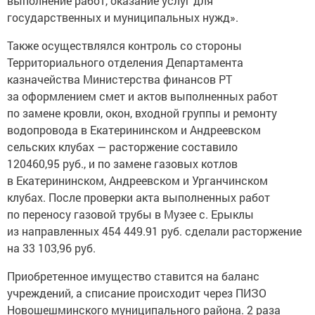
выполнение работ, оказание услуг для
государственных и муниципальных нужд».
Также осуществлялся контроль со стороны
Территориального отделения Департамента
казначейства Министерства финансов РТ
за оформлением смет и актов выполненных работ
по замене кровли, окон, входной группы и ремонту
водопровода в Екатерининском и Андреевском
сельских клубах — расторжение составило
120460,95 руб., и по замене газовых котлов
в Екатерининском, Андреевском и Урганчинском
клубах. После проверки акта выполненных работ
по переносу газовой трубы в Музее с. Ерыклы
из направленных 454 449.91 руб. сделали расторжение
на 33 103,96 руб.
Приобретенное имущество ставится на баланс
учреждений, а списание происходит через ПИЗО
Новошешминского муниципального района. 2 раза