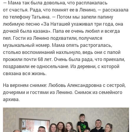
— Мама так была довольна, что расплакалась
от счастья. Рада, что помнят ее в Ленино, — рассказала
по телефону Татьяна. — Потом мы запели папину
любимую песню «За Наташей ухаживал три года, она
дочкой была казака». Папа ее очень любил и всегда
пел. Гости из Ленино подхватили, получился
музыкальный номер. Мама опять растрогалась,
столько воспоминаний нахлынуло, ведь они с папой
прожили почти 68 лет. Очень была рада, что приехали,
поздравили ее односельчане. Из деревни, с которой
связана вся жизнь.
На верхнем снимке: Любовь Александровна с сестрой,
дочерями и гостями из Ленино. Снимок из семейного
архива.