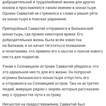
добродетельной и трудолюбивой жизни для других
иноков и прославлялся своим именем в монастыре.
Однако Савватий не стремился к славе и решил уйти
из монастыря в поисках уединения.
Преподобный Савватий отправился в Валаамский
монастырь, где провел некоторое время. Его
добродетельная жизнь была всем известна
на Валааме, и он начал тяготиться похвалами
и почитанием, что привело его к мысли о поиске нового
места для подвигов.
Узнав о Соловецком острове, Савватий убедился, что
это идеальное место для его жизни. Он попросил
игумена Валаамского монастыря отпустить его
и отправился на Соловецкий остров. Там он встретил
людей, живущих рядом с морем, которые рассказали
ему о трудностях пути к острову.
Несмотря на предостережения, Савватий был