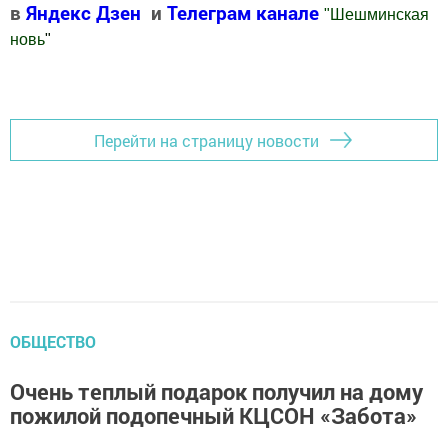
в
Яндекс Дзен
и
Телеграм канале
"
Шешминская
новь
"
Добавить Шешминскую новь в Яндекс.Новости
Перейти на страницу новости
ОБЩЕСТВО
Очень теплый подарок получил на дому
пожилой подопечный КЦСОН «Забота»