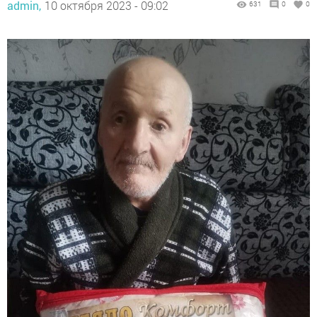
admin,
10 октября 2023 - 09:02
631
0
0