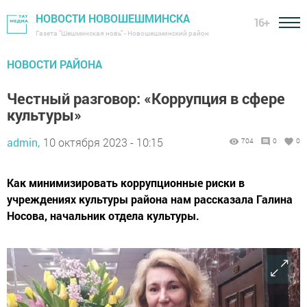
НОВОСТИ НОВОШЕШМИНСКА
16+
Газета "Шешминская новь" - Новошешминский район
НОВОСТИ РАЙОНА
Честный разговор: «Коррупция в сфере
культуры»
admin,
10 октября 2023 - 10:15
704
0
0
Как минимизировать коррупционные риски в
учреждениях культуры района нам рассказала Галина
Носова, начальник отдела культуры.