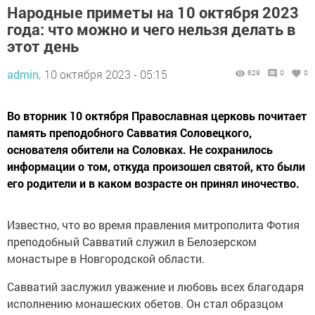
Народные приметы на 10 октября 2023
года: что можно и чего нельзя делать в
этот день
admin,
10 октября 2023 - 05:15
629
0
0
Во вторник 10 октября Православная церковь почитает
память преподобного Савватия Соловецкого,
основателя обители на Соловках. Не сохранилось
информации о том, откуда произошел святой, кто были
его родители и в каком возрасте он принял иночество.
Известно, что во время правления митрополита Фотия
преподобный Савватий служил в Белозерском
монастыре в Новгородской области.
Савватий заслужил уважение и любовь всех благодаря
исполнению монашеских обетов. Он стал образцом