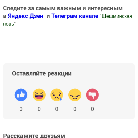
Следите за самым важным и интересным
в
Яндекс Дзен
и
Телеграм канале
"
Шешминская
новь
"
Добавить Шешминскую новь в Яндекс.Новости
Оставляйте реакции
0
0
0
0
0
Расскажите друзьям