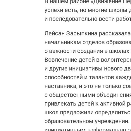
В нашем районе «Движение Пе
успехи есть, но многие школы
и последовательно вести рабо
Лейсан Засыпкина рассказала
начальникам отделов образова
о важности создания в школах
Вовлечение детей в волонтерс
и другие инициативы нового д
способностей и талантов кажд
наставника, и это не только с
с общественными объединениям
привлекать детей к активной 
школ предложили определиться
образовательном учреждении. 
инициативным, неформально от