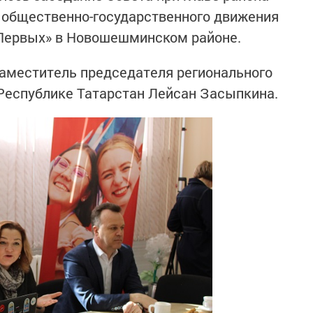
 общественно-государственного движения
Первых» в Новошешминском районе.
заместитель председателя регионального
 Республике Татарстан Лейсан Засыпкина.