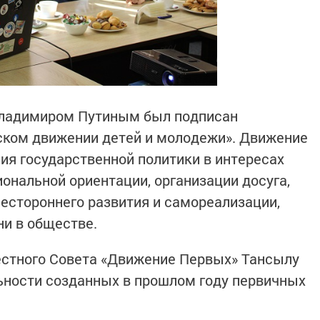
Владимиром Путиным был подписан
ском движении детей и молодежи». Движение
ия государственной политики в интересах
ональной ориентации, организации досуга,
естороннего развития и самореализации,
ни в обществе.
естного Совета «Движение Первых» Тансылу
ьности созданных в прошлом году первичных