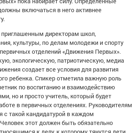
рвых» пока набирает силу. Определенные
 должны включаться в него активнее
ту.
 приглашенным директорам школ,
ния, культуры, по делам молодежи и спорту
 первичных отделений «Движения Первых».
кую, экологическую, патриотическую, медиа
вижения создает все условия для развития
ого ребенка. Спикер отметила важную роль
оветник по воспитанию и взаимодействию
и, но и просто учитель, который будет
работе в первичных отделениях. Руководителям
 с такой кандидатурой в каждом
Человек этот должен быть обязательно
носящимся к делу, к которому тянутся дети.