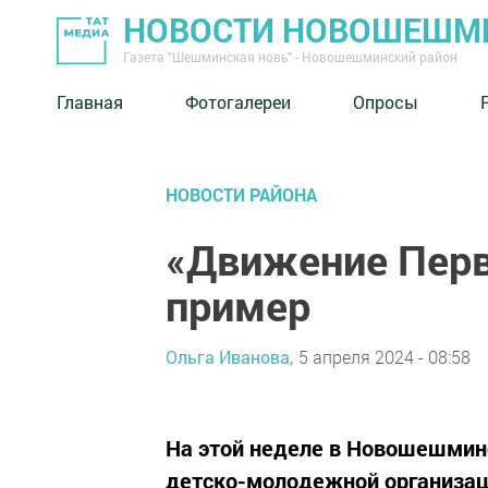
НОВОСТИ НОВОШЕШМ
Газета "Шешминская новь" - Новошешминский район
Главная
Фотогалереи
Опросы
НОВОСТИ РАЙОНА
«Движение Перв
пример
Ольга Иванова,
5 апреля 2024 - 08:58
На этой неделе в Новошешмин
детско-молодежной организац