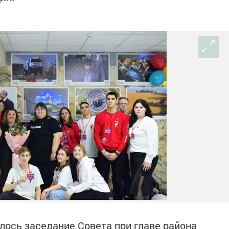
лось заседание Совета при главе района