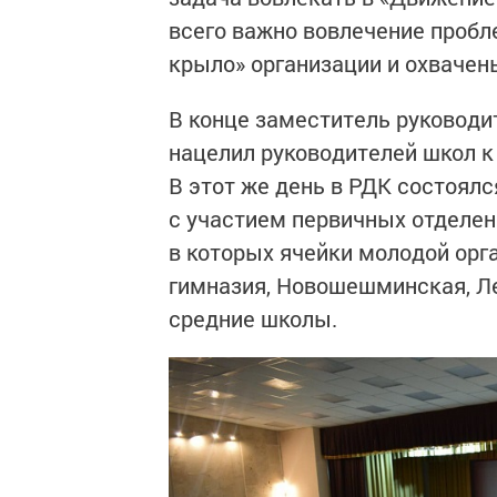
всего важно вовлечение пробл
крыло» организации и охвачен
В конце заместитель руководи
нацелил руководителей школ к
В этот же день в РДК состоялс
с участием первичных отделени
в которых ячейки молодой ор
гимназия, Новошешминская, Л
средние школы.