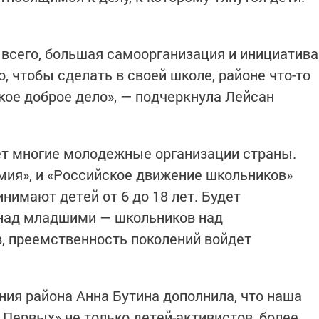
 всего, большая самоорганизация и инициатива
о, чтобы сделать в своей школе, районе что-то
кое доброе дело», — подчеркнула Лейсан
т многие молодежные организации страны.
мия», и «Российское движение школьников»
инимают детей от 6 до 18 лет. Будет
над младшими — школьников над
, преемственность поколений войдет
ния района Анна Бутина дополнила, что наша
 Первых» не только детей-активистов, более