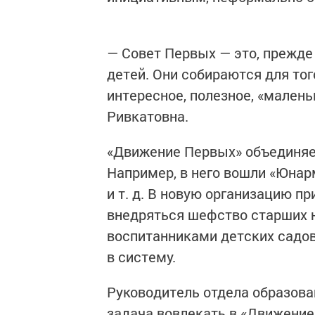
— Совет Первых — это, прежде
детей. Они собираются для тог
интересное, полезное, «малень
Ривкатовна.
«Движение Первых» объединяе
Например, в него вошли «Юнар
и т. д. В новую организацию пр
внедряться шефство старших 
воспитанниками детских садов
в систему.
Руководитель отдела образова
задача вовлекать в «Движение