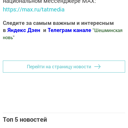
национальном мессенджере MАХ:
https://max.ru/tatmedia
Следите за самым важным и интересным
в
Яндекс Дзен
и
Телеграм канале
"
Шешминская
новь
"
Добавить Шешминскую новь в Яндекс.Новости
Перейти на страницу новости
Топ 5 новостей