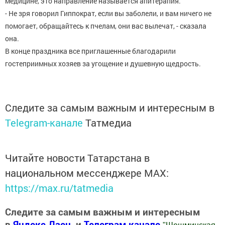
медицине, это направление называется апитерапия.
- Не зря говорил Гиппократ, если вы заболели, и вам ничего не
помогает, обращайтесь к пчелам, они вас вылечат, - сказала
она.
В конце праздника все приглашенные благодарили
гостеприимных хозяев за угощение и душевную щедрость.
Следите за самым важным и интересным в
Telegram-канале
Татмедиа
Читайте новости Татарстана в
национальном мессенджере MАХ:
https://max.ru/tatmedia
Следите за самым важным и интересным
в
Яндекс Дзен
и
Телеграм канале