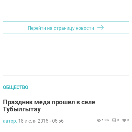
Добавить Шешминскую новь в Яндекс.Новости
Перейти на страницу новости
ОБЩЕСТВО
Праздник меда прошел в селе
Тубылгытау
автор,
18 июля 2016 - 06:56
1086
0
0