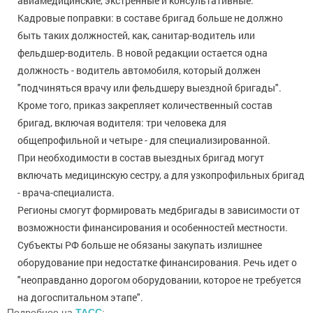
авиамедицинские, экстренные и консультативные.
Кадровые поправки: в составе бригад больше не должно
быть таких должностей, как, санитар-водитель или
фельдшер-водитель. В новой редакции остается одна
должность - водитель автомобиля, который должен
"подчиняться врачу или фельдшеру выездной бригады".
Кроме того, приказ закрепляет количественный состав
бригад, включая водителя: три человека для
общепрофильной и четыре - для специализированной.
При необходимости в состав выездных бригад могут
включать медицинскую сестру, а для узкопрофильных бригад
- врача-специалиста.
Регионы смогут формировать медбригады в зависимости от
возможности финансирования и особенностей местности.
Субъекты РФ больше не обязаны закупать излишнее
оборудование при недостатке финансирования. Речь идет о
"неоправданно дорогом оборудовании, которое не требуется
на догоспитальном этапе".
Подробнее на
ТАСС
: