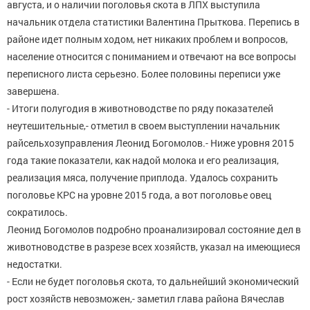
августа, и о наличии поголовья скота в ЛПХ выступила
начальник отдела статистики Валентина Прыткова. Перепись в
районе идет полным ходом, нет никаких проблем и вопросов,
население относится с пониманием и отвечают на все вопросы
переписного листа серьезно. Более половины переписи уже
завершена.
- Итоги полугодия в животноводстве по ряду показателей
неутешительные,- отметил в своем выступлении начальник
райсельхозуправления Леонид Богомолов.- Ниже уровня 2015
года такие показатели, как надой молока и его реализация,
реализация мяса, получение приплода. Удалось сохранить
поголовье КРС на уровне 2015 года, а вот поголовье овец
сократилось.
Леонид Богомолов подробно проанализировал состояние дел в
животноводстве в разрезе всех хозяйств, указал на имеющиеся
недостатки.
- Если не будет поголовья скота, то дальнейший экономический
рост хозяйств невозможен,- заметил глава района Вячеслав