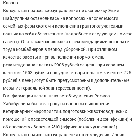
Козлов.
Консультант райсельхозуправления по экономику Энже
Шайдуллина остановилась на вопросах наполняемости
семейных ферм скотом и исполнении грантополучателями
взятых на себя обязательств (подробнее в следующем номере
газеты). Она также ознакомила с рекомендациями по оплате
труда комбайнеров в период уборочной. При отличном
качестве работы и при выполнении нормо- смены
рекомендовано платить 2906 рублей за день, при хорошем
качестве-1503 рубля и при удовлетворительном качестве- 726
рублей в день(могут быть предусмотрены и дополнительные
меры материальной заинтересованности).
В информации начальника ветобъединения Рафиса
Хабибуллина были затронуты вопросы выполнения
ветеринарных мероприятий, подготовки животноводческих
помещений к предстоящей зимовке (побелки и дезинфекции) и
об опасностях болезни АЧС (африканская чума свиней).
Консультант райсельхозуправления по земледелию Ильяс