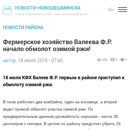
НОВОСТИ НОВОШЕШМИНСКА
16+
Газета "Шешминская новь" - Новошешминский район
НОВОСТИ РАЙОНА
Фермерское хозяйство Валеева Ф.Р.
начало обмолот озимой ржи!
автор,
18 июля 2016 - 07:40
906
0
0
18 июля КФХ Валеев Ф.Р. первым в районе приступил к
обмолоту озимой ржи.
В поле работает два комбайна, один на косовице, а второй
ведет прямой обмолот участка озимой ржи. По
предварительным данным урожайность хорошая - около 30
центнеров с гектара. В целом по району предстоит убрать 16