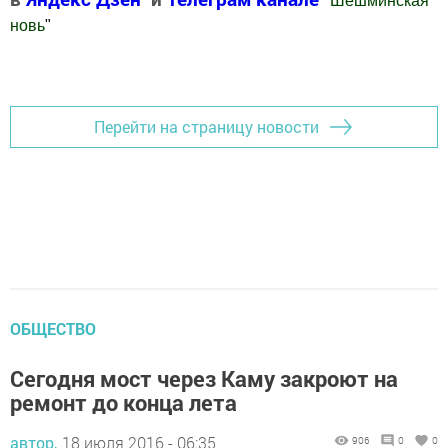
"
Шешминская
новь
"
Добавить Шешминскую новь в Яндекс.Новости
Перейти на страницу новости
ОБЩЕСТВО
Сегодня мост через Каму закроют на
ремонт до конца лета
автор,
18 июля 2016 - 06:35
906
0
0