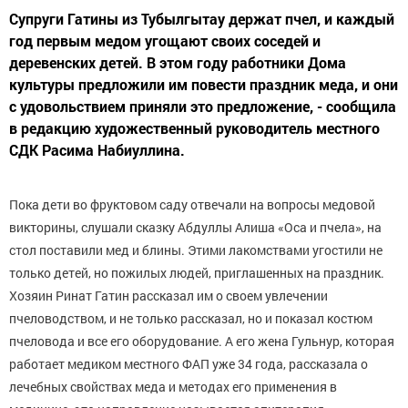
Супруги Гатины из Тубылгытау держат пчел, и каждый
год первым медом угощают своих соседей и
деревенских детей. В этом году работники Дома
культуры предложили им повести праздник меда, и они
с удовольствием приняли это предложение, - сообщила
в редакцию художественный руководитель местного
СДК Расима Набиуллина.
Пока дети во фруктовом саду отвечали на вопросы медовой
викторины, слушали сказку Абдуллы Алиша «Оса и пчела», на
стол поставили мед и блины. Этими лакомствами угостили не
только детей, но пожилых людей, приглашенных на праздник.
Хозяин Ринат Гатин рассказал им о своем увлечении
пчеловодством, и не только рассказал, но и показал костюм
пчеловода и все его оборудование. А его жена Гульнур, которая
работает медиком местного ФАП уже 34 года, рассказала о
лечебных свойствах меда и методах его применения в