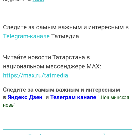
Следите за самым важным и интересным в
Telegram-канале
Татмедиа
Читайте новости Татарстана в
национальном мессенджере MАХ:
https://max.ru/tatmedia
Следите за самым важным и интересным
в
Яндекс Дзен
и
Телеграм канале
"
Шешминская
новь
"
Добавить Шешминскую новь в Яндекс.Новости