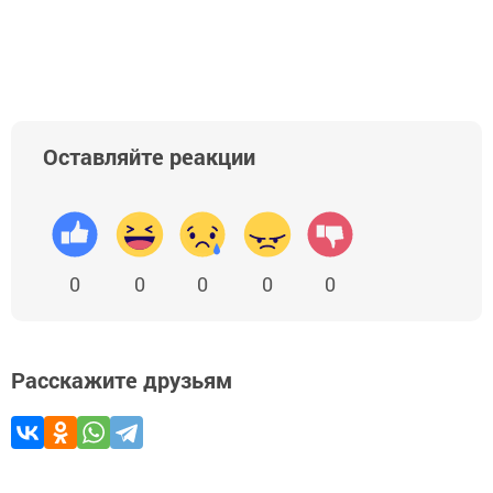
Добавить Шешминскую новь в Яндекс.Новости
Оставляйте реакции
0
0
0
0
0
Расскажите друзьям