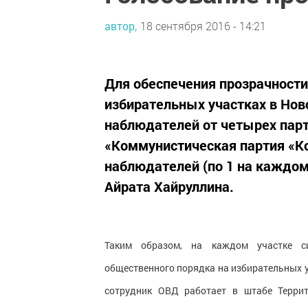
автор,
18 сентября 2016 - 14:21
Для обеспечения прозрачности
избирательных участках в Но
наблюдателей от четырех парт
«Коммунистическая партия «К
наблюдателей (по 1 на каждом
Айрата Хайруллина.
Таким образом, на каждом участке с
общественного порядка на избирательных у
сотрудник ОВД работает в штабе Террит