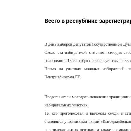
Всего в республике зарегистри
В день выборов депутатов Государственной Думы
Около ста избирателей отмечают сегодня св
голосования 18 сентября проголосует свыше 33 
Прямо на участках молодых избирателей п
Центризбиркома РТ.
Представители молодого поколения традиционно
избирательных участках.
Те, кто проголосовал и выложил селфи в сет
становятся участниками акции «ВыгоднаяБольша
и развлекательных центрах, а также возможно