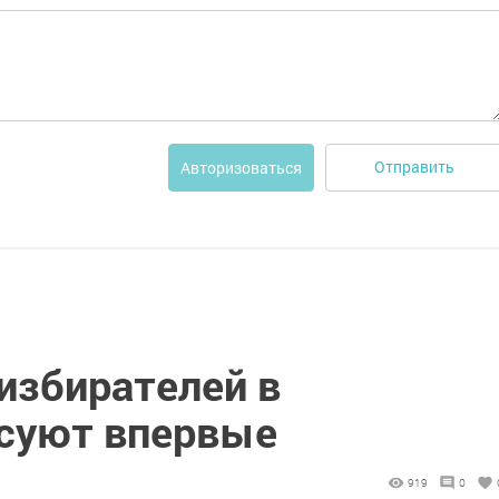
Отправить
Авторизоваться
избирателей в
осуют впервые
919
0