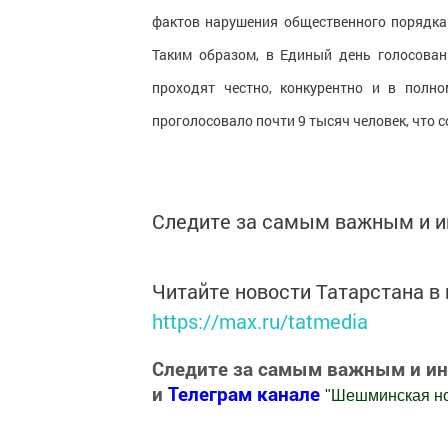
фактов нарушения общественного порядка 
Таким образом, в Единый день голосова
проходят честно, конкурентно и в полн
проголосовало почти 9 тысяч человек, что 
Следите за самым важным и 
Читайте новости Татарстана 
https://max.ru/tatmedia
Следите за самым важным и и
и
Телеграм канале
"
Шешминская н
Добавить Шешминскую новь в Яндекс