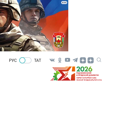
РУС
ТАТ