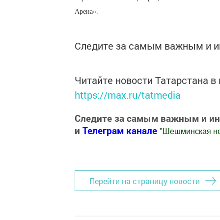
Арена».
Следите за самым важным и 
Читайте новости Татарстана 
https://max.ru/tatmedia
Следите за самым важным и и
и
Телеграм канале
"
Шешминская н
Добавить Шешминскую новь в Яндекс
Перейти на страницу новости