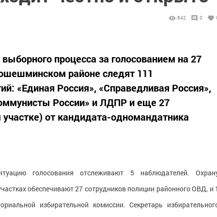
842
0
 выборного процесса за голосованием на 27
вошешминском районе следят 111
ий: «Единая Россия», «Справедливая Россия»,
оммунисты России» и ЛДПР и еще 27
 участке) от кандидата-одномандатника
итуацию голосования отслеживают 5 наблюдателей. Охран
частках обеспечивают 27 сотрудников полиции районного ОВД, и 
ориальной избирательной комиссии. Секретарь избирательног