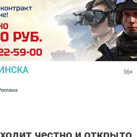
ИНСКА
16+
Реклама
ходит честно и открыто