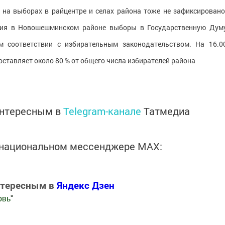
на выборах в райцентре и селах района тоже не зафиксировано
ния в Новошешминском районе выборы в Государственную Дум
ом соответствии с избирательным законодательством. На 16.0
составляет около 80 % от общего числа избирателей района
интересным в
Telegram-канале
Татмедиа
в национальном мессенджере MАХ:
нтересным в
Яндекс Дзен
овь
"
.Новости