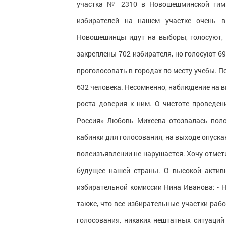
участка № 2310 в Новошешминской гимна
избирателей на нашем участке очень в
Новошешинцы идут на выборы, голосуют,
закреплены 702 избирателя, но голосуют 69
проголосовать в городах по месту учебы. П
632 человека. Несомненно, наблюдение на 
роста доверия к ним. О чистоте проведе
Россия» Любовь Михеева отозвалась поло
кабинки для голосования, на выходе опуска
волеизъявлении не нарушается. Хочу отмети
будущее нашей страны. О высокой актив
избирательной комиссии Нина Иванова: - 
также, что все избирательные участки раб
голосования, никаких нештатных ситуаций