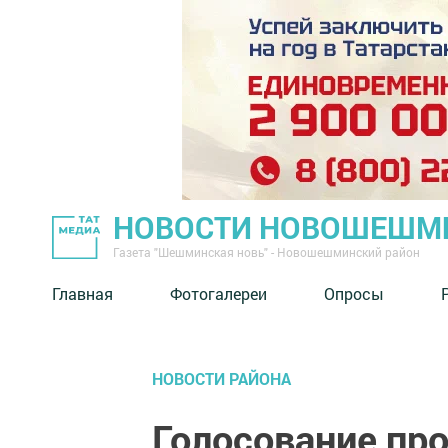
НОВОСТИ НОВОШЕШМ
Газета "Шешминская новь" - Новошешминский район
Главная
Фотогалереи
Опросы
НОВОСТИ РАЙОНА
Голосование про