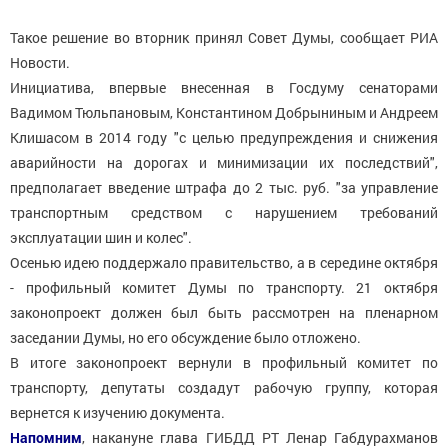
Такое решение во вторник принял Совет Думы, сообщает РИА
Новости.
Инициатива, впервые внесенная в Госдуму сенаторами
Вадимом Тюльпановым, Константином Добрыниным и Андреем
Клишасом в 2014 году "с целью предупреждения и снижения
аварийности на дорогах и минимизации их последствий",
предполагает введение штрафа до 2 тыс. руб. "за управление
транспортным средством с нарушением требований
эксплуатации шин и колес".
Осенью идею поддержало правительство, а в середине октября
- профильный комитет Думы по транспорту. 21 октября
законопроект должен был быть рассмотрен на пленарном
заседании Думы, но его обсуждение было отложено.
В итоге законопроект вернули в профильный комитет по
транспорту, депутаты создадут рабочую группу, которая
вернется к изучению документа.
Напомним
, накануне глава ГИБДД РТ Ленар Габдурахманов