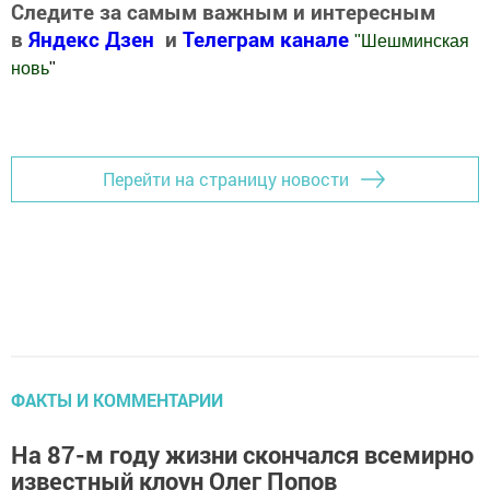
Следите за самым важным и интересным
в
Яндекс Дзен
и
Телеграм канале
"
Шешминская
новь
"
Добавить Шешминскую новь в Яндекс.Новости
Перейти на страницу новости
ФАКТЫ И КОММЕНТАРИИ
На 87-м году жизни скончался всемирно
известный клоун Олег Попов