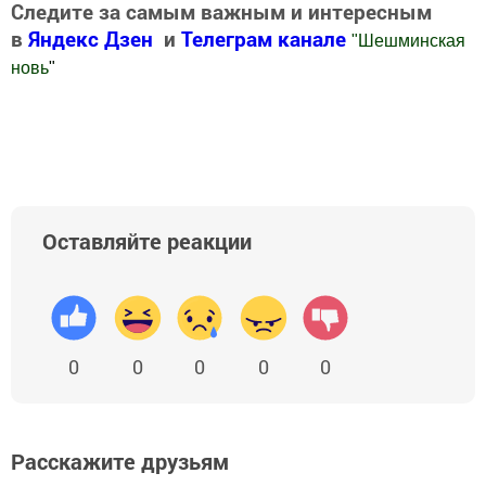
Следите за самым важным и интересным
в
Яндекс Дзен
и
Телеграм канале
"
Шешминская
новь
"
Добавить Шешминскую новь в Яндекс.Новости
Оставляйте реакции
0
0
0
0
0
Расскажите друзьям