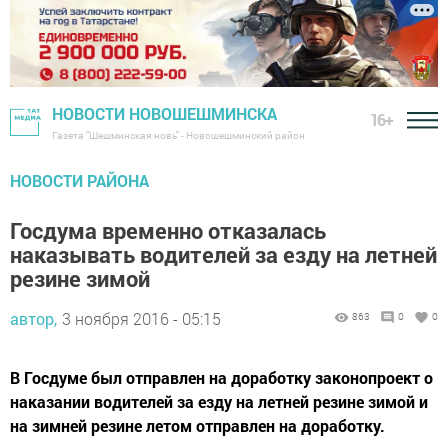
НОВОСТИ НОВОШЕШМИНСКА
16+
Газета "Шешминская новь" - Новошешминский район
НОВОСТИ РАЙОНА
Госдума временно отказалась
наказывать водителей за езду на летней
резине зимой
автор,
3 ноября 2016 - 05:15
863
0
0
В Госдуме был отправлен на доработку законопроект о
наказании водителей за езду на летней резине зимой и
на зимней резине летом отправлен на доработку.