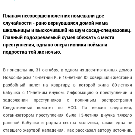
Планам несовершеннолетних помешали две
случайности - рано вернувшаяся домой мама
школьницы и выскочивший на шум сосед-спецназовец.
Главный подозреваемый сумел сбежать с места
преступления, однако оперативники поймали
подростка той же ночью.
В понедельник, 31 октября, в одном из десятиэтажных домов
Новосибирска 16-летний К. и 16-летняя Ю. совершили жестокий
разбойный налет на квартиру, в которой жила 80-летняя
бабушка с 11-летним внуком. Информацию о преступлении и
задержании преступников с поличным распространил
Следственный комитет по НСО. По версии следствия,
организатором преступления была 13-летняя внучка тяжело
раненой бабушки и родная сестра мальчика, также едва не
ставшего жертвой нападения. Как рассказал автору источник,