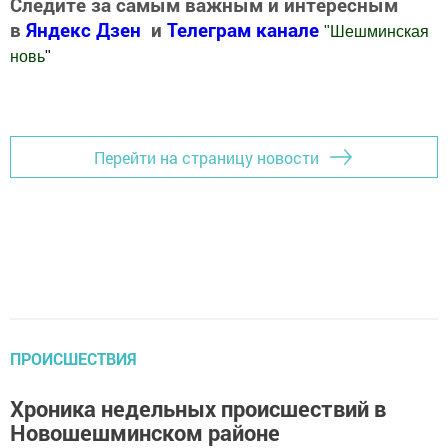
Следите за самым важным и интересным
в
Яндекс Дзен
и
Телеграм канале
"
Шешминская
новь
"
Добавить Шешминскую новь в Яндекс.Новости
Перейти на страницу новости
ПРОИСШЕСТВИЯ
Хроника недельных происшествий в
Новошешминском районе