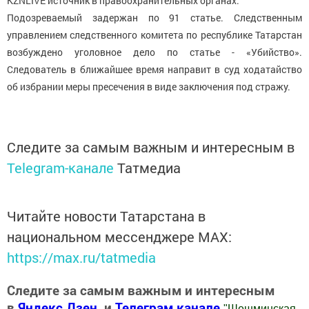
KZNLIVE источник в правоохранительных органах.
Подозреваемый задержан по 91 статье. Следственным
управлением следственного комитета по республике Татарстан
возбуждено уголовное дело по статье - «Убийство».
Следователь в ближайшее время направит в суд ходатайство
об избрании меры пресечения в виде заключения под стражу.
Следите за самым важным и интересным в
Telegram-канале
Татмедиа
Читайте новости Татарстана в
национальном мессенджере MАХ:
https://max.ru/tatmedia
Следите за самым важным и интересным
в
Яндекс Дзен
и
Телеграм канале
"
Шешминская