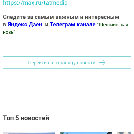
https://max.ru/tatmedia
Следите за самым важным и интересным
в
Яндекс Дзен
и
Телеграм канале
"
Шешминская
новь
"
Добавить Шешминскую новь в Яндекс.Новости
Перейти на страницу новости
Топ 5 новостей