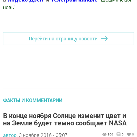
новь
"
Добавить Шешминскую новь в Яндекс.Новости
Перейти на страницу новости
ФАКТЫ И КОММЕНТАРИИ
В конце ноября Солнце изменит цвет и
на Земле будет темно сообщает NASA
автор,
3 ноября 2016 - 05:07
866
0
0