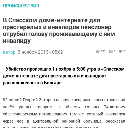
ПРОИСШЕСТВИЯ
В Спасском доме-интернате для
престарелых и инвалидов пенсионер
отрубил голову проживающему с ним
инвалиду
автор,
3 ноября 2016 - 05:09
852
0
0
- Убийство произошло 1 ноября в 5:00 утра в «Спасском
доме-интернате для престарелых и инвалидов»
расположенного в Болгаре.
82-летний Георгий Захаров на почве неприязненных отношений
нанёс удары топором в область головы 74-летнему
обеспечиваемому поживающему там же, который скончался
через час в Центральной районной больнице, рассказал