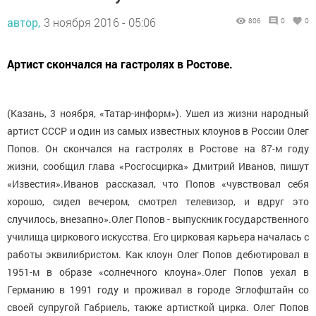
автор,
3 ноября 2016 - 05:06
806
0
0
Артист скончался на гастролях в Ростове.
(Казань, 3 ноября, «Татар-информ»). Ушел из жизни народный
артист СССР и один из самых известных клоунов в России Олег
Попов. Он скончался на гастролях в Ростове на 87-м году
жизни, сообщил глава «Росгосцирка» Дмитрий Иванов, пишут
«Известия».
Иванов рассказал, что Попов «чувствовал себя
хорошо, сидел вечером, смотрел телевизор, и вдруг это
случилось, внезапно».
Олег Попов - выпускник государственного
училища циркового искусства. Его цирковая карьера началась с
работы эквилибристом. Как клоун Олег Попов дебютировал в
1951-м в образе «солнечного клоуна».
Олег Попов уехал в
Германию в 1991 году и проживал в городе Эглофштайн со
своей супругой Габриель, также артисткой цирка. Олег Попов