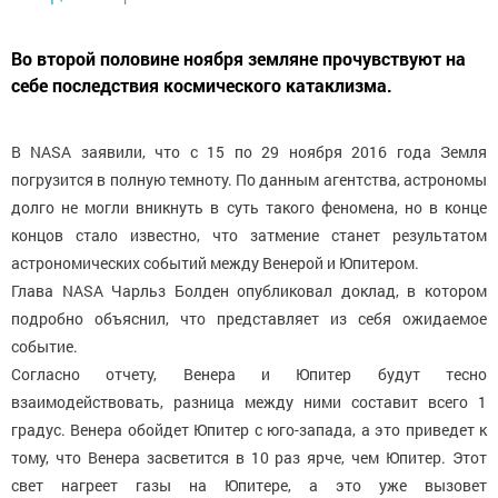
Во второй половине ноября земляне прочувствуют на
себе последствия космического катаклизма.
В NASA заявили, что с 15 по 29 ноября 2016 года Земля
погрузится в полную темноту. По данным агентства, астрономы
долго не могли вникнуть в суть такого феномена, но в конце
концов стало известно, что затмение станет результатом
астрономических событий между Венерой и Юпитером.
Глава NASA Чарльз Болден опубликовал доклад, в котором
подробно объяснил, что представляет из себя ожидаемое
событие.
Согласно отчету, Венера и Юпитер будут тесно
взаимодействовать, разница между ними составит всего 1
градус. Венера обойдет Юпитер с юго-запада, а это приведет к
тому, что Венера засветится в 10 раз ярче, чем Юпитер. Этот
свет нагреет газы на Юпитере, а это уже вызовет