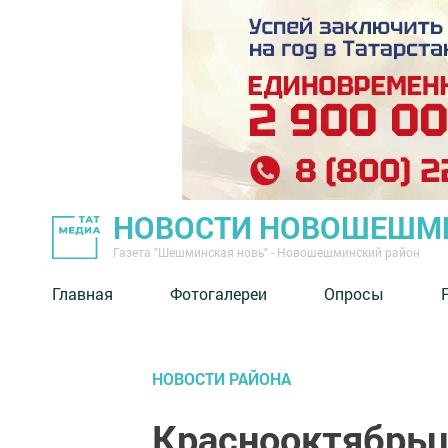
НОВОСТИ НОВОШЕШМ
Газета "Шешминская новь" - Новошешминский район
Главная
Фотогалереи
Опросы
НОВОСТИ РАЙОНА
Краснооктябрьц