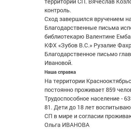
территории СП. Вячеслав Коз
контроль.
Сход завершился вручением на
Благодарственные письма исп
библиотекарю Валентине Ембах
КФХ «Зубов В.С.» Рузалие Фахр
Благодарственное письмо глав
Ивановой.
Наша справка
На территории Краснооктябрьс
постоянно проживает 859 челов
Трудоспособное население - 63
81. Дети до 18 лет воспитывают
СП в мире и согласии прожива
Ольга ИВАНОВА