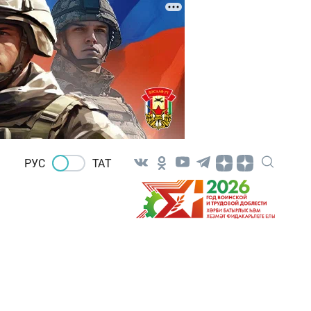
РУС
ТАТ