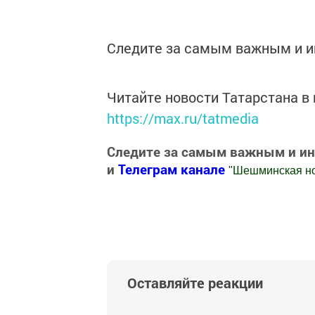
Следите за самым важным и 
Читайте новости Татарстана 
https://max.ru/tatmedia
Следите за самым важным и и
и
Телеграм канале
"
Шешминская н
Добавить Шешминскую новь в Яндекс
Оставляйте реакции