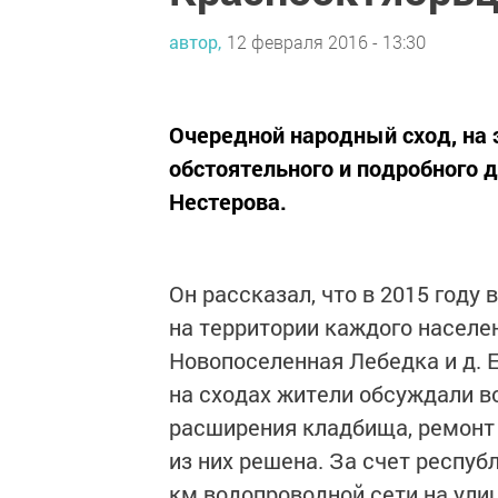
автор,
12 февраля 2016 - 13:30
Очередной народный сход, на э
обстоятельного и подробного 
Нестерова.
Он рассказал, что в 2015 году
на территории каждого населен
Новопоселенная Лебедка и д. Ек
на сходах жители обсуждали в
расширения кладбища, ремонт 
из них решена. За счет респу
км водопроводной сети на улиц