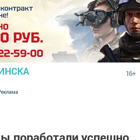
ИНСКА
16+
Реклама
ы поработали успешно