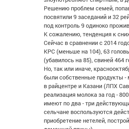
Решению проблем семей, попа
посвятили 9 заседаний и 32 ре
под контроль 9 одиноко прож
К сожалению, тенденция к сни
Сейчас в сравнении с 2014 го
КРС (меньше на 104), 63 голов
(убавилось на 85), свиней 464 
Но, так или иначе, краснооктя
были собственные продукты - м
в райцентре и Казани (ЛПХ Са
реализация молока за год - 80
имеют по два - три действующи
сельчане воспользуются дейс
приобретение нетелей, построй