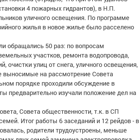
тановки 4 пожарных гидрантов), в Н.П.
льников уличного освещения. По программе
рийного жилья в новое жилье было расселено
ли обращались 50 раз: по вопросам
земельных участков, ремонта водопровода,
, очистки улиц от снега, уличного освещения,
се выносимые на рассмотрение Совета
ьном порядке проходили обсуждение в
ты предварительно изучали положение дел на
вета, Совета общественности, т.к. в СП
емей. Итог работы 6 заседаний и 12 рейдов - в
овалась, родители трудоустроены, меньше
омах двух семей заменена электропроводка.