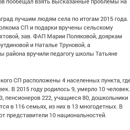
лов пообещал взять высказанные проблемы на
град лучшим людям села по итогам 2015 года.
олкома СП и подарки вручены сельскому
товой, зав. ФАП Марии Поляковой, дояркам
утдиновой и Наталье Труновой, а
ы района вручили педагогу школы Татьяне
кого СП расположены 4 населенных пункта, гд
ек. В 2015 году родилось 9, умерло 10 человек
3, пенсионеров 222, учащиеся 80, дошкольники
ся в 116 семьях, из них в 13 многодетных. В
ют представители 10 национальностей.