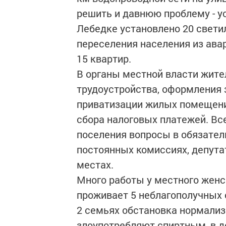
решить и давнюю проблему - ус
Лебедке установлено 20 свети
переселения населения из ава
15 квартир.
В органы местной власти жите
трудоустройства, оформления 
приватизации жилых помещений
сбора налоговых платежей. В
поселения вопросы в обязател
постоянных комиссиях, депута
местах.
Много работы у местного женсо
проживает 5 неблагополучных с
2 семьях обстановка нормализ
злоупотребляют спиртным, в д