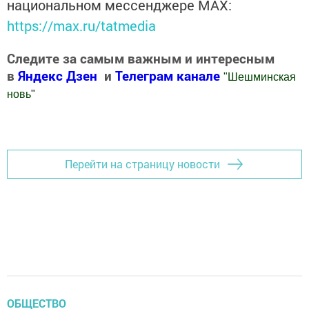
национальном мессенджере MАХ:
https://max.ru/tatmedia
Следите за самым важным и интересным
в
Яндекс Дзен
и
Телеграм канале
"
Шешминская
новь
"
Добавить Шешминскую новь в Яндекс.Новости
Перейти на страницу новости
ОБЩЕСТВО