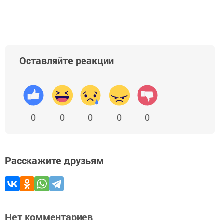
Добавить Шешминскую новь в Яндекс.Новости
Оставляйте реакции
0
0
0
0
0
Расскажите друзьям
Нет комментариев