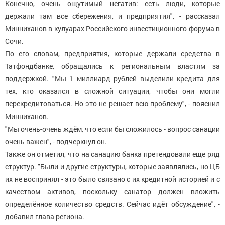
Конечно, очень ощутимый негатив: есть люди, которые
держали там все сбережения, и предприятия", - рассказал
Минниханов в кулуарах Российского инвестиционного форума в
Сочи.
По его словам, предприятия, которые держали средства в
Татфондбанке, обращались к региональным властям за
поддержкой. "Мы 1 миллиард рублей выделили кредита для
тех, кто оказался в сложной ситуации, чтобы они могли
перекредитоваться. Но это не решает всю проблему", - пояснил
Минниханов.
"Мы очень-очень ждём, что если бы сложилось - вопрос санации
очень важен", - подчеркнул он.
Также он отметил, что на санацию банка претендовали еще ряд
структур. "Были и другие структуры, которые заявлялись, но ЦБ
их не воспринял - это было связано с их кредитной историей и с
качеством активов, поскольку санатор должен вложить
определённое количество средств. Сейчас идёт обсуждение", -
добавил глава региона.