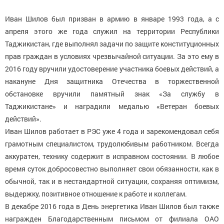
Иван Шилов был призван в армию в январе 1993 года, а с
апреля этого же года служил на территории Республики
Таджикистан, где выполнял задачи по защите конституционных
прав граждан в условиях чрезвычайной ситуации. За это ему в
2016 году вручили удостоверение участника боевых действий, а
накануне Дня защитника Отечества в торжественной
обстановке вручили памятный знак «За службу в
Таджикистане» и наградили медалью «Ветеран боевых
действий».
Иван Шилов работает в РЭС уже 4 года и зарекомендовал себя
грамотным специалистом, трудолюбивым работником. Всегда
аккуратен, технику содержит в исправном состоянии. В любое
время суток добросовестно выполняет свои обязанности, как в
обычной, так и в нестандартной ситуации, сохраняя оптимизм,
выдержку, позитивное отношение к работе и коллегам.
В декабре 2016 года в День энергетика Иван Шилов был также
награжден Благодарственным письмом от филиала ОАО