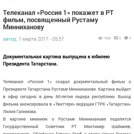
Телеканал «Россия 1» покажет в РТ
фильм, посвященный Рустаму
Минниханову
автор,
1 марта 2017 - 05:57
1029
0
0
Документальная картина выпущена к юбилею
Президента Татарстана.
Телеканал «Россия 1» создал документальный фильм о
Президенте Татарстана Рустаме Минниханове. Картина выйдет
в эфир сегодня, в день 60-летия лидера республики. Выход
фильма анонсировала в «Твиттере» ведущая ГТРК «Татарстан»
Лилия Галимова.
В картине мнением о Рустаме Минниханове поделятся
Государственный Советник РТ Минтимер Шаймиев,
руководитель Сбербанка Герман Греф и глава Чечни Рамзан