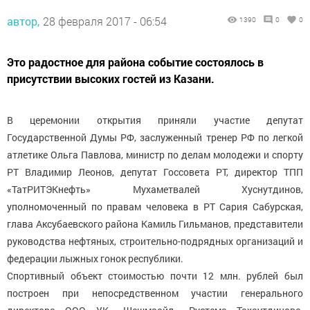
автор,
28 февраля 2017 - 06:54
1390
0
0
Это радостное для района событие состоялось в
присутствии высоких гостей из Казани.
В церемонии открытия приняли участие депутат
Государственной Думы РФ, заслуженный тренер РФ по легкой
атлетике Ольга Павлова, министр по делам молодежи и спорту
РТ Владимир Леонов, депутат Госсовета РТ, директор ТПП
«ТатРИТЭКнефть» Мухаметвалей Хуснутдинов,
уполномоченный по правам человека в РТ Сария Сабурская,
глава Аксубаевского района Камиль Гильманов, представители
руководства нефтяных, строительно-подрядных организаций и
федерации лыжных гонок республики.
Спортивный объект стоимостью почти 12 млн. рублей был
построен при непосредственном участии генерального