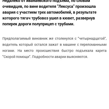
Недалеко от иванаевского подъема, по словам
очевидцев, по вине водителя "Лексуса" произошла
авария с участием трех автомобилей, в результате
которого тягач трубовоз ушел в кювет, развернув
поперек дороги полуприцеп с трубами.
Предполагаемый виновник же столкнулся с "четырнадцатой",
водитель который остался зажат в машине с переломанными
ногами. На место происшествия быстро подъехала карета
"Скорой помощи". Подробности аварии выясняются.