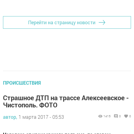
Добавить Шешминскую новь в Яндекс.Новости
Перейти на страницу новости
ПРОИСШЕСТВИЯ
Страшное ДТП на трассе Алексеевское -
Чистополь. ФОТО
автор,
1 марта 2017 - 05:53
1415
0
0