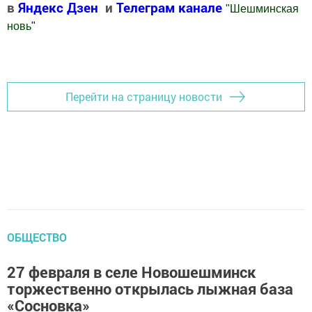
в
Яндекс Дзен
и
Телеграм канале
"
Шешминская
новь
"
Добавить Шешминскую новь в Яндекс.Новости
Перейти на страницу новости
ОБЩЕСТВО
27 февраля в селе Новошешминск
торжественно открылась лыжная база
«Сосновка»