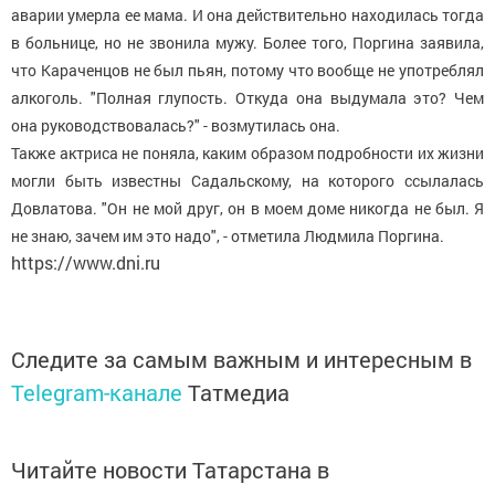
аварии умерла ее мама. И она действительно находилась тогда
в больнице, но не звонила мужу. Более того, Поргина заявила,
что Караченцов не был пьян, потому что вообще не употреблял
алкоголь. "Полная глупость. Откуда она выдумала это? Чем
она руководствовалась?" - возмутилась она.
Также актриса не поняла, каким образом подробности их жизни
могли быть известны Садальскому, на которого ссылалась
Довлатова. "Он не мой друг, он в моем доме никогда не был. Я
не знаю, зачем им это надо", - отметила Людмила Поргина.
https://www.dni.ru
Следите за самым важным и интересным в
Telegram-канале
Татмедиа
Читайте новости Татарстана в