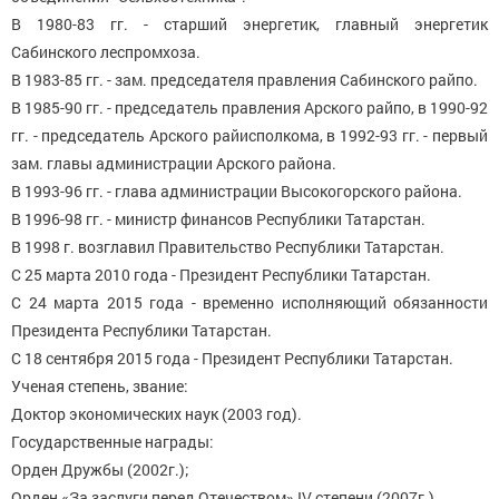
В 1980-83 гг. - старший энергетик, главный энергетик
Сабинского леспромхоза.
В 1983-85 гг. - зам. председателя правления Сабинского райпо.
В 1985-90 гг. - председатель правления Арского райпо, в 1990-92
гг. - председатель Арского райисполкома, в 1992-93 гг. - первый
зам. главы администрации Арского района.
В 1993-96 гг. - глава администрации Высокогорского района.
В 1996-98 гг. - министр финансов Республики Татарстан.
В 1998 г. возглавил Правительство Республики Татарстан.
С 25 марта 2010 года - Президент Республики Татарстан.
С 24 марта 2015 года - временно исполняющий обязанности
Президента Республики Татарстан.
С 18 сентября 2015 года - Президент Республики Татарстан.
Ученая степень, звание:
Доктор экономических наук (2003 год).
Государственные награды:
Орден Дружбы (2002г.);
Орден «За заслуги перед Отечеством» IV степени (2007г.)