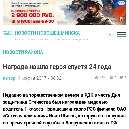
НОВОСТИ НОВОШЕШМИНСКА
16+
Газета "Шешминская новь" - Новошешминский район
НОВОСТИ РАЙОНА
Награда нашла героя спустя 24 года
автор,
1 марта 2017 - 08:32
1244
0
0
Недавно на торжественном вечере в РДК в честь Дня
защитника Отечества был награжден медалью
водитель 1 класса Новошешминского РЭС филиала ОАО
«Сетевая компания» Иван Шилов, которую он заслужил
во время срочной службы в Вооруженных силах РФ.