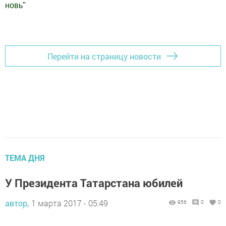
новь
"
Добавить Шешминскую новь в Яндекс.Новости
Перейти на страницу новости
ТЕМА ДНЯ
У Президента Татарстана юбилей
автор,
1 марта 2017 - 05:49
956
0
0