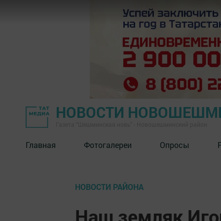
НОВОСТИ НОВОШЕШМ
Газета "Шешминская новь" - Новошешминский район
Главная
Фотогалереи
Опросы
НОВОСТИ РАЙОНА
Наш земляк Иго