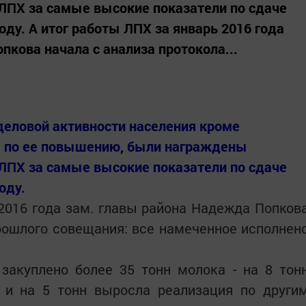
ЛПХ за самые высокие показатели по сдаче
оду. А итог работы ЛПХ за январь 2016 года
пкова начала с анализа протокола...
еловой активности населения кроме
м по ее повышению, были награждены
ЛПХ за самые высокие показатели по сдаче
оду.
2016 года зам. главы района Надежда Попков
рошлого совещания: все намеченное исполнен
закуплено более 35 тонн молока - на 8 тон
о и на 5 тонн выросла реализация по други