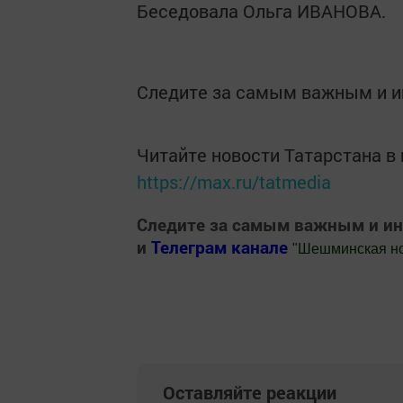
Беседовала Ольга ИВАНОВА.
Следите за самым важным и 
Читайте новости Татарстана 
https://max.ru/tatmedia
Следите за самым важным и и
и
Телеграм канале
"
Шешминская н
Добавить Шешминскую новь в Яндекс
Оставляйте реакции