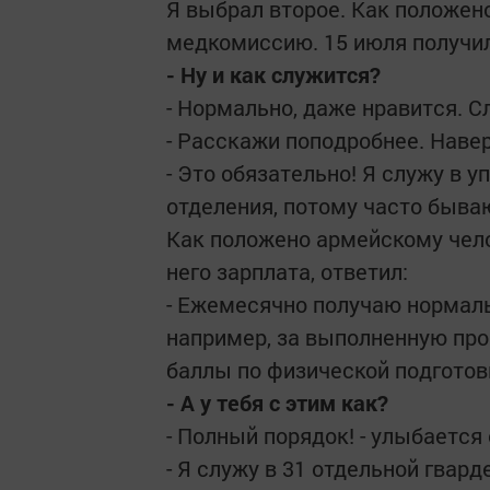
Я выбрал второе. Как положен
медкомиссию. 15 июля получил
- Ну и как служится?
- Нормально, даже нравится. С
- Расскажи поподробнее. Наве
- Это обязательно! Я служу в 
отделения, потому часто быва
Как положено армейскому челов
него зарплата, ответил:
- Ежемесячно получаю нормаль
например, за выполненную пр
баллы по физической подготовк
- А у тебя с этим как?
- Полный порядок! - улыбается 
- Я служу в 31 отдельной гвар