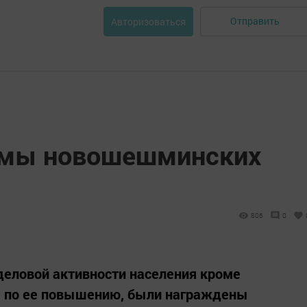
Отправить
Авторизоваться
лемы новошешминских
806
0
еловой активности населения кроме
м по ее повышению, были награждены