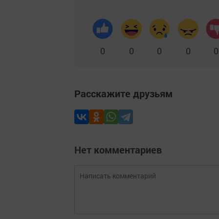
0
0
0
0
0
Расскажите друзьям
Нет комментариев