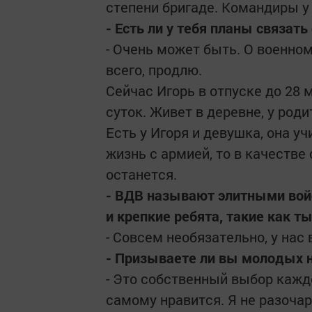
степени бригаде. Командиры у
- Есть ли у тебя планы связать
- Очень может быть. О военном
всего, продлю.
Сейчас Игорь в отпуске до 28 
суток. Живет в деревне, у род
Есть у Игоря и девушка, она уч
жизнь с армией, то в качестве 
останется.
- ВДВ называют элитными войс
и крепкие ребята, такие как т
- Совсем необязательно, у нас 
- Призываете ли вы молодых 
- Это собственный выбор каждо
самому нравится. Я не разочар