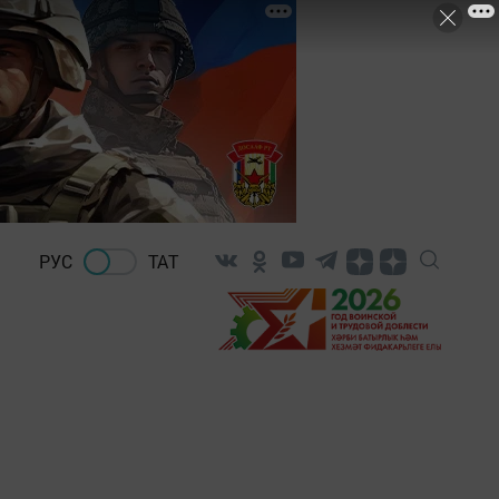
РУС
ТАТ