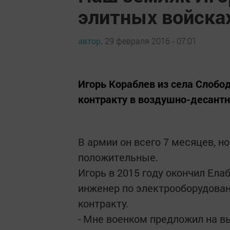
элитных войска
автор,
29 февраля 2016 - 07:01
Игорь Кораблев из села Слобо
контракту в воздушно-десантн
В армии он всего 7 месяцев, н
положительные.
Игорь в 2015 году окончил Ел
инженер по электрооборудован
контракту.
- Мне военком предложил на выб