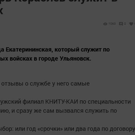
х
1063
0
да Екатерининская, который служит по
ых войсках в городе Ульяновск.
о отзывы о службе у него самые
абужский филиал КНИТУ-КАИ по специальности
ию, и сразу же сам вызвался служить по
ор: или год «срочки» или два года по договору